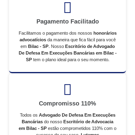
Pagamento Facilitado
Facilitamos o pagamento dos nossos
honorários
advocatícios
da maneira que fica fácil para você
em
Bilac - SP
. Nosso
Escritório de Advogado
De Defesa Em Execuções Bancárias em Bilac -
SP
tem o plano ideal para o seu momento.
Compromisso 110%
Todos os
Advogado De Defesa Em Execuções
Bancárias
do nosso
Escritório de Advocacia
em Bilac - SP
estão comprometidos 110% com o
sucesso do seu caso.
Lutamos