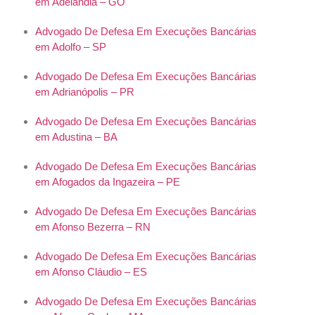
em Adelândia – GO
Advogado De Defesa Em Execuções Bancárias
em Adolfo – SP
Advogado De Defesa Em Execuções Bancárias
em Adrianópolis – PR
Advogado De Defesa Em Execuções Bancárias
em Adustina – BA
Advogado De Defesa Em Execuções Bancárias
em Afogados da Ingazeira – PE
Advogado De Defesa Em Execuções Bancárias
em Afonso Bezerra – RN
Advogado De Defesa Em Execuções Bancárias
em Afonso Cláudio – ES
Advogado De Defesa Em Execuções Bancárias