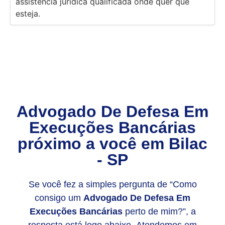
assistência jurídica qualificada onde quer que
esteja.
Advogado De Defesa Em
Execuções Bancárias
próximo a você em
Bilac
- SP
Se você fez a simples pergunta de “Como
consigo um
Advogado De Defesa Em
Execuções Bancárias
perto de mim?”, a