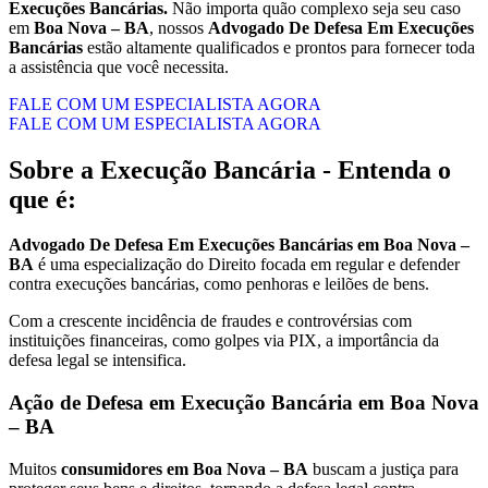
Execuções Bancárias.
Não importa quão complexo seja seu caso
em
Boa Nova – BA
, nossos
Advogado De Defesa Em Execuções
Bancárias
estão altamente qualificados e prontos para fornecer toda
a assistência que você necessita.
FALE COM UM ESPECIALISTA AGORA
FALE COM UM ESPECIALISTA AGORA
Sobre a Execução Bancária - Entenda o
que é:
Advogado De Defesa Em Execuções Bancárias em Boa Nova –
BA
é uma especialização do Direito focada em regular e defender
contra execuções bancárias, como penhoras e leilões de bens.
Com a crescente incidência de fraudes e controvérsias com
instituições financeiras, como golpes via PIX, a importância da
defesa legal se intensifica.
Ação de Defesa em Execução Bancária em Boa Nova
– BA
Muitos
consumidores em Boa Nova – BA
buscam a justiça para