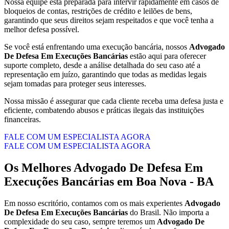
Nossa equipe está preparada para intervir rapidamente em casos de
bloqueios de contas, restrições de crédito e leilões de bens,
garantindo que seus direitos sejam respeitados e que você tenha a
melhor defesa possível.
Se você está enfrentando uma execução bancária, nossos
Advogado
De Defesa Em Execuções Bancárias
estão aqui para oferecer
suporte completo, desde a análise detalhada do seu caso até a
representação em juízo, garantindo que todas as medidas legais
sejam tomadas para proteger seus interesses.
Nossa missão é assegurar que cada cliente receba uma defesa justa e
eficiente, combatendo abusos e práticas ilegais das instituições
financeiras.
FALE COM UM ESPECIALISTA AGORA
FALE COM UM ESPECIALISTA AGORA
Os Melhores
Advogado De Defesa Em
Execuções Bancárias
em
Boa Nova - BA
Em nosso escritório, contamos com os mais experientes
Advogado
De Defesa Em Execuções Bancárias
do Brasil. Não importa a
complexidade do seu caso, sempre teremos um
Advogado De