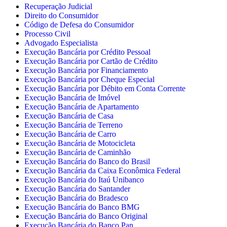
Recuperação Judicial
Direito do Consumidor
Código de Defesa do Consumidor
Processo Civil
Advogado Especialista
Execução Bancária por Crédito Pessoal
Execução Bancária por Cartão de Crédito
Execução Bancária por Financiamento
Execução Bancária por Cheque Especial
Execução Bancária por Débito em Conta Corrente
Execução Bancária de Imóvel
Execução Bancária de Apartamento
Execução Bancária de Casa
Execução Bancária de Terreno
Execução Bancária de Carro
Execução Bancária de Motocicleta
Execução Bancária de Caminhão
Execução Bancária do Banco do Brasil
Execução Bancária da Caixa Econômica Federal
Execução Bancária do Itaú Unibanco
Execução Bancária do Santander
Execução Bancária do Bradesco
Execução Bancária do Banco BMG
Execução Bancária do Banco Original
Execução Bancária do Banco Pan