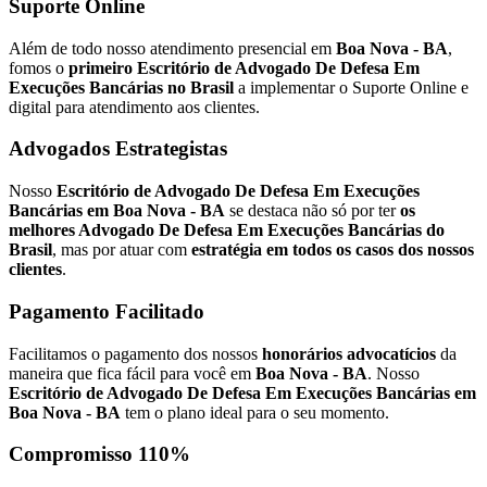
Suporte Online
Além de todo nosso atendimento presencial em
Boa Nova - BA
,
fomos o
primeiro Escritório de Advogado De Defesa Em
Execuções Bancárias no Brasil
a implementar o Suporte Online e
digital para atendimento aos clientes.
Advogados Estrategistas
Nosso
Escritório de Advogado De Defesa Em Execuções
Bancárias em Boa Nova - BA
se destaca não só por ter
os
melhores Advogado De Defesa Em Execuções Bancárias do
Brasil
, mas por atuar com
estratégia em todos os casos dos nossos
clientes
.
Pagamento Facilitado
Facilitamos o pagamento dos nossos
honorários advocatícios
da
maneira que fica fácil para você em
Boa Nova - BA
. Nosso
Escritório de Advogado De Defesa Em Execuções Bancárias em
Boa Nova - BA
tem o plano ideal para o seu momento.
Compromisso 110%