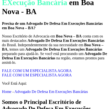
EXecução Bancária
em Boa
Nova - BA
Precisa de um
Advogado De Defesa Em Execuções Bancárias
em
Boa Nova – BA
?
Nosso Escritório de Advocacia em
Boa Nova – BA
conta com os
mais destacados
Advogado De Defesa Em Execuções Bancárias
do Brasil. Independentemente da sua necessidade em
Boa Nova –
BA
, temos um
Advogado De Defesa Em Execuções Bancárias
preparado para ajudá-lo. Se você está procurando um
Advogado De
Defesa Em Execuções Bancárias
na região, estamos prontos para
assisti-lo.
FALE COM UM ESPECIALISTA AGORA
FALE COM UM ESPECIALISTA AGORA
Você Está Aqui:
Home
-
Advogado De Defesa Em Execuções Bancárias
Somos o Principal Escritório de
Advogado De Defesa Em Execuções