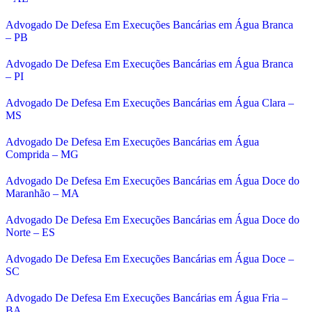
Advogado De Defesa Em Execuções Bancárias em Água Branca
– PB
Advogado De Defesa Em Execuções Bancárias em Água Branca
– PI
Advogado De Defesa Em Execuções Bancárias em Água Clara –
MS
Advogado De Defesa Em Execuções Bancárias em Água
Comprida – MG
Advogado De Defesa Em Execuções Bancárias em Água Doce do
Maranhão – MA
Advogado De Defesa Em Execuções Bancárias em Água Doce do
Norte – ES
Advogado De Defesa Em Execuções Bancárias em Água Doce –
SC
Advogado De Defesa Em Execuções Bancárias em Água Fria –
BA