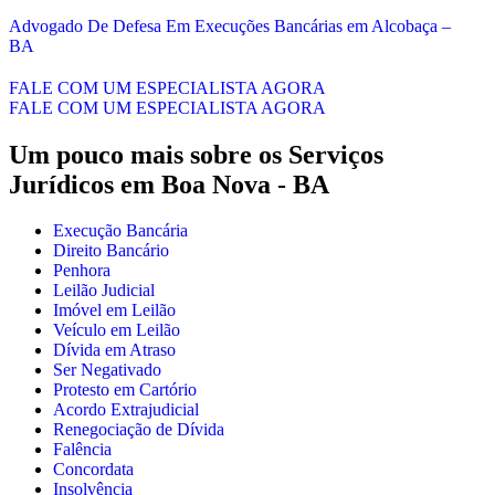
Advogado De Defesa Em Execuções Bancárias em Alcobaça –
BA
FALE COM UM ESPECIALISTA AGORA
FALE COM UM ESPECIALISTA AGORA
Um pouco mais sobre os Serviços
Jurídicos em
Boa Nova - BA
Execução Bancária
Direito Bancário
Penhora
Leilão Judicial
Imóvel em Leilão
Veículo em Leilão
Dívida em Atraso
Ser Negativado
Protesto em Cartório
Acordo Extrajudicial
Renegociação de Dívida
Falência
Concordata
Insolvência