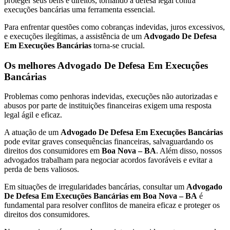
proteger seus bens e direitos, tornando a defesa legal contra
execuções bancárias uma ferramenta essencial.
Para enfrentar questões como cobranças indevidas, juros excessivos,
e execuções ilegítimas, a assistência de um
Advogado De Defesa
Em Execuções Bancárias
torna-se crucial.
Os melhores Advogado De Defesa Em Execuções
Bancárias
Problemas como penhoras indevidas, execuções não autorizadas e
abusos por parte de instituições financeiras exigem uma resposta
legal ágil e eficaz.
A atuação de um
Advogado De Defesa Em Execuções Bancárias
pode evitar graves consequências financeiras, salvaguardando os
direitos dos consumidores em
Boa Nova – BA
. Além disso, nossos
advogados trabalham para negociar acordos favoráveis e evitar a
perda de bens valiosos.
Em situações de irregularidades bancárias, consultar um
Advogado
De Defesa Em Execuções Bancárias em Boa Nova – BA
é
fundamental para resolver conflitos de maneira eficaz e proteger os
direitos dos consumidores.