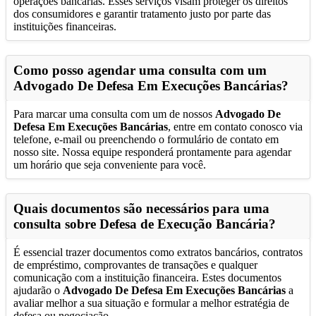
operações bancárias. Esses serviços visam proteger os direitos
dos consumidores e garantir tratamento justo por parte das
instituições financeiras.
Como posso agendar uma consulta com um
Advogado De Defesa Em Execuções Bancárias
?
Para marcar uma consulta com um de nossos
Advogado De
Defesa Em Execuções Bancárias
, entre em contato conosco via
telefone, e-mail ou preenchendo o formulário de contato em
nosso site. Nossa equipe responderá prontamente para agendar
um horário que seja conveniente para você.
Quais documentos são necessários para uma
consulta sobre Defesa de Execução Bancária?
É essencial trazer documentos como extratos bancários, contratos
de empréstimo, comprovantes de transações e qualquer
comunicação com a instituição financeira. Estes documentos
ajudarão o
Advogado De Defesa Em Execuções Bancárias
a
avaliar melhor a sua situação e formular a melhor estratégia de
defesa ou negociação.