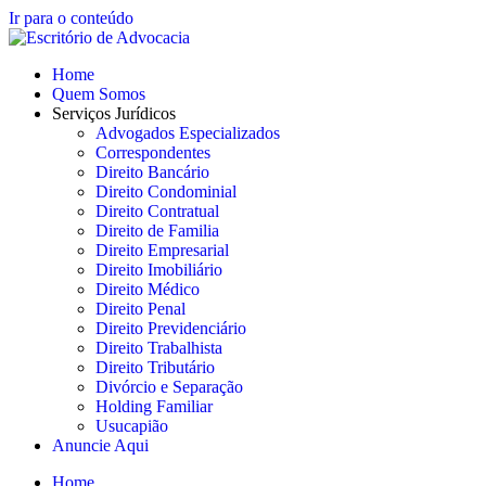
Ir para o conteúdo
Home
Quem Somos
Serviços Jurídicos
Advogados Especializados
Correspondentes
Direito Bancário
Direito Condominial
Direito Contratual
Direito de Familia
Direito Empresarial
Direito Imobiliário
Direito Médico
Direito Penal
Direito Previdenciário
Direito Trabalhista
Direito Tributário
Divórcio e Separação
Holding Familiar
Usucapião
Anuncie Aqui
Home