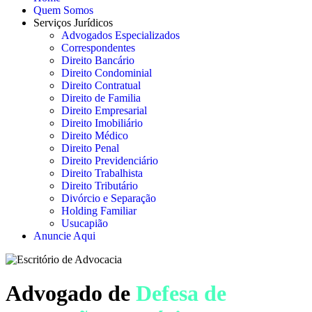
Quem Somos
Serviços Jurídicos
Advogados Especializados
Correspondentes
Direito Bancário
Direito Condominial
Direito Contratual
Direito de Familia
Direito Empresarial
Direito Imobiliário
Direito Médico
Direito Penal
Direito Previdenciário
Direito Trabalhista
Direito Tributário
Divórcio e Separação
Holding Familiar
Usucapião
Anuncie Aqui
Advogado de
Defesa de