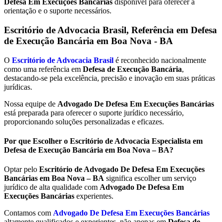
Defesa Em Execuções Bancárias
disponível para oferecer a
orientação e o suporte necessários.
Escritório de Advocacia Brasil, Referência em Defesa
de Execução Bancária em
Boa Nova - BA
O
Escritório de Advocacia Brasil
é reconhecido nacionalmente
como uma referência em
Defesa de Execução Bancária
,
destacando-se pela excelência, precisão e inovação em suas práticas
jurídicas.
Nossa equipe de
Advogado De Defesa Em Execuções Bancárias
está preparada para oferecer o suporte jurídico necessário,
proporcionando soluções personalizadas e eficazes.
Por que Escolher o Escritório de Advocacia Especialista em
Defesa de Execução Bancária em Boa Nova – BA?
Optar pelo
Escritório de Advogado De Defesa Em Execuções
Bancárias em Boa Nova – BA
significa escolher um serviço
jurídico de alta qualidade com
Advogado De Defesa Em
Execuções Bancárias
experientes.
Contamos com
Advogado De Defesa Em Execuções Bancárias
altamente qualificados e experientes, não apenas em
Defesa de