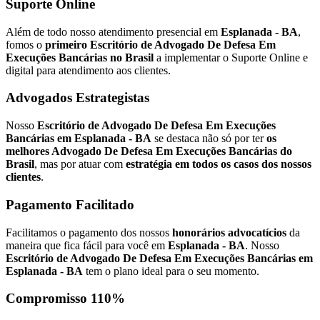
Suporte Online
Além de todo nosso atendimento presencial em
Esplanada - BA
,
fomos o
primeiro Escritório de Advogado De Defesa Em
Execuções Bancárias no Brasil
a implementar o Suporte Online e
digital para atendimento aos clientes.
Advogados Estrategistas
Nosso
Escritório de Advogado De Defesa Em Execuções
Bancárias em Esplanada - BA
se destaca não só por ter
os
melhores Advogado De Defesa Em Execuções Bancárias do
Brasil
, mas por atuar com
estratégia em todos os casos dos nossos
clientes
.
Pagamento Facilitado
Facilitamos o pagamento dos nossos
honorários advocatícios
da
maneira que fica fácil para você em
Esplanada - BA
. Nosso
Escritório de Advogado De Defesa Em Execuções Bancárias em
Esplanada - BA
tem o plano ideal para o seu momento.
Compromisso 110%