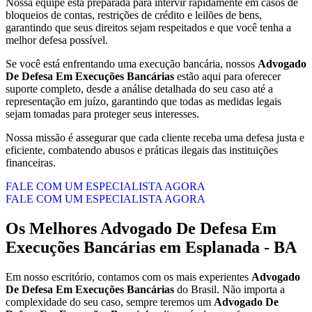
Nossa equipe está preparada para intervir rapidamente em casos de
bloqueios de contas, restrições de crédito e leilões de bens,
garantindo que seus direitos sejam respeitados e que você tenha a
melhor defesa possível.
Se você está enfrentando uma execução bancária, nossos
Advogado
De Defesa Em Execuções Bancárias
estão aqui para oferecer
suporte completo, desde a análise detalhada do seu caso até a
representação em juízo, garantindo que todas as medidas legais
sejam tomadas para proteger seus interesses.
Nossa missão é assegurar que cada cliente receba uma defesa justa e
eficiente, combatendo abusos e práticas ilegais das instituições
financeiras.
FALE COM UM ESPECIALISTA AGORA
FALE COM UM ESPECIALISTA AGORA
Os Melhores
Advogado De Defesa Em
Execuções Bancárias
em
Esplanada - BA
Em nosso escritório, contamos com os mais experientes
Advogado
De Defesa Em Execuções Bancárias
do Brasil. Não importa a
complexidade do seu caso, sempre teremos um
Advogado De