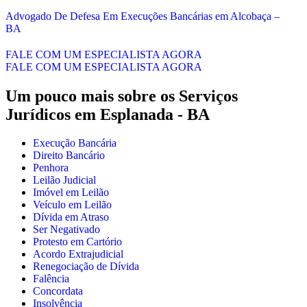
Advogado De Defesa Em Execuções Bancárias em Alcobaça –
BA
FALE COM UM ESPECIALISTA AGORA
FALE COM UM ESPECIALISTA AGORA
Um pouco mais sobre os Serviços
Jurídicos em
Esplanada - BA
Execução Bancária
Direito Bancário
Penhora
Leilão Judicial
Imóvel em Leilão
Veículo em Leilão
Dívida em Atraso
Ser Negativado
Protesto em Cartório
Acordo Extrajudicial
Renegociação de Dívida
Falência
Concordata
Insolvência