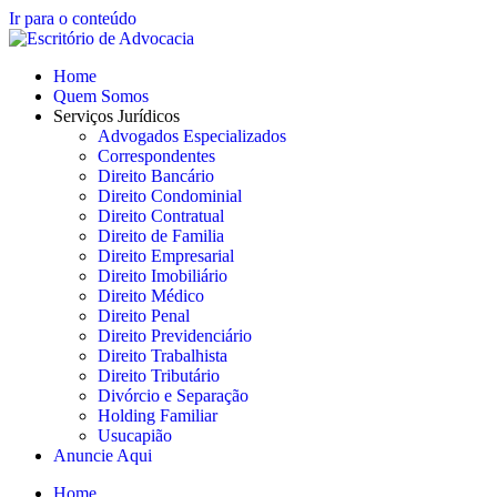
Ir para o conteúdo
Home
Quem Somos
Serviços Jurídicos
Advogados Especializados
Correspondentes
Direito Bancário
Direito Condominial
Direito Contratual
Direito de Familia
Direito Empresarial
Direito Imobiliário
Direito Médico
Direito Penal
Direito Previdenciário
Direito Trabalhista
Direito Tributário
Divórcio e Separação
Holding Familiar
Usucapião
Anuncie Aqui
Home