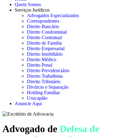
Quem Somos
Serviços Jurídicos
Advogados Especializados
Correspondentes
Direito Bancário
Direito Condominial
Direito Contratual
Direito de Familia
Direito Empresarial
Direito Imobiliário
Direito Médico
Direito Penal
Direito Previdenciário
Direito Trabalhista
Direito Tributário
Divórcio e Separação
Holding Familiar
Usucapião
Anuncie Aqui
Advogado de
Defesa de