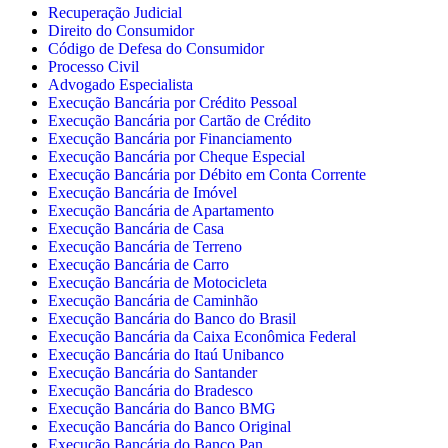
Recuperação Judicial
Direito do Consumidor
Código de Defesa do Consumidor
Processo Civil
Advogado Especialista
Execução Bancária por Crédito Pessoal
Execução Bancária por Cartão de Crédito
Execução Bancária por Financiamento
Execução Bancária por Cheque Especial
Execução Bancária por Débito em Conta Corrente
Execução Bancária de Imóvel
Execução Bancária de Apartamento
Execução Bancária de Casa
Execução Bancária de Terreno
Execução Bancária de Carro
Execução Bancária de Motocicleta
Execução Bancária de Caminhão
Execução Bancária do Banco do Brasil
Execução Bancária da Caixa Econômica Federal
Execução Bancária do Itaú Unibanco
Execução Bancária do Santander
Execução Bancária do Bradesco
Execução Bancária do Banco BMG
Execução Bancária do Banco Original
Execução Bancária do Banco Pan