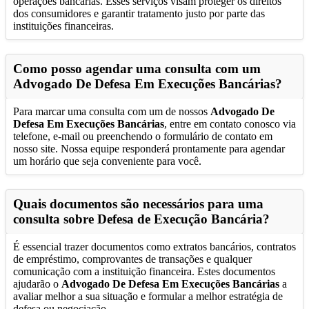
operações bancárias. Esses serviços visam proteger os direitos
dos consumidores e garantir tratamento justo por parte das
instituições financeiras.
Como posso agendar uma consulta com um
Advogado De Defesa Em Execuções Bancárias
?
Para marcar uma consulta com um de nossos
Advogado De
Defesa Em Execuções Bancárias
, entre em contato conosco via
telefone, e-mail ou preenchendo o formulário de contato em
nosso site. Nossa equipe responderá prontamente para agendar
um horário que seja conveniente para você.
Quais documentos são necessários para uma
consulta sobre Defesa de Execução Bancária?
É essencial trazer documentos como extratos bancários, contratos
de empréstimo, comprovantes de transações e qualquer
comunicação com a instituição financeira. Estes documentos
ajudarão o
Advogado De Defesa Em Execuções Bancárias
a
avaliar melhor a sua situação e formular a melhor estratégia de
defesa ou negociação.