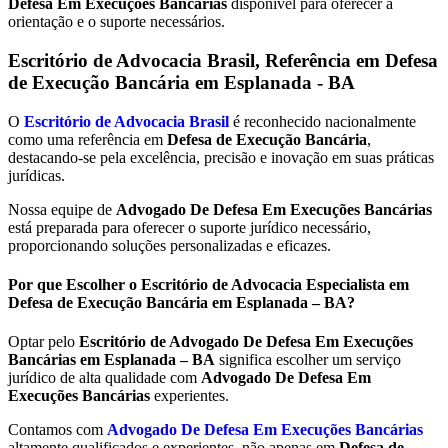
Defesa Em Execuções Bancárias
disponível para oferecer a
orientação e o suporte necessários.
Escritório de Advocacia Brasil, Referência em Defesa
de Execução Bancária em
Esplanada - BA
O
Escritório de Advocacia Brasil
é reconhecido nacionalmente
como uma referência em
Defesa de Execução Bancária
,
destacando-se pela excelência, precisão e inovação em suas práticas
jurídicas.
Nossa equipe de
Advogado De Defesa Em Execuções Bancárias
está preparada para oferecer o suporte jurídico necessário,
proporcionando soluções personalizadas e eficazes.
Por que Escolher o Escritório de Advocacia Especialista em
Defesa de Execução Bancária em Esplanada – BA?
Optar pelo
Escritório de Advogado De Defesa Em Execuções
Bancárias em Esplanada – BA
significa escolher um serviço
jurídico de alta qualidade com
Advogado De Defesa Em
Execuções Bancárias
experientes.
Contamos com
Advogado De Defesa Em Execuções Bancárias
altamente qualificados e experientes, não apenas em
Defesa de