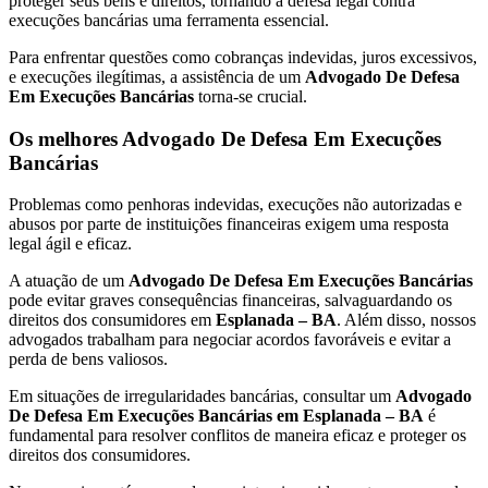
proteger seus bens e direitos, tornando a defesa legal contra
execuções bancárias uma ferramenta essencial.
Para enfrentar questões como cobranças indevidas, juros excessivos,
e execuções ilegítimas, a assistência de um
Advogado De Defesa
Em Execuções Bancárias
torna-se crucial.
Os melhores Advogado De Defesa Em Execuções
Bancárias
Problemas como penhoras indevidas, execuções não autorizadas e
abusos por parte de instituições financeiras exigem uma resposta
legal ágil e eficaz.
A atuação de um
Advogado De Defesa Em Execuções Bancárias
pode evitar graves consequências financeiras, salvaguardando os
direitos dos consumidores em
Esplanada – BA
. Além disso, nossos
advogados trabalham para negociar acordos favoráveis e evitar a
perda de bens valiosos.
Em situações de irregularidades bancárias, consultar um
Advogado
De Defesa Em Execuções Bancárias em Esplanada – BA
é
fundamental para resolver conflitos de maneira eficaz e proteger os
direitos dos consumidores.