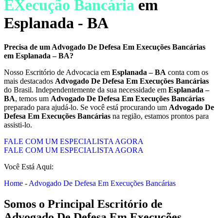
EXecução Bancária
em
Esplanada - BA
Precisa de um
Advogado De Defesa Em Execuções Bancárias
em
Esplanada – BA
?
Nosso Escritório de Advocacia em
Esplanada – BA
conta com os
mais destacados
Advogado De Defesa Em Execuções Bancárias
do Brasil. Independentemente da sua necessidade em
Esplanada –
BA
, temos um
Advogado De Defesa Em Execuções Bancárias
preparado para ajudá-lo. Se você está procurando um
Advogado De
Defesa Em Execuções Bancárias
na região, estamos prontos para
assisti-lo.
FALE COM UM ESPECIALISTA AGORA
FALE COM UM ESPECIALISTA AGORA
Você Está Aqui:
Home
-
Advogado De Defesa Em Execuções Bancárias
Somos o Principal Escritório de
Advogado De Defesa Em Execuções