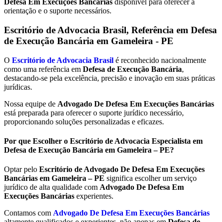
Defesa Em Execuções Bancárias
disponível para oferecer a
orientação e o suporte necessários.
Escritório de Advocacia Brasil, Referência em Defesa
de Execução Bancária em
Gameleira - PE
O
Escritório de Advocacia Brasil
é reconhecido nacionalmente
como uma referência em
Defesa de Execução Bancária
,
destacando-se pela excelência, precisão e inovação em suas práticas
jurídicas.
Nossa equipe de
Advogado De Defesa Em Execuções Bancárias
está preparada para oferecer o suporte jurídico necessário,
proporcionando soluções personalizadas e eficazes.
Por que Escolher o Escritório de Advocacia Especialista em
Defesa de Execução Bancária em Gameleira – PE?
Optar pelo
Escritório de Advogado De Defesa Em Execuções
Bancárias em Gameleira – PE
significa escolher um serviço
jurídico de alta qualidade com
Advogado De Defesa Em
Execuções Bancárias
experientes.
Contamos com
Advogado De Defesa Em Execuções Bancárias
altamente qualificados e experientes, não apenas em
Defesa de