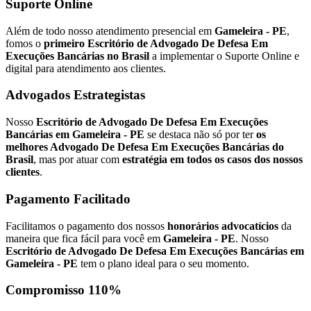
Suporte Online
Além de todo nosso atendimento presencial em
Gameleira - PE
,
fomos o
primeiro Escritório de Advogado De Defesa Em
Execuções Bancárias no Brasil
a implementar o Suporte Online e
digital para atendimento aos clientes.
Advogados Estrategistas
Nosso
Escritório de Advogado De Defesa Em Execuções
Bancárias em Gameleira - PE
se destaca não só por ter
os
melhores Advogado De Defesa Em Execuções Bancárias do
Brasil
, mas por atuar com
estratégia em todos os casos dos nossos
clientes
.
Pagamento Facilitado
Facilitamos o pagamento dos nossos
honorários advocatícios
da
maneira que fica fácil para você em
Gameleira - PE
. Nosso
Escritório de Advogado De Defesa Em Execuções Bancárias em
Gameleira - PE
tem o plano ideal para o seu momento.
Compromisso 110%