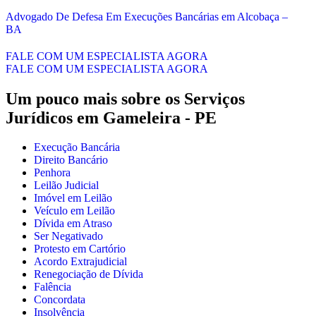
Advogado De Defesa Em Execuções Bancárias em Alcobaça –
BA
FALE COM UM ESPECIALISTA AGORA
FALE COM UM ESPECIALISTA AGORA
Um pouco mais sobre os Serviços
Jurídicos em
Gameleira - PE
Execução Bancária
Direito Bancário
Penhora
Leilão Judicial
Imóvel em Leilão
Veículo em Leilão
Dívida em Atraso
Ser Negativado
Protesto em Cartório
Acordo Extrajudicial
Renegociação de Dívida
Falência
Concordata
Insolvência