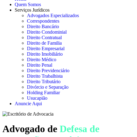
Quem Somos
Serviços Jurídicos
Advogados Especializados
Correspondentes
Direito Bancário
Direito Condominial
Direito Contratual
Direito de Familia
Direito Empresarial
Direito Imobiliário
Direito Médico
Direito Penal
Direito Previdenciário
Direito Trabalhista
Direito Tributário
Divórcio e Separação
Holding Familiar
Usucapião
Anuncie Aqui
Advogado de
Defesa de