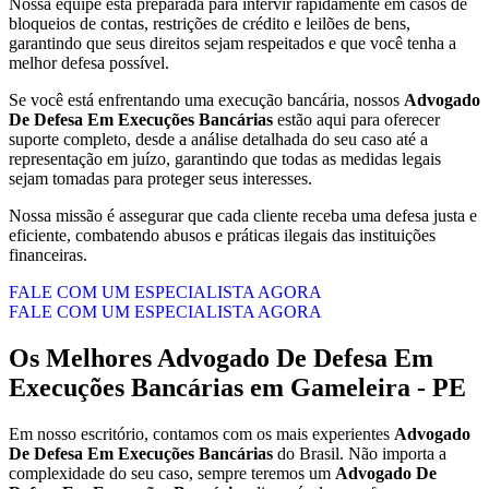
Nossa equipe está preparada para intervir rapidamente em casos de
bloqueios de contas, restrições de crédito e leilões de bens,
garantindo que seus direitos sejam respeitados e que você tenha a
melhor defesa possível.
Se você está enfrentando uma execução bancária, nossos
Advogado
De Defesa Em Execuções Bancárias
estão aqui para oferecer
suporte completo, desde a análise detalhada do seu caso até a
representação em juízo, garantindo que todas as medidas legais
sejam tomadas para proteger seus interesses.
Nossa missão é assegurar que cada cliente receba uma defesa justa e
eficiente, combatendo abusos e práticas ilegais das instituições
financeiras.
FALE COM UM ESPECIALISTA AGORA
FALE COM UM ESPECIALISTA AGORA
Os Melhores
Advogado De Defesa Em
Execuções Bancárias
em
Gameleira - PE
Em nosso escritório, contamos com os mais experientes
Advogado
De Defesa Em Execuções Bancárias
do Brasil. Não importa a
complexidade do seu caso, sempre teremos um
Advogado De