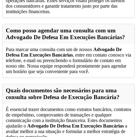
operações bancárias. Esses serviços visam proteger os direitos
dos consumidores e garantir tratamento justo por parte das
instituições financeiras.
Como posso agendar uma consulta com um
Advogado De Defesa Em Execuções Bancárias
?
Para marcar uma consulta com um de nossos
Advogado De
Defesa Em Execuções Bancárias
, entre em contato conosco via
telefone, e-mail ou preenchendo o formulário de contato em
nosso site. Nossa equipe responderá prontamente para agendar
um horário que seja conveniente para você.
Quais documentos são necessários para uma
consulta sobre Defesa de Execução Bancária?
É essencial trazer documentos como extratos bancários, contratos
de empréstimo, comprovantes de transações e qualquer
comunicação com a instituição financeira. Estes documentos
ajudarão o
Advogado De Defesa Em Execuções Bancárias
a
avaliar melhor a sua situação e formular a melhor estratégia de
defesa ou negociação.