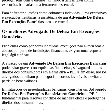
proteger seus bens e direitos, tornando a defesa legal contra
execuções bancárias uma ferramenta essencial.
Para enfrentar questões como cobranças indevidas, juros excessivos,
e execuções ilegítimas, a assistência de um
Advogado De Defesa
Em Execuções Bancárias
torna-se crucial.
Os melhores Advogado De Defesa Em Execuções
Bancárias
Problemas como penhoras indevidas, execuções não autorizadas e
abusos por parte de instituições financeiras exigem uma resposta
legal ágil e eficaz.
A atuação de um
Advogado De Defesa Em Execuções Bancárias
pode evitar graves consequências financeiras, salvaguardando os
direitos dos consumidores em
Gameleira – PE
. Além disso, nossos
advogados trabalham para negociar acordos favoráveis e evitar a
perda de bens valiosos.
Em situações de irregularidades bancárias, consultar um
Advogado
De Defesa Em Execuções Bancárias em Gameleira – PE
é
fundamental para resolver conflitos de maneira eficaz e proteger os
direitos dos consumidores.