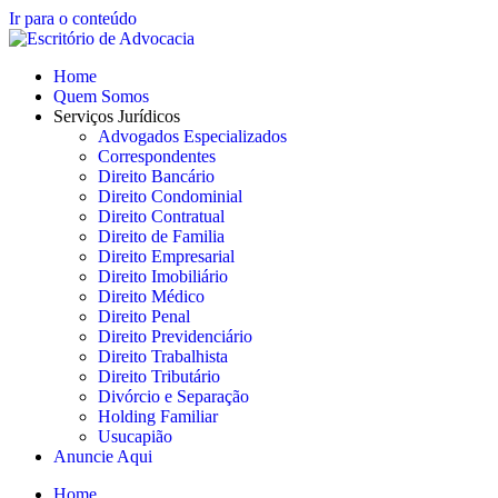
Ir para o conteúdo
Home
Quem Somos
Serviços Jurídicos
Advogados Especializados
Correspondentes
Direito Bancário
Direito Condominial
Direito Contratual
Direito de Familia
Direito Empresarial
Direito Imobiliário
Direito Médico
Direito Penal
Direito Previdenciário
Direito Trabalhista
Direito Tributário
Divórcio e Separação
Holding Familiar
Usucapião
Anuncie Aqui
Home