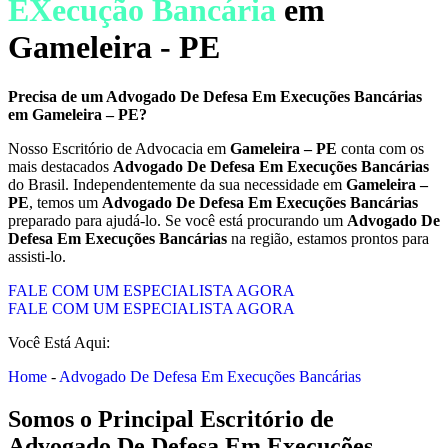
EXecução Bancária
em
Gameleira - PE
Precisa de um
Advogado De Defesa Em Execuções Bancárias
em
Gameleira – PE
?
Nosso Escritório de Advocacia em
Gameleira – PE
conta com os
mais destacados
Advogado De Defesa Em Execuções Bancárias
do Brasil. Independentemente da sua necessidade em
Gameleira –
PE
, temos um
Advogado De Defesa Em Execuções Bancárias
preparado para ajudá-lo. Se você está procurando um
Advogado De
Defesa Em Execuções Bancárias
na região, estamos prontos para
assisti-lo.
FALE COM UM ESPECIALISTA AGORA
FALE COM UM ESPECIALISTA AGORA
Você Está Aqui:
Home
-
Advogado De Defesa Em Execuções Bancárias
Somos o Principal Escritório de
Advogado De Defesa Em Execuções