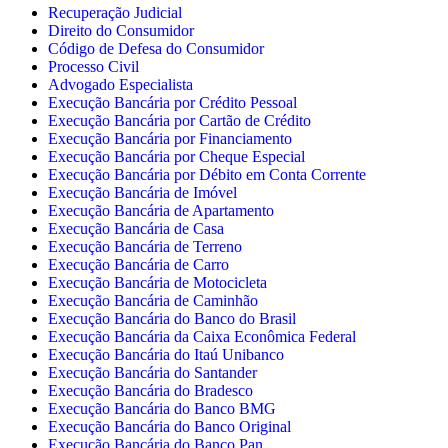
Recuperação Judicial
Direito do Consumidor
Código de Defesa do Consumidor
Processo Civil
Advogado Especialista
Execução Bancária por Crédito Pessoal
Execução Bancária por Cartão de Crédito
Execução Bancária por Financiamento
Execução Bancária por Cheque Especial
Execução Bancária por Débito em Conta Corrente
Execução Bancária de Imóvel
Execução Bancária de Apartamento
Execução Bancária de Casa
Execução Bancária de Terreno
Execução Bancária de Carro
Execução Bancária de Motocicleta
Execução Bancária de Caminhão
Execução Bancária do Banco do Brasil
Execução Bancária da Caixa Econômica Federal
Execução Bancária do Itaú Unibanco
Execução Bancária do Santander
Execução Bancária do Bradesco
Execução Bancária do Banco BMG
Execução Bancária do Banco Original
Execução Bancária do Banco Pan