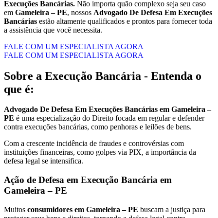
Execuções Bancárias.
Não importa quão complexo seja seu caso
em
Gameleira – PE
, nossos
Advogado De Defesa Em Execuções
Bancárias
estão altamente qualificados e prontos para fornecer toda
a assistência que você necessita.
FALE COM UM ESPECIALISTA AGORA
FALE COM UM ESPECIALISTA AGORA
Sobre a Execução Bancária - Entenda o
que é:
Advogado De Defesa Em Execuções Bancárias em Gameleira –
PE
é uma especialização do Direito focada em regular e defender
contra execuções bancárias, como penhoras e leilões de bens.
Com a crescente incidência de fraudes e controvérsias com
instituições financeiras, como golpes via PIX, a importância da
defesa legal se intensifica.
Ação de Defesa em Execução Bancária em
Gameleira – PE
Muitos
consumidores em Gameleira – PE
buscam a justiça para