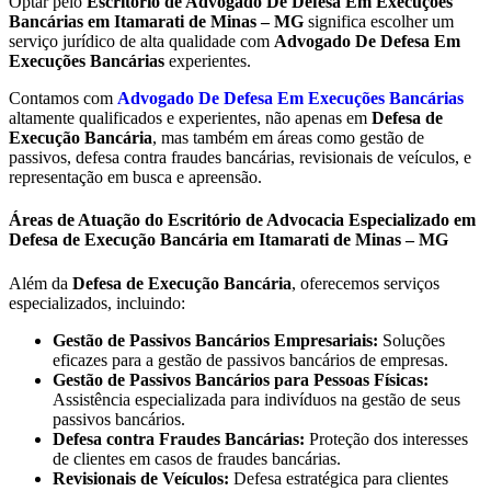
Optar pelo
Escritório de Advogado De Defesa Em Execuções
Bancárias em Itamarati de Minas – MG
significa escolher um
serviço jurídico de alta qualidade com
Advogado De Defesa Em
Execuções Bancárias
experientes.
Contamos com
Advogado De Defesa Em Execuções Bancárias
altamente qualificados e experientes, não apenas em
Defesa de
Execução Bancária
, mas também em áreas como gestão de
passivos, defesa contra fraudes bancárias, revisionais de veículos, e
representação em busca e apreensão.
Áreas de Atuação do Escritório de Advocacia Especializado em
Defesa de Execução Bancária em Itamarati de Minas – MG
Além da
Defesa de Execução Bancária
, oferecemos serviços
especializados, incluindo:
Gestão de Passivos Bancários Empresariais:
Soluções
eficazes para a gestão de passivos bancários de empresas.
Gestão de Passivos Bancários para Pessoas Físicas:
Assistência especializada para indivíduos na gestão de seus
passivos bancários.
Defesa contra Fraudes Bancárias:
Proteção dos interesses
de clientes em casos de fraudes bancárias.
Revisionais de Veículos:
Defesa estratégica para clientes