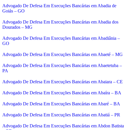
Advogado De Defesa Em Execuções Bancárias em Abadia de
Goiás – GO
Advogado De Defesa Em Execuções Bancárias em Abadia dos
Dourados – MG
Advogado De Defesa Em Execuções Bancárias em Abadiânia –
GO
Advogado De Defesa Em Execuções Bancárias em Abaeté – MG
Advogado De Defesa Em Execuções Bancárias em Abaetetuba –
PA
Advogado De Defesa Em Execuções Bancárias em Abaiara – CE
Advogado De Defesa Em Execuções Bancárias em Abaíra – BA
Advogado De Defesa Em Execuções Bancárias em Abaré – BA
Advogado De Defesa Em Execuções Bancárias em Abatiá – PR
Advogado De Defesa Em Execuções Bancárias em Abdon Batista