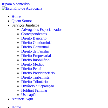
Ir para o conteúdo
Home
Quem Somos
Serviços Jurídicos
Advogados Especializados
Correspondentes
Direito Bancário
Direito Condominial
Direito Contratual
Direito de Familia
Direito Empresarial
Direito Imobiliário
Direito Médico
Direito Penal
Direito Previdenciário
Direito Trabalhista
Direito Tributário
Divórcio e Separação
Holding Familiar
Usucapião
Anuncie Aqui
Home