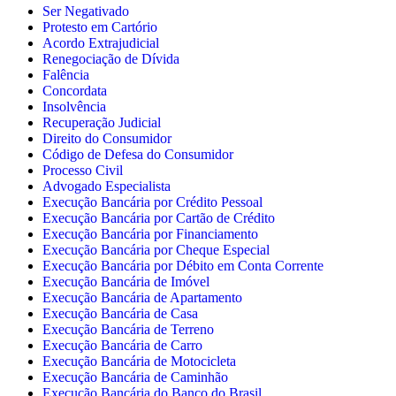
Ser Negativado
Protesto em Cartório
Acordo Extrajudicial
Renegociação de Dívida
Falência
Concordata
Insolvência
Recuperação Judicial
Direito do Consumidor
Código de Defesa do Consumidor
Processo Civil
Advogado Especialista
Execução Bancária por Crédito Pessoal
Execução Bancária por Cartão de Crédito
Execução Bancária por Financiamento
Execução Bancária por Cheque Especial
Execução Bancária por Débito em Conta Corrente
Execução Bancária de Imóvel
Execução Bancária de Apartamento
Execução Bancária de Casa
Execução Bancária de Terreno
Execução Bancária de Carro
Execução Bancária de Motocicleta
Execução Bancária de Caminhão
Execução Bancária do Banco do Brasil