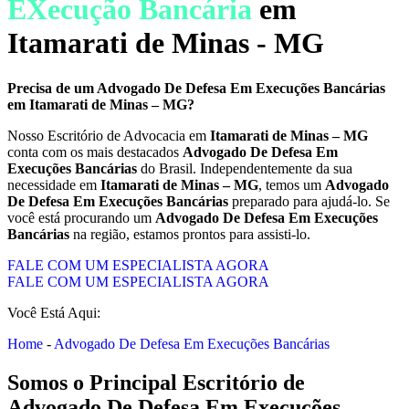
EXecução Bancária
em
Itamarati de Minas - MG
Precisa de um
Advogado De Defesa Em Execuções Bancárias
em
Itamarati de Minas – MG
?
Nosso Escritório de Advocacia em
Itamarati de Minas – MG
conta com os mais destacados
Advogado De Defesa Em
Execuções Bancárias
do Brasil. Independentemente da sua
necessidade em
Itamarati de Minas – MG
, temos um
Advogado
De Defesa Em Execuções Bancárias
preparado para ajudá-lo. Se
você está procurando um
Advogado De Defesa Em Execuções
Bancárias
na região, estamos prontos para assisti-lo.
FALE COM UM ESPECIALISTA AGORA
FALE COM UM ESPECIALISTA AGORA
Você Está Aqui:
Home
-
Advogado De Defesa Em Execuções Bancárias
Somos o Principal Escritório de
Advogado De Defesa Em Execuções