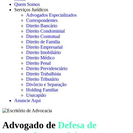
Quem Somos
Serviços Jurídicos
Advogados Especializados
Correspondentes
Direito Bancário
Direito Condominial
Direito Contratual
Direito de Familia
Direito Empresarial
Direito Imobiliário
Direito Médico
Direito Penal
Direito Previdenciário
Direito Trabalhista
Direito Tributário
Divórcio e Separação
Holding Familiar
Usucapião
Anuncie Aqui
Advogado de
Defesa de