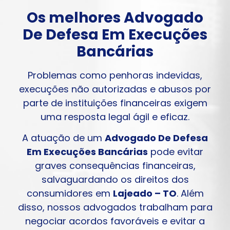
Os melhores Advogado
De Defesa Em Execuções
Bancárias
Problemas como penhoras indevidas,
execuções não autorizadas e abusos por
parte de instituições financeiras exigem
uma resposta legal ágil e eficaz.
A atuação de um
Advogado De Defesa
Em Execuções Bancárias
pode evitar
graves consequências financeiras,
salvaguardando os direitos dos
consumidores em
Lajeado – TO
. Além
disso, nossos advogados trabalham para
negociar acordos favoráveis e evitar a