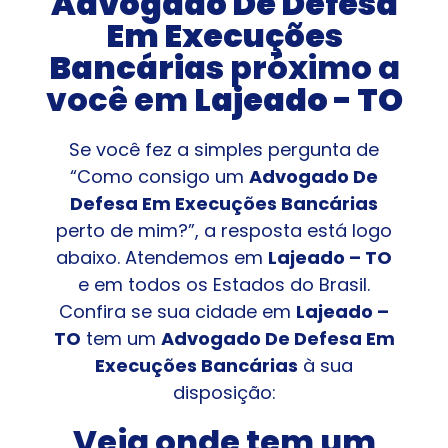
Advogado De Defesa
Em Execuções
Bancárias
próximo a
você em
Lajeado - TO
Se você fez a simples pergunta de
“Como consigo um
Advogado De
Defesa Em Execuções Bancárias
perto de mim?”, a resposta está logo
abaixo. Atendemos em
Lajeado – TO
e em todos os Estados do Brasil.
Confira se sua cidade em
Lajeado –
TO
tem um
Advogado De Defesa Em
Execuções Bancárias
à sua
disposição:
Veja onde tem um