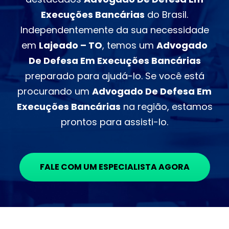
Execuções Bancárias
do Brasil.
Independentemente da sua necessidade
em
Lajeado – TO
, temos um
Advogado
De Defesa Em Execuções Bancárias
preparado para ajudá-lo. Se você está
procurando um
Advogado De Defesa Em
Execuções Bancárias
na região, estamos
prontos para assisti-lo.
FALE COM UM ESPECIALISTA AGORA