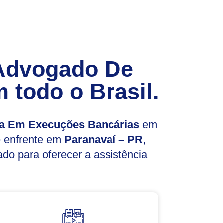
Advogado De
 todo o Brasil.
a Em Execuções Bancárias
em
ê enfrente em
Paranavaí – PR
,
do para oferecer a assistência