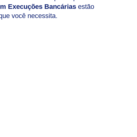
Em Execuções Bancárias
estão
 que você necessita.