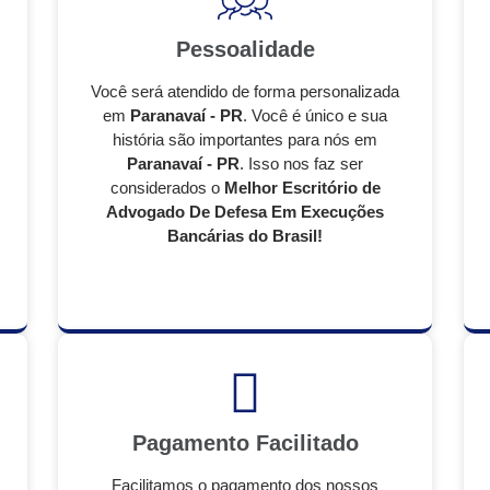
Pessoalidade
Você será atendido de forma personalizada
em
Paranavaí - PR
. Você é único e sua
história são importantes para nós em
Paranavaí - PR
. Isso nos faz ser
considerados o
Melhor Escritório de
Advogado De Defesa Em Execuções
Bancárias do Brasil!
Pagamento Facilitado
Facilitamos o pagamento dos nossos