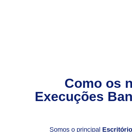
Como os 
Execuções Ban
Somos o principal
Escritór