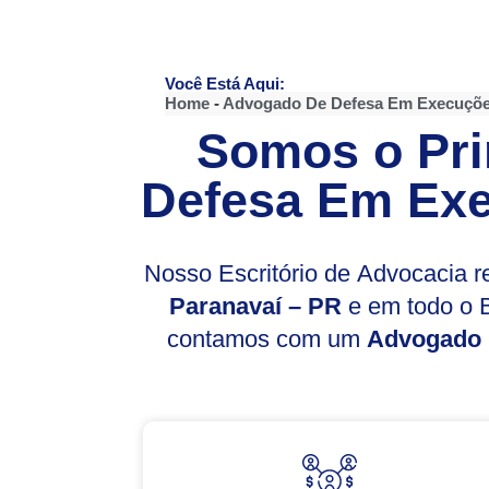
Você Está Aqui:
Home
-
Advogado De Defesa Em Execuçõe
Somos o Pri
Defesa Em Exe
Nosso Escritório de Advocacia 
Paranavaí – PR
e em todo o B
contamos com um
Advogado 