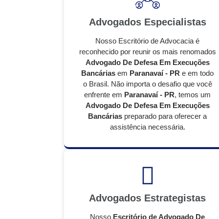
Advogados Especialistas
Nosso Escritório de Advocacia é
reconhecido por reunir os mais renomados
Advogado De Defesa Em Execuções
Bancárias
em
Paranavaí - PR
e em todo
o Brasil. Não importa o desafio que você
enfrente em
Paranavaí - PR
, temos um
Advogado De Defesa Em Execuções
Bancárias
preparado para oferecer a
assistência necessária.
Advogados Estrategistas
Nosso
Escritório de Advogado De