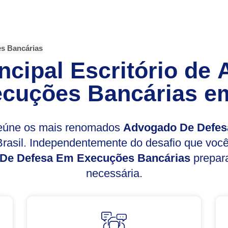
s Bancárias
ncipal Escritório de
cuções Bancárias
em
reúne os mais renomados
Advogado De Defes
rasil. Independentemente do desafio que voc
De Defesa Em Execuções Bancárias
prepara
necessária.