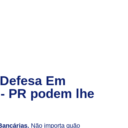
 Defesa Em
 - PR
podem lhe
ancárias.
Não importa quão