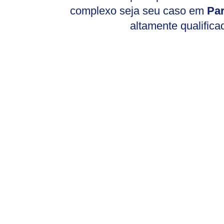
complexo seja seu caso em
Par
altamente qualifica