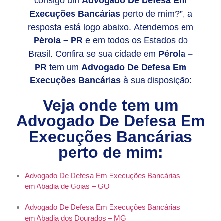
consigo um
Advogado De Defesa Em
Execuções Bancárias
perto de mim?”, a
resposta está logo abaixo. Atendemos em
Pérola – PR
e em todos os Estados do
Brasil. Confira se sua cidade em
Pérola –
PR
tem um
Advogado De Defesa Em
Execuções Bancárias
à sua disposição:
Veja onde tem um
Advogado De Defesa Em
Execuções Bancárias
perto de mim:
Advogado De Defesa Em Execuções Bancárias
em Abadia de Goiás – GO
Advogado De Defesa Em Execuções Bancárias
em Abadia dos Dourados – MG