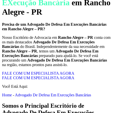
EXecução Bancária
em Rancho
Alegre - PR
Precisa de um
Advogado De Defesa Em Execuções Bancárias
em
Rancho Alegre – PR
?
Nosso Escritório de Advocacia em
Rancho Alegre – PR
conta com
os mais destacados
Advogado De Defesa Em Execuções
Bancárias
do Brasil. Independentemente da sua necessidade em
Rancho Alegre – PR
, temos um
Advogado De Defesa Em
Execuções Bancárias
preparado para ajudá-lo. Se você está
procurando um
Advogado De Defesa Em Execuções Bancárias
na região, estamos prontos para assisti-lo.
FALE COM UM ESPECIALISTA AGORA
FALE COM UM ESPECIALISTA AGORA
Você Está Aqui:
Home
-
Advogado De Defesa Em Execuções Bancárias
Somos o Principal Escritório de
Advogado De Defesa Em Execuções