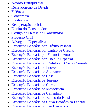
Acordo Extrajudicial
Renegociação de Dívida
Falência
Concordata
Insolvência
Recuperação Judicial
Direito do Consumidor
Código de Defesa do Consumidor
Processo Civil
Advogado Especialista
Execução Bancária por Crédito Pessoal
Execução Bancária por Cartão de Crédito
Execução Bancária por Financiamento
Execução Bancária por Cheque Especial
Execução Bancária por Débito em Conta Corrente
Execução Bancária de Imóvel
Execução Bancária de Apartamento
Execução Bancária de Casa
Execução Bancária de Terreno
Execução Bancária de Carro
Execução Bancária de Motocicleta
Execução Bancária de Caminhão
Execução Bancária do Banco do Brasil
Execução Bancária da Caixa Econômica Federal
Execução Bancária do Itaú Unibanco