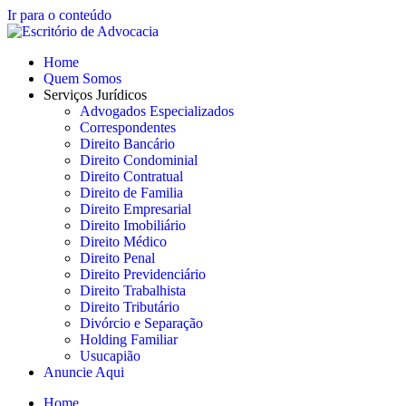
Ir para o conteúdo
Home
Quem Somos
Serviços Jurídicos
Advogados Especializados
Correspondentes
Direito Bancário
Direito Condominial
Direito Contratual
Direito de Familia
Direito Empresarial
Direito Imobiliário
Direito Médico
Direito Penal
Direito Previdenciário
Direito Trabalhista
Direito Tributário
Divórcio e Separação
Holding Familiar
Usucapião
Anuncie Aqui
Home