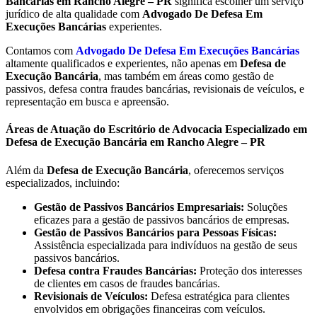
Bancárias em Rancho Alegre – PR
significa escolher um serviço
jurídico de alta qualidade com
Advogado De Defesa Em
Execuções Bancárias
experientes.
Contamos com
Advogado De Defesa Em Execuções Bancárias
altamente qualificados e experientes, não apenas em
Defesa de
Execução Bancária
, mas também em áreas como gestão de
passivos, defesa contra fraudes bancárias, revisionais de veículos, e
representação em busca e apreensão.
Áreas de Atuação do Escritório de Advocacia Especializado em
Defesa de Execução Bancária em Rancho Alegre – PR
Além da
Defesa de Execução Bancária
, oferecemos serviços
especializados, incluindo:
Gestão de Passivos Bancários Empresariais:
Soluções
eficazes para a gestão de passivos bancários de empresas.
Gestão de Passivos Bancários para Pessoas Físicas:
Assistência especializada para indivíduos na gestão de seus
passivos bancários.
Defesa contra Fraudes Bancárias:
Proteção dos interesses
de clientes em casos de fraudes bancárias.
Revisionais de Veículos:
Defesa estratégica para clientes
envolvidos em obrigações financeiras com veículos.