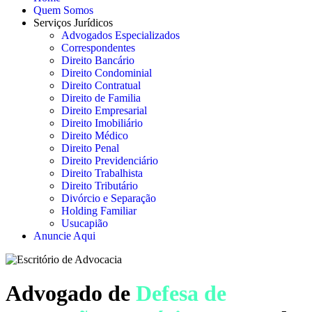
Quem Somos
Serviços Jurídicos
Advogados Especializados
Correspondentes
Direito Bancário
Direito Condominial
Direito Contratual
Direito de Familia
Direito Empresarial
Direito Imobiliário
Direito Médico
Direito Penal
Direito Previdenciário
Direito Trabalhista
Direito Tributário
Divórcio e Separação
Holding Familiar
Usucapião
Anuncie Aqui
Advogado de
Defesa de