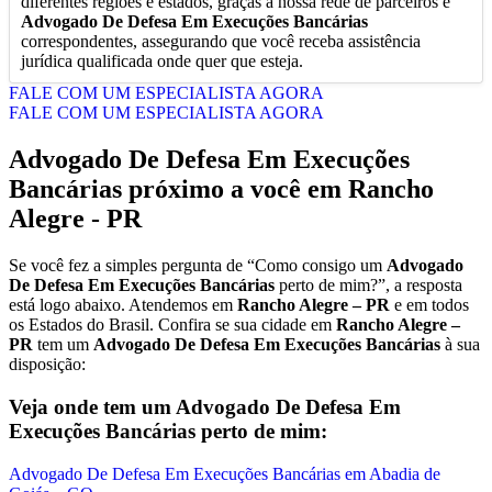
diferentes regiões e estados, graças à nossa rede de parceiros e
Advogado De Defesa Em Execuções Bancárias
correspondentes, assegurando que você receba assistência
jurídica qualificada onde quer que esteja.
FALE COM UM ESPECIALISTA AGORA
FALE COM UM ESPECIALISTA AGORA
Advogado De Defesa Em Execuções
Bancárias
próximo a você em
Rancho
Alegre - PR
Se você fez a simples pergunta de “Como consigo um
Advogado
De Defesa Em Execuções Bancárias
perto de mim?”, a resposta
está logo abaixo. Atendemos em
Rancho Alegre – PR
e em todos
os Estados do Brasil. Confira se sua cidade em
Rancho Alegre –
PR
tem um
Advogado De Defesa Em Execuções Bancárias
à sua
disposição:
Veja onde tem um
Advogado De Defesa Em
Execuções Bancárias
perto de mim:
Advogado De Defesa Em Execuções Bancárias em Abadia de