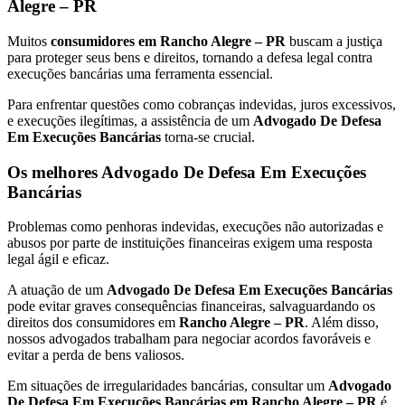
Alegre – PR
Muitos
consumidores em Rancho Alegre – PR
buscam a justiça
para proteger seus bens e direitos, tornando a defesa legal contra
execuções bancárias uma ferramenta essencial.
Para enfrentar questões como cobranças indevidas, juros excessivos,
e execuções ilegítimas, a assistência de um
Advogado De Defesa
Em Execuções Bancárias
torna-se crucial.
Os melhores Advogado De Defesa Em Execuções
Bancárias
Problemas como penhoras indevidas, execuções não autorizadas e
abusos por parte de instituições financeiras exigem uma resposta
legal ágil e eficaz.
A atuação de um
Advogado De Defesa Em Execuções Bancárias
pode evitar graves consequências financeiras, salvaguardando os
direitos dos consumidores em
Rancho Alegre – PR
. Além disso,
nossos advogados trabalham para negociar acordos favoráveis e
evitar a perda de bens valiosos.
Em situações de irregularidades bancárias, consultar um
Advogado
De Defesa Em Execuções Bancárias em Rancho Alegre – PR
é