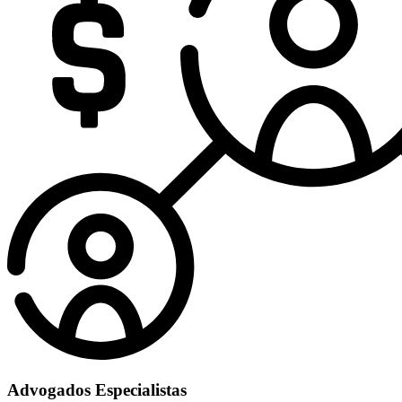
Advogados Especialistas