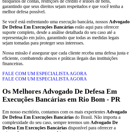
bloqueios de contas, restrições de crédito e leilões de bens,
garantindo que seus direitos sejam respeitados e que você tenha a
melhor defesa possível.
Se você está enfrentando uma execução bancária, nossos
Advogado
De Defesa Em Execuções Bancárias
estão aqui para oferecer
suporte completo, desde a análise detalhada do seu caso até a
representação em juízo, garantindo que todas as medidas legais
sejam tomadas para proteger seus interesses.
Nossa missão é assegurar que cada cliente receba uma defesa justa e
eficiente, combatendo abusos e práticas ilegais das instituições
financeiras.
FALE COM UM ESPECIALISTA AGORA
FALE COM UM ESPECIALISTA AGORA
Os Melhores
Advogado De Defesa Em
Execuções Bancárias
em
Rio Bom - PR
Em nosso escritório, contamos com os mais experientes
Advogado
De Defesa Em Execuções Bancárias
do Brasil. Não importa a
complexidade do seu caso, sempre teremos um
Advogado De
Defesa Em Execuções Bancárias
disponível para oferecer a