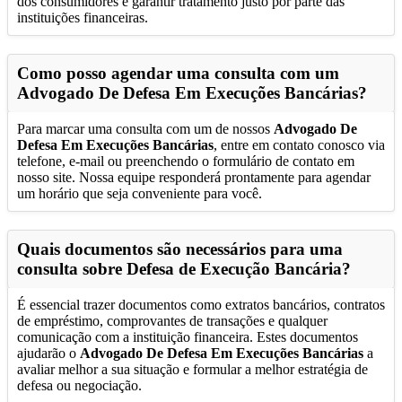
dos consumidores e garantir tratamento justo por parte das
instituições financeiras.
Como posso agendar uma consulta com um
Advogado De Defesa Em Execuções Bancárias
?
Para marcar uma consulta com um de nossos
Advogado De
Defesa Em Execuções Bancárias
, entre em contato conosco via
telefone, e-mail ou preenchendo o formulário de contato em
nosso site. Nossa equipe responderá prontamente para agendar
um horário que seja conveniente para você.
Quais documentos são necessários para uma
consulta sobre Defesa de Execução Bancária?
É essencial trazer documentos como extratos bancários, contratos
de empréstimo, comprovantes de transações e qualquer
comunicação com a instituição financeira. Estes documentos
ajudarão o
Advogado De Defesa Em Execuções Bancárias
a
avaliar melhor a sua situação e formular a melhor estratégia de
defesa ou negociação.