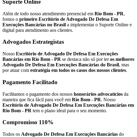
Suporte Online
Além de todo nosso atendimento presencial em
Rio Bom - PR
,
fomos o
primeiro Escritório de Advogado De Defesa Em
Execuções Bancárias no Brasil
a implementar o Suporte Online e
digital para atendimento aos clientes.
Advogados Estrategistas
Nosso
Escritório de Advogado De Defesa Em Execuções
Bancárias em Rio Bom - PR
se destaca não só por ter
os melhores
Advogado De Defesa Em Execuções Bancárias do Brasil
, mas
por atuar com
estratégia em todos os casos dos nossos clientes
.
Pagamento Facilitado
Facilitamos o pagamento dos nossos
honorários advocatícios
da
maneira que fica fácil para você em
Rio Bom - PR
. Nosso
Escritório de Advogado De Defesa Em Execuções Bancárias em
Rio Bom - PR
tem o plano ideal para o seu momento.
Compromisso 110%
Todos os
Advogado De Defesa Em Execuções Bancárias
do