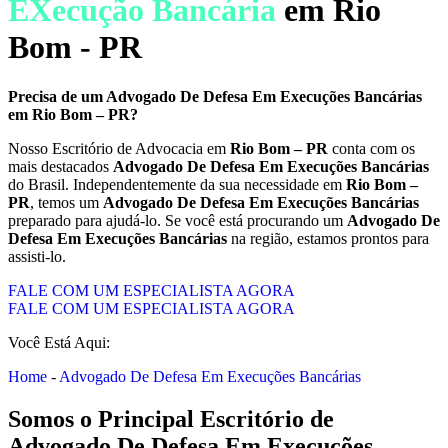
EXecução Bancária
em Rio
Bom - PR
Precisa de um
Advogado De Defesa Em Execuções Bancárias
em
Rio Bom – PR
?
Nosso Escritório de Advocacia em
Rio Bom – PR
conta com os
mais destacados
Advogado De Defesa Em Execuções Bancárias
do Brasil. Independentemente da sua necessidade em
Rio Bom –
PR
, temos um
Advogado De Defesa Em Execuções Bancárias
preparado para ajudá-lo. Se você está procurando um
Advogado De
Defesa Em Execuções Bancárias
na região, estamos prontos para
assisti-lo.
FALE COM UM ESPECIALISTA AGORA
FALE COM UM ESPECIALISTA AGORA
Você Está Aqui:
Home
-
Advogado De Defesa Em Execuções Bancárias
Somos o Principal Escritório de
Advogado De Defesa Em Execuções