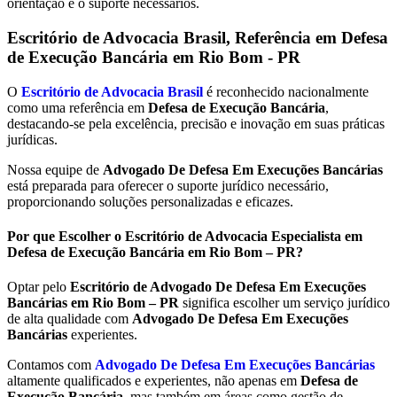
orientação e o suporte necessários.
Escritório de Advocacia Brasil, Referência em Defesa
de Execução Bancária em
Rio Bom - PR
O
Escritório de Advocacia Brasil
é reconhecido nacionalmente
como uma referência em
Defesa de Execução Bancária
,
destacando-se pela excelência, precisão e inovação em suas práticas
jurídicas.
Nossa equipe de
Advogado De Defesa Em Execuções Bancárias
está preparada para oferecer o suporte jurídico necessário,
proporcionando soluções personalizadas e eficazes.
Por que Escolher o Escritório de Advocacia Especialista em
Defesa de Execução Bancária em Rio Bom – PR?
Optar pelo
Escritório de Advogado De Defesa Em Execuções
Bancárias em Rio Bom – PR
significa escolher um serviço jurídico
de alta qualidade com
Advogado De Defesa Em Execuções
Bancárias
experientes.
Contamos com
Advogado De Defesa Em Execuções Bancárias
altamente qualificados e experientes, não apenas em
Defesa de
Execução Bancária
, mas também em áreas como gestão de