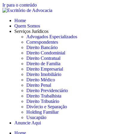
Ir para o conteúdo
Home
Quem Somos
Serviços Jurídicos
Advogados Especializados
Correspondentes
Direito Bancário
Direito Condominial
Direito Contratual
Direito de Familia
Direito Empresarial
Direito Imobiliário
Direito Médico
Direito Penal
Direito Previdenciário
Direito Trabalhista
Direito Tributário
Divórcio e Separação
Holding Familiar
Usucapião
Anuncie Aqui
Home