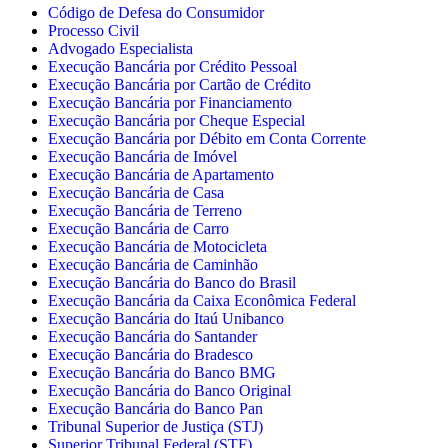
Código de Defesa do Consumidor
Processo Civil
Advogado Especialista
Execução Bancária por Crédito Pessoal
Execução Bancária por Cartão de Crédito
Execução Bancária por Financiamento
Execução Bancária por Cheque Especial
Execução Bancária por Débito em Conta Corrente
Execução Bancária de Imóvel
Execução Bancária de Apartamento
Execução Bancária de Casa
Execução Bancária de Terreno
Execução Bancária de Carro
Execução Bancária de Motocicleta
Execução Bancária de Caminhão
Execução Bancária do Banco do Brasil
Execução Bancária da Caixa Econômica Federal
Execução Bancária do Itaú Unibanco
Execução Bancária do Santander
Execução Bancária do Bradesco
Execução Bancária do Banco BMG
Execução Bancária do Banco Original
Execução Bancária do Banco Pan
Tribunal Superior de Justiça (STJ)
Superior Tribunal Federal (STF)