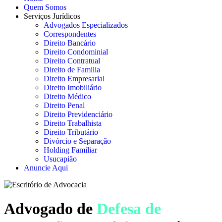
Quem Somos
Serviços Jurídicos
Advogados Especializados
Correspondentes
Direito Bancário
Direito Condominial
Direito Contratual
Direito de Familia
Direito Empresarial
Direito Imobiliário
Direito Médico
Direito Penal
Direito Previdenciário
Direito Trabalhista
Direito Tributário
Divórcio e Separação
Holding Familiar
Usucapião
Anuncie Aqui
Advogado de
Defesa de