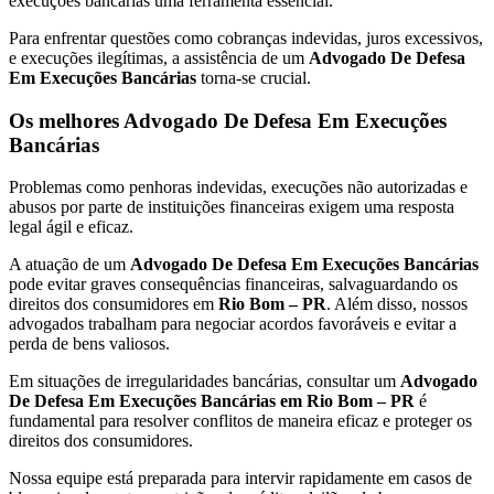
execuções bancárias uma ferramenta essencial.
Para enfrentar questões como cobranças indevidas, juros excessivos,
e execuções ilegítimas, a assistência de um
Advogado De Defesa
Em Execuções Bancárias
torna-se crucial.
Os melhores Advogado De Defesa Em Execuções
Bancárias
Problemas como penhoras indevidas, execuções não autorizadas e
abusos por parte de instituições financeiras exigem uma resposta
legal ágil e eficaz.
A atuação de um
Advogado De Defesa Em Execuções Bancárias
pode evitar graves consequências financeiras, salvaguardando os
direitos dos consumidores em
Rio Bom – PR
. Além disso, nossos
advogados trabalham para negociar acordos favoráveis e evitar a
perda de bens valiosos.
Em situações de irregularidades bancárias, consultar um
Advogado
De Defesa Em Execuções Bancárias em Rio Bom – PR
é
fundamental para resolver conflitos de maneira eficaz e proteger os
direitos dos consumidores.
Nossa equipe está preparada para intervir rapidamente em casos de