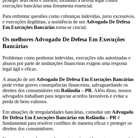
proteger seus bens e direitos, tornando a defesa legal contra
execuções bancárias uma ferramenta essencial.
Para enfrentar questões como cobranças indevidas, juros excessivos,
e execuções ilegítimas, a assistência de um
Advogado De Defesa
Em Execuções Bancárias
torna-se crucial.
Os melhores Advogado De Defesa Em Execuções
Bancárias
Problemas como penhoras indevidas, execuções não autorizadas e
abusos por parte de instituições financeiras exigem uma resposta
legal ágil e eficaz.
A atuação de um
Advogado De Defesa Em Execuções Bancárias
pode evitar graves consequências financeiras, salvaguardando os
direitos dos consumidores em
Rolândia – PR
. Além disso, nossos
advogados trabalham para negociar acordos favoráveis e evitar a
perda de bens valiosos.
Em situações de irregularidades bancárias, consultar um
Advogado
De Defesa Em Execuções Bancárias em Rolândia – PR
é
fundamental para resolver conflitos de maneira eficaz e proteger os
direitos dos consumidores.