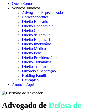
Quem Somos
Serviços Jurídicos
Advogados Especializados
Correspondentes
Direito Bancário
Direito Condominial
Direito Contratual
Direito de Familia
Direito Empresarial
Direito Imobiliário
Direito Médico
Direito Penal
Direito Previdenciário
Direito Trabalhista
Direito Tributário
Divórcio e Separação
Holding Familiar
Usucapião
Anuncie Aqui
Advogado de
Defesa de