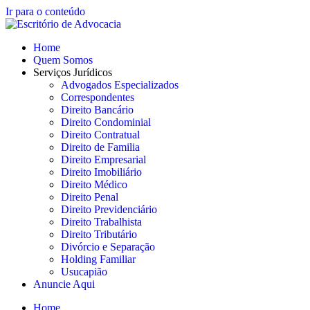
Ir para o conteúdo
Home
Quem Somos
Serviços Jurídicos
Advogados Especializados
Correspondentes
Direito Bancário
Direito Condominial
Direito Contratual
Direito de Familia
Direito Empresarial
Direito Imobiliário
Direito Médico
Direito Penal
Direito Previdenciário
Direito Trabalhista
Direito Tributário
Divórcio e Separação
Holding Familiar
Usucapião
Anuncie Aqui
Home