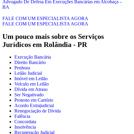
Advogado De Defesa Em Execuções Bancárias em Alcobaça –
BA
FALE COM UM ESPECIALISTA AGORA
FALE COM UM ESPECIALISTA AGORA
Um pouco mais sobre os Serviços
Jurídicos em
Rolândia - PR
Execução Bancária
Direito Bancário
Penhora
Leilão Judicial
Imóvel em Leilão
Veículo em Leilão
Dívida em Atraso
Ser Negativado
Protesto em Cartório
Acordo Extrajudicial
Renegociação de Dívida
Falência
Concordata
Insolvência
Recuperação Judicial