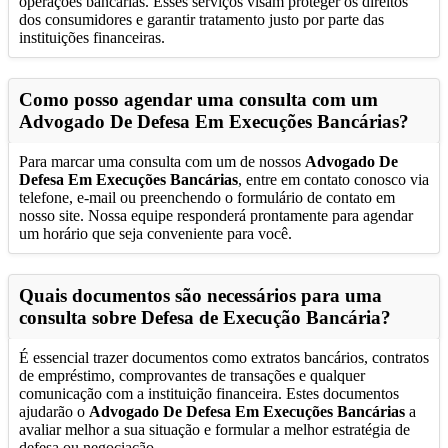
operações bancárias. Esses serviços visam proteger os direitos
dos consumidores e garantir tratamento justo por parte das
instituições financeiras.
Como posso agendar uma consulta com um
Advogado De Defesa Em Execuções Bancárias
?
Para marcar uma consulta com um de nossos
Advogado De
Defesa Em Execuções Bancárias
, entre em contato conosco via
telefone, e-mail ou preenchendo o formulário de contato em
nosso site. Nossa equipe responderá prontamente para agendar
um horário que seja conveniente para você.
Quais documentos são necessários para uma
consulta sobre Defesa de Execução Bancária?
É essencial trazer documentos como extratos bancários, contratos
de empréstimo, comprovantes de transações e qualquer
comunicação com a instituição financeira. Estes documentos
ajudarão o
Advogado De Defesa Em Execuções Bancárias
a
avaliar melhor a sua situação e formular a melhor estratégia de
defesa ou negociação.