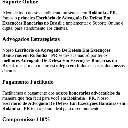
Suporte Online
Além de todo nosso atendimento presencial em
Rolândia - PR
,
fomos o
primeiro Escritório de Advogado De Defesa Em
Execuções Bancárias no Brasil
a implementar o Suporte Online e
digital para atendimento aos clientes.
Advogados Estrategistas
Nosso
Escritório de Advogado De Defesa Em Execuções
Bancárias em Rolândia - PR
se destaca não só por ter
os
melhores Advogado De Defesa Em Execuções Bancárias do
Brasil
, mas por atuar com
estratégia em todos os casos dos nossos
clientes
.
Pagamento Facilitado
Facilitamos o pagamento dos nossos
honorários advocatícios
da
maneira que fica fácil para você em
Rolândia - PR
. Nosso
Escritório de Advogado De Defesa Em Execuções Bancárias em
Rolândia - PR
tem o plano ideal para o seu momento.
Compromisso 110%