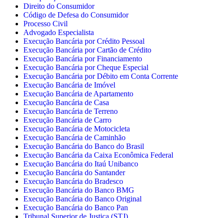
Direito do Consumidor
Código de Defesa do Consumidor
Processo Civil
Advogado Especialista
Execução Bancária por Crédito Pessoal
Execução Bancária por Cartão de Crédito
Execução Bancária por Financiamento
Execução Bancária por Cheque Especial
Execução Bancária por Débito em Conta Corrente
Execução Bancária de Imóvel
Execução Bancária de Apartamento
Execução Bancária de Casa
Execução Bancária de Terreno
Execução Bancária de Carro
Execução Bancária de Motocicleta
Execução Bancária de Caminhão
Execução Bancária do Banco do Brasil
Execução Bancária da Caixa Econômica Federal
Execução Bancária do Itaú Unibanco
Execução Bancária do Santander
Execução Bancária do Bradesco
Execução Bancária do Banco BMG
Execução Bancária do Banco Original
Execução Bancária do Banco Pan
Tribunal Superior de Justiça (STJ)