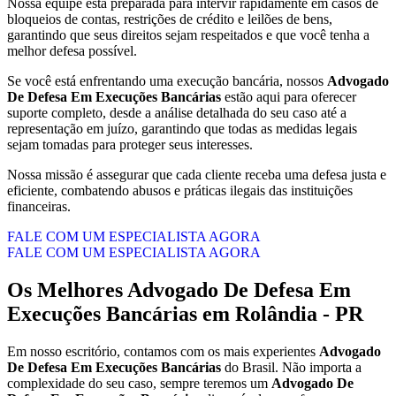
Nossa equipe está preparada para intervir rapidamente em casos de
bloqueios de contas, restrições de crédito e leilões de bens,
garantindo que seus direitos sejam respeitados e que você tenha a
melhor defesa possível.
Se você está enfrentando uma execução bancária, nossos
Advogado
De Defesa Em Execuções Bancárias
estão aqui para oferecer
suporte completo, desde a análise detalhada do seu caso até a
representação em juízo, garantindo que todas as medidas legais
sejam tomadas para proteger seus interesses.
Nossa missão é assegurar que cada cliente receba uma defesa justa e
eficiente, combatendo abusos e práticas ilegais das instituições
financeiras.
FALE COM UM ESPECIALISTA AGORA
FALE COM UM ESPECIALISTA AGORA
Os Melhores
Advogado De Defesa Em
Execuções Bancárias
em
Rolândia - PR
Em nosso escritório, contamos com os mais experientes
Advogado
De Defesa Em Execuções Bancárias
do Brasil. Não importa a
complexidade do seu caso, sempre teremos um
Advogado De