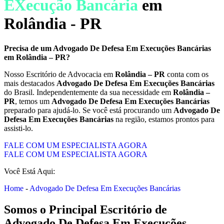
EXecução Bancária
em
Rolândia - PR
Precisa de um
Advogado De Defesa Em Execuções Bancárias
em
Rolândia – PR
?
Nosso Escritório de Advocacia em
Rolândia – PR
conta com os
mais destacados
Advogado De Defesa Em Execuções Bancárias
do Brasil. Independentemente da sua necessidade em
Rolândia –
PR
, temos um
Advogado De Defesa Em Execuções Bancárias
preparado para ajudá-lo. Se você está procurando um
Advogado De
Defesa Em Execuções Bancárias
na região, estamos prontos para
assisti-lo.
FALE COM UM ESPECIALISTA AGORA
FALE COM UM ESPECIALISTA AGORA
Você Está Aqui:
Home
-
Advogado De Defesa Em Execuções Bancárias
Somos o Principal Escritório de
Advogado De Defesa Em Execuções