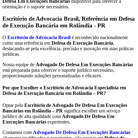
Defesa Em Execuções Bancárias
disponível para oferecer a
orientação e o suporte necessários.
Escritório de Advocacia Brasil, Referência em Defesa
de Execução Bancária em
Rolândia - PR
O
Escritório de Advocacia Brasil
é reconhecido nacionalmente
como uma referência em
Defesa de Execução Bancária
,
destacando-se pela excelência, precisão e inovação em suas práticas
jurídicas.
Nossa equipe de
Advogado De Defesa Em Execuções Bancárias
está preparada para oferecer o suporte jurídico necessário,
proporcionando soluções personalizadas e eficazes.
Por que Escolher o Escritório de Advocacia Especialista em
Defesa de Execução Bancária em Rolândia – PR?
Optar pelo
Escritório de Advogado De Defesa Em Execuções
Bancárias em Rolândia – PR
significa escolher um serviço
jurídico de alta qualidade com
Advogado De Defesa Em
Execuções Bancárias
experientes.
Contamos com
Advogado De Defesa Em Execuções Bancárias
altamente qualificados e experientes, não apenas em
Defesa de