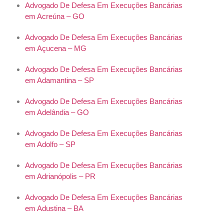
Advogado De Defesa Em Execuções Bancárias
em Acreúna – GO
Advogado De Defesa Em Execuções Bancárias
em Açucena – MG
Advogado De Defesa Em Execuções Bancárias
em Adamantina – SP
Advogado De Defesa Em Execuções Bancárias
em Adelândia – GO
Advogado De Defesa Em Execuções Bancárias
em Adolfo – SP
Advogado De Defesa Em Execuções Bancárias
em Adrianópolis – PR
Advogado De Defesa Em Execuções Bancárias
em Adustina – BA