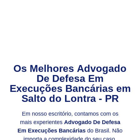
Os Melhores
Advogado
De Defesa Em
Execuções Bancárias
em
Salto do Lontra - PR
Em nosso escritório, contamos com os
mais experientes
Advogado De Defesa
Em Execuções Bancárias
do Brasil. Não
importa a complexidade do seu caso,