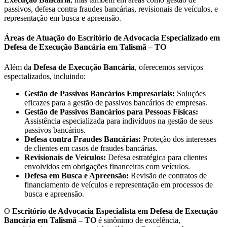
passivos, defesa contra fraudes bancárias, revisionais de veículos, e
representação em busca e apreensão.
Áreas de Atuação do Escritório de Advocacia Especializado em
Defesa de Execução Bancária em Talismã – TO
Além da
Defesa de Execução Bancária
, oferecemos serviços
especializados, incluindo:
Gestão de Passivos Bancários Empresariais:
Soluções
eficazes para a gestão de passivos bancários de empresas.
Gestão de Passivos Bancários para Pessoas Físicas:
Assistência especializada para indivíduos na gestão de seus
passivos bancários.
Defesa contra Fraudes Bancárias:
Proteção dos interesses
de clientes em casos de fraudes bancárias.
Revisionais de Veículos:
Defesa estratégica para clientes
envolvidos em obrigações financeiras com veículos.
Defesa em Busca e Apreensão:
Revisão de contratos de
financiamento de veículos e representação em processos de
busca e apreensão.
O
Escritório de Advocacia Especialista em Defesa de Execução
Bancária em Talismã – TO
é sinônimo de excelência,