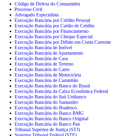
Código de Defesa do Consumidor
Processo Civil
Advogado Especialista
Execução Bancária por Crédito Pessoal
Execução Bancária por Cartão de Crédito
Execução Bancária por Financiamento
Execução Bancária por Cheque Especial
Execução Bancária por Débito em Conta Corrente
Execução Bancária de Imóvel
Execução Bancária de Apartamento
Execução Bancária de Casa
Execução Bancária de Terreno
Execução Bancária de Carro
Execução Bancária de Motocicleta
Execução Bancária de Caminhão
Execução Bancária do Banco do Brasil
Execução Bancária da Caixa Econômica Federal
Execução Bancária do Itaú Unibanco
Execução Bancária do Santander
Execução Bancária do Bradesco
Execução Bancária do Banco BMG
Execução Bancária do Banco Original
Execução Bancária do Banco Pan
Tribunal Superior de Justiça (STJ)
Superior Tribunal Federal (STF)