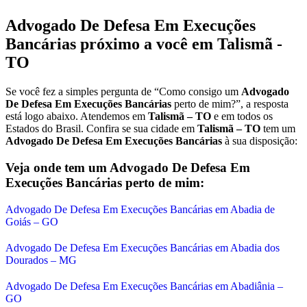
Advogado De Defesa Em Execuções
Bancárias
próximo a você em
Talismã -
TO
Se você fez a simples pergunta de “Como consigo um
Advogado
De Defesa Em Execuções Bancárias
perto de mim?”, a resposta
está logo abaixo. Atendemos em
Talismã – TO
e em todos os
Estados do Brasil. Confira se sua cidade em
Talismã – TO
tem um
Advogado De Defesa Em Execuções Bancárias
à sua disposição:
Veja onde tem um
Advogado De Defesa Em
Execuções Bancárias
perto de mim:
Advogado De Defesa Em Execuções Bancárias em Abadia de
Goiás – GO
Advogado De Defesa Em Execuções Bancárias em Abadia dos
Dourados – MG
Advogado De Defesa Em Execuções Bancárias em Abadiânia –
GO