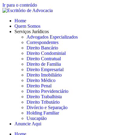
Ir para o conteúdo
Home
Quem Somos
Serviços Jurídicos
Advogados Especializados
Correspondentes
Direito Bancário
Direito Condominial
Direito Contratual
Direito de Familia
Direito Empresarial
Direito Imobiliário
Direito Médico
Direito Penal
Direito Previdenciário
Direito Trabalhista
Direito Tributário
Divórcio e Separação
Holding Familiar
Usucapião
Anuncie Aqui
Home