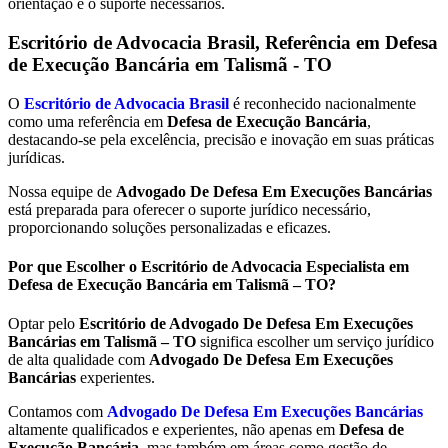
orientação e o suporte necessários.
Escritório de Advocacia Brasil, Referência em Defesa
de Execução Bancária em
Talismã - TO
O
Escritório de Advocacia Brasil
é reconhecido nacionalmente
como uma referência em
Defesa de Execução Bancária
,
destacando-se pela excelência, precisão e inovação em suas práticas
jurídicas.
Nossa equipe de
Advogado De Defesa Em Execuções Bancárias
está preparada para oferecer o suporte jurídico necessário,
proporcionando soluções personalizadas e eficazes.
Por que Escolher o Escritório de Advocacia Especialista em
Defesa de Execução Bancária em Talismã – TO?
Optar pelo
Escritório de Advogado De Defesa Em Execuções
Bancárias em Talismã – TO
significa escolher um serviço jurídico
de alta qualidade com
Advogado De Defesa Em Execuções
Bancárias
experientes.
Contamos com
Advogado De Defesa Em Execuções Bancárias
altamente qualificados e experientes, não apenas em
Defesa de
Execução Bancária
, mas também em áreas como gestão de