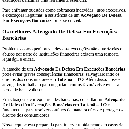
execuções bancárias uma ferramenta essencial.
Para enfrentar questões como cobranças indevidas, juros excessivos,
e execuções ilegítimas, a assistência de um
Advogado De Defesa
Em Execuções Bancárias
torna-se crucial.
Os melhores Advogado De Defesa Em Execuções
Bancárias
Problemas como penhoras indevidas, execuções não autorizadas e
abusos por parte de instituições financeiras exigem uma resposta
legal ágil e eficaz.
A atuação de um
Advogado De Defesa Em Execuções Bancárias
pode evitar graves consequências financeiras, salvaguardando os
direitos dos consumidores em
Talismã – TO
. Além disso, nossos
advogados trabalham para negociar acordos favoráveis e evitar a
perda de bens valiosos.
Em situações de irregularidades bancárias, consultar um
Advogado
De Defesa Em Execuções Bancárias em Talismã – TO
é
fundamental para resolver conflitos de maneira eficaz e proteger os
direitos dos consumidores.
Nossa equipe está preparada para intervir rapidamente em casos de