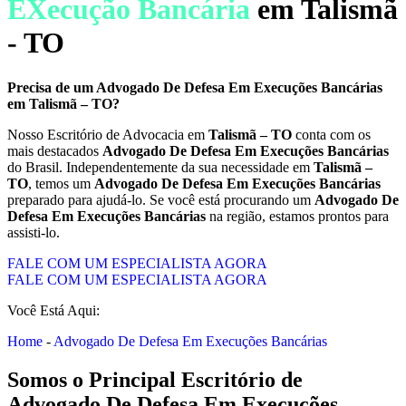
EXecução Bancária
em Talismã
- TO
Precisa de um
Advogado De Defesa Em Execuções Bancárias
em
Talismã – TO
?
Nosso Escritório de Advocacia em
Talismã – TO
conta com os
mais destacados
Advogado De Defesa Em Execuções Bancárias
do Brasil. Independentemente da sua necessidade em
Talismã –
TO
, temos um
Advogado De Defesa Em Execuções Bancárias
preparado para ajudá-lo. Se você está procurando um
Advogado De
Defesa Em Execuções Bancárias
na região, estamos prontos para
assisti-lo.
FALE COM UM ESPECIALISTA AGORA
FALE COM UM ESPECIALISTA AGORA
Você Está Aqui:
Home
-
Advogado De Defesa Em Execuções Bancárias
Somos o Principal Escritório de
Advogado De Defesa Em Execuções