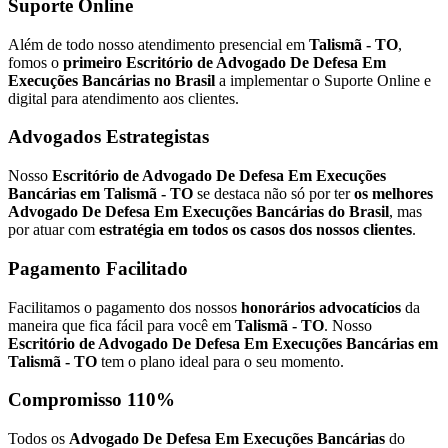
Suporte Online
Além de todo nosso atendimento presencial em
Talismã - TO
,
fomos o
primeiro Escritório de Advogado De Defesa Em
Execuções Bancárias no Brasil
a implementar o Suporte Online e
digital para atendimento aos clientes.
Advogados Estrategistas
Nosso
Escritório de Advogado De Defesa Em Execuções
Bancárias em Talismã - TO
se destaca não só por ter
os melhores
Advogado De Defesa Em Execuções Bancárias do Brasil
, mas
por atuar com
estratégia em todos os casos dos nossos clientes
.
Pagamento Facilitado
Facilitamos o pagamento dos nossos
honorários advocatícios
da
maneira que fica fácil para você em
Talismã - TO
. Nosso
Escritório de Advogado De Defesa Em Execuções Bancárias em
Talismã - TO
tem o plano ideal para o seu momento.
Compromisso 110%
Todos os
Advogado De Defesa Em Execuções Bancárias
do