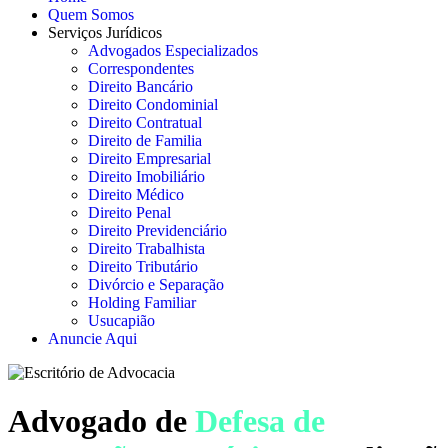
Quem Somos
Serviços Jurídicos
Advogados Especializados
Correspondentes
Direito Bancário
Direito Condominial
Direito Contratual
Direito de Familia
Direito Empresarial
Direito Imobiliário
Direito Médico
Direito Penal
Direito Previdenciário
Direito Trabalhista
Direito Tributário
Divórcio e Separação
Holding Familiar
Usucapião
Anuncie Aqui
Advogado de
Defesa de