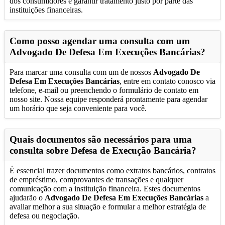
dos consumidores e garantir tratamento justo por parte das
instituições financeiras.
Como posso agendar uma consulta com um
Advogado De Defesa Em Execuções Bancárias
?
Para marcar uma consulta com um de nossos
Advogado De
Defesa Em Execuções Bancárias
, entre em contato conosco via
telefone, e-mail ou preenchendo o formulário de contato em
nosso site. Nossa equipe responderá prontamente para agendar
um horário que seja conveniente para você.
Quais documentos são necessários para uma
consulta sobre Defesa de Execução Bancária?
É essencial trazer documentos como extratos bancários, contratos
de empréstimo, comprovantes de transações e qualquer
comunicação com a instituição financeira. Estes documentos
ajudarão o
Advogado De Defesa Em Execuções Bancárias
a
avaliar melhor a sua situação e formular a melhor estratégia de
defesa ou negociação.