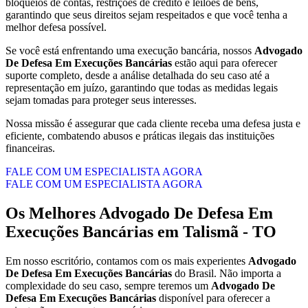
bloqueios de contas, restrições de crédito e leilões de bens,
garantindo que seus direitos sejam respeitados e que você tenha a
melhor defesa possível.
Se você está enfrentando uma execução bancária, nossos
Advogado
De Defesa Em Execuções Bancárias
estão aqui para oferecer
suporte completo, desde a análise detalhada do seu caso até a
representação em juízo, garantindo que todas as medidas legais
sejam tomadas para proteger seus interesses.
Nossa missão é assegurar que cada cliente receba uma defesa justa e
eficiente, combatendo abusos e práticas ilegais das instituições
financeiras.
FALE COM UM ESPECIALISTA AGORA
FALE COM UM ESPECIALISTA AGORA
Os Melhores
Advogado De Defesa Em
Execuções Bancárias
em
Talismã - TO
Em nosso escritório, contamos com os mais experientes
Advogado
De Defesa Em Execuções Bancárias
do Brasil. Não importa a
complexidade do seu caso, sempre teremos um
Advogado De
Defesa Em Execuções Bancárias
disponível para oferecer a