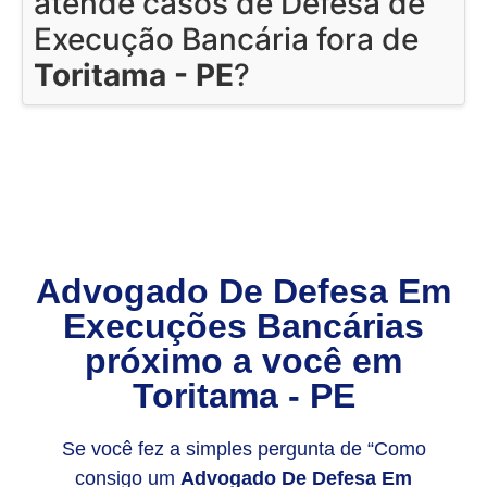
atende casos de Defesa de
Execução Bancária fora de
Toritama - PE
?
Advogado De Defesa Em
Execuções Bancárias
próximo a você em
Toritama - PE
Se você fez a simples pergunta de “Como
consigo um
Advogado De Defesa Em