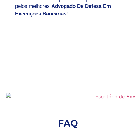
pelos melhores
Advogado De Defesa Em
Execuções Bancárias
!
FAQ