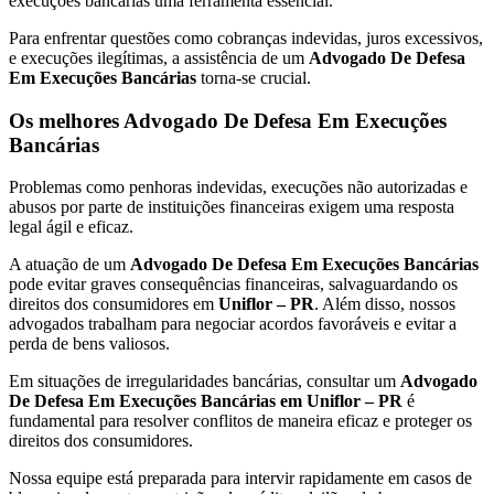
execuções bancárias uma ferramenta essencial.
Para enfrentar questões como cobranças indevidas, juros excessivos,
e execuções ilegítimas, a assistência de um
Advogado De Defesa
Em Execuções Bancárias
torna-se crucial.
Os melhores Advogado De Defesa Em Execuções
Bancárias
Problemas como penhoras indevidas, execuções não autorizadas e
abusos por parte de instituições financeiras exigem uma resposta
legal ágil e eficaz.
A atuação de um
Advogado De Defesa Em Execuções Bancárias
pode evitar graves consequências financeiras, salvaguardando os
direitos dos consumidores em
Uniflor – PR
. Além disso, nossos
advogados trabalham para negociar acordos favoráveis e evitar a
perda de bens valiosos.
Em situações de irregularidades bancárias, consultar um
Advogado
De Defesa Em Execuções Bancárias em Uniflor – PR
é
fundamental para resolver conflitos de maneira eficaz e proteger os
direitos dos consumidores.
Nossa equipe está preparada para intervir rapidamente em casos de