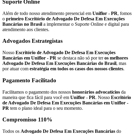
Suporte Online
Além de todo nosso atendimento presencial em
Uniflor - PR
, fomos
o
primeiro Escritório de Advogado De Defesa Em Execuções
Bancárias no Brasil
a implementar o Suporte Online e digital para
atendimento aos clientes.
Advogados Estrategistas
Nosso
Escritório de Advogado De Defesa Em Execuções
Bancárias em Uniflor - PR
se destaca não só por ter
os melhores
Advogado De Defesa Em Execuções Bancárias do Brasil
, mas
por atuar com
estratégia em todos os casos dos nossos clientes
.
Pagamento Facilitado
Facilitamos o pagamento dos nossos
honorários advocatícios
da
maneira que fica fácil para você em
Uniflor - PR
. Nosso
Escritório
de Advogado De Defesa Em Execuções Bancárias em Uniflor -
PR
tem o plano ideal para o seu momento.
Compromisso 110%
Todos os
Advogado De Defesa Em Execuções Bancárias
do