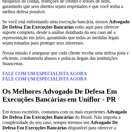
bloqueios de contas, restrições de crédito e leilões de bens,
garantindo que seus direitos sejam respeitados e que você tenha a
melhor defesa possível.
Se você está enfrentando uma execução bancária, nossos
Advogado
De Defesa Em Execuções Bancárias
estão aqui para oferecer
suporte completo, desde a análise detalhada do seu caso até a
representação em juízo, garantindo que todas as medidas legais
sejam tomadas para proteger seus interesses.
Nossa missão é assegurar que cada cliente receba uma defesa justa e
eficiente, combatendo abusos e práticas ilegais das instituições
financeiras.
FALE COM UM ESPECIALISTA AGORA
FALE COM UM ESPECIALISTA AGORA
Os Melhores
Advogado De Defesa Em
Execuções Bancárias
em
Uniflor - PR
Em nosso escritório, contamos com os mais experientes
Advogado
De Defesa Em Execuções Bancárias
do Brasil. Não importa a
complexidade do seu caso, sempre teremos um
Advogado De
Defesa Em Execuções Bancárias
disponível para oferecer a