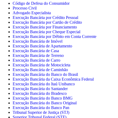
Código de Defesa do Consumidor
Processo Civil
Advogado Especialista
Execução Bancária por Crédito Pessoal
Execução Bancária por Cartão de Crédito
Execução Bancária por Financiamento
Execução Bancária por Cheque Especial
Execução Bancária por Débito em Conta Corrente
Execução Bancária de Imóvel
Execução Bancária de Apartamento
Execução Bancária de Casa
Execução Bancária de Terreno
Execução Bancária de Carro
Execução Bancária de Motocicleta
Execução Bancária de Caminhão
Execução Bancária do Banco do Brasil
Execução Bancária da Caixa Econômica Federal
Execução Bancária do Itaú Unibanco
Execução Bancária do Santander
Execução Bancária do Bradesco
Execução Bancária do Banco BMG
Execução Bancária do Banco Original
Execução Bancária do Banco Pan
Tribunal Superior de Justiça (STJ)
Superior Tribunal Federal (STF)