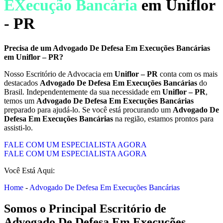
EXecução Bancária
em Uniflor
- PR
Precisa de um
Advogado De Defesa Em Execuções Bancárias
em
Uniflor – PR
?
Nosso Escritório de Advocacia em
Uniflor – PR
conta com os mais
destacados
Advogado De Defesa Em Execuções Bancárias
do
Brasil. Independentemente da sua necessidade em
Uniflor – PR
,
temos um
Advogado De Defesa Em Execuções Bancárias
preparado para ajudá-lo. Se você está procurando um
Advogado De
Defesa Em Execuções Bancárias
na região, estamos prontos para
assisti-lo.
FALE COM UM ESPECIALISTA AGORA
FALE COM UM ESPECIALISTA AGORA
Você Está Aqui:
Home
-
Advogado De Defesa Em Execuções Bancárias
Somos o Principal Escritório de
Advogado De Defesa Em Execuções