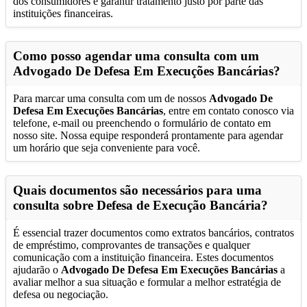
dos consumidores e garantir tratamento justo por parte das
instituições financeiras.
Como posso agendar uma consulta com um
Advogado De Defesa Em Execuções Bancárias
?
Para marcar uma consulta com um de nossos
Advogado De
Defesa Em Execuções Bancárias
, entre em contato conosco via
telefone, e-mail ou preenchendo o formulário de contato em
nosso site. Nossa equipe responderá prontamente para agendar
um horário que seja conveniente para você.
Quais documentos são necessários para uma
consulta sobre Defesa de Execução Bancária?
É essencial trazer documentos como extratos bancários, contratos
de empréstimo, comprovantes de transações e qualquer
comunicação com a instituição financeira. Estes documentos
ajudarão o
Advogado De Defesa Em Execuções Bancárias
a
avaliar melhor a sua situação e formular a melhor estratégia de
defesa ou negociação.