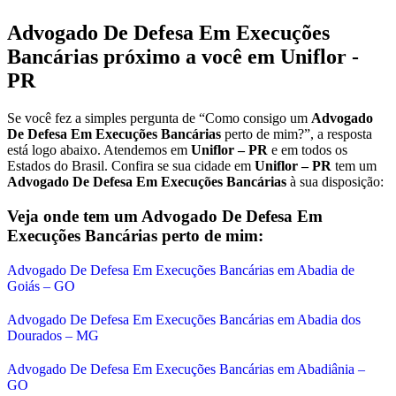
Advogado De Defesa Em Execuções
Bancárias
próximo a você em
Uniflor -
PR
Se você fez a simples pergunta de “Como consigo um
Advogado
De Defesa Em Execuções Bancárias
perto de mim?”, a resposta
está logo abaixo. Atendemos em
Uniflor – PR
e em todos os
Estados do Brasil. Confira se sua cidade em
Uniflor – PR
tem um
Advogado De Defesa Em Execuções Bancárias
à sua disposição:
Veja onde tem um
Advogado De Defesa Em
Execuções Bancárias
perto de mim:
Advogado De Defesa Em Execuções Bancárias em Abadia de
Goiás – GO
Advogado De Defesa Em Execuções Bancárias em Abadia dos
Dourados – MG
Advogado De Defesa Em Execuções Bancárias em Abadiânia –
GO