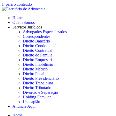
Ir para o conteúdo
Home
Quem Somos
Serviços Jurídicos
Advogados Especializados
Correspondentes
Direito Bancário
Direito Condominial
Direito Contratual
Direito de Familia
Direito Empresarial
Direito Imobiliário
Direito Médico
Direito Penal
Direito Previdenciário
Direito Trabalhista
Direito Tributário
Divórcio e Separação
Holding Familiar
Usucapião
Anuncie Aqui
Home