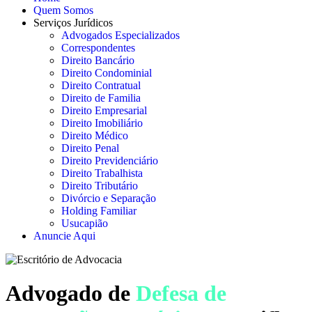
Quem Somos
Serviços Jurídicos
Advogados Especializados
Correspondentes
Direito Bancário
Direito Condominial
Direito Contratual
Direito de Familia
Direito Empresarial
Direito Imobiliário
Direito Médico
Direito Penal
Direito Previdenciário
Direito Trabalhista
Direito Tributário
Divórcio e Separação
Holding Familiar
Usucapião
Anuncie Aqui
Advogado de
Defesa de