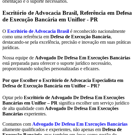
orientação e o suporte necessários.
Escritório de Advocacia Brasil, Referência em Defesa
de Execução Bancária em
Uniflor - PR
O
Escritório de Advocacia Brasil
é reconhecido nacionalmente
como uma referência em
Defesa de Execução Bancária
,
destacando-se pela excelência, precisão e inovação em suas práticas
jurídicas.
Nossa equipe de
Advogado De Defesa Em Execuções Bancárias
está preparada para oferecer o suporte jurídico necessário,
proporcionando soluções personalizadas e eficazes.
Por que Escolher o Escritório de Advocacia Especialista em
Defesa de Execução Bancária em Uniflor – PR?
Optar pelo
Escritório de Advogado De Defesa Em Execuções
Bancárias em Uniflor – PR
significa escolher um serviço jurídico
de alta qualidade com
Advogado De Defesa Em Execuções
Bancárias
experientes.
Contamos com
Advogado De Defesa Em Execuções Bancárias
altamente qualificados e experientes, não apenas em
Defesa de
Execução Bancária
, mas também em áreas como gestão de