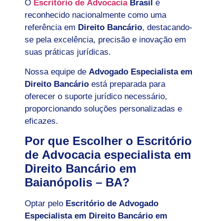
O
Escritório de Advocacia
Brasil
é
reconhecido nacionalmente como uma
referência em
Direito Bancário
, destacando-
se pela excelência, precisão e inovação em
suas práticas jurídicas.
Nossa equipe de
Advogado Especialista em
Direito Bancário
está preparada para
oferecer o suporte jurídico necessário,
proporcionando soluções personalizadas e
eficazes.
Por que Escolher o Escritório
de Advocacia especialista em
Direito Bancário em
Baianópolis – BA?
Optar pelo
Escritório de Advogado
Especialista em Direito Bancário em