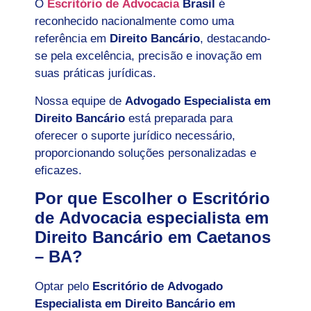
O
Escritório de Advocacia
Brasil
é
reconhecido nacionalmente como uma
referência em
Direito Bancário
, destacando-
se pela excelência, precisão e inovação em
suas práticas jurídicas.
Nossa equipe de
Advogado Especialista em
Direito Bancário
está preparada para
oferecer o suporte jurídico necessário,
proporcionando soluções personalizadas e
eficazes.
Por que Escolher o Escritório
de Advocacia especialista em
Direito Bancário em Caetanos
– BA?
Optar pelo
Escritório de Advogado
Especialista em Direito Bancário em