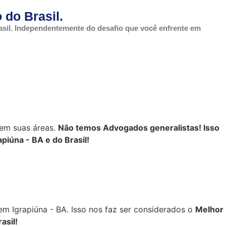
 do Brasil.
asil. Independentemente do desafio que você enfrente em
.
 em suas áreas.
Não temos Advogados generalistas! Isso
piúna - BA e do Brasil!
em Igrapiúna - BA. Isso nos faz ser considerados o
Melhor
asil!