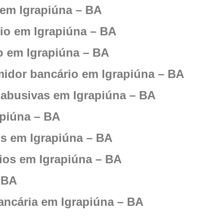
 em Igrapiúna – BA
io em Igrapiúna – BA
o em Igrapiúna – BA
idor bancário em Igrapiúna – BA
abusivas em Igrapiúna – BA
apiúna – BA
os em Igrapiúna – BA
ios em Igrapiúna – BA
 BA
ancária em Igrapiúna – BA