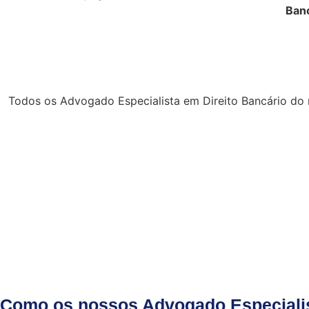
Ban
Todos os Advogado Especialista em Direito Bancário do
Como os nossos Advogado Especialist