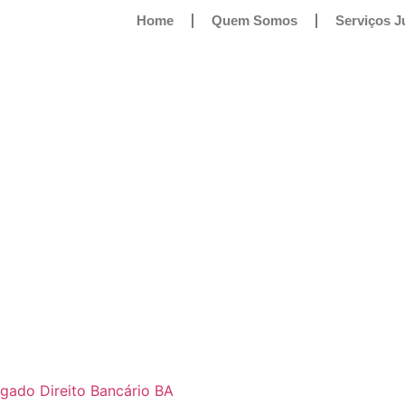
Home
Quem Somos
Serviços J
gado Direito Bancário BA