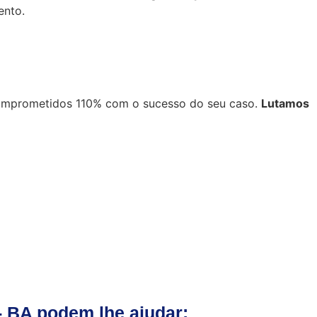
ento.
mprometidos 110% com o sucesso do seu caso.
Lutamos
- BA podem lhe ajudar: