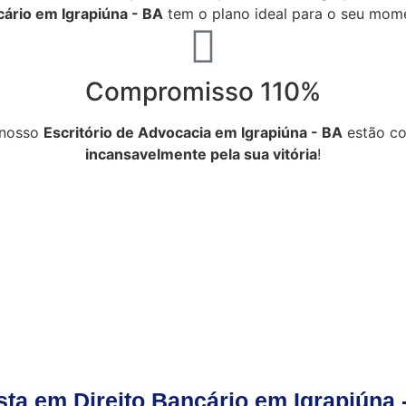
cário em
Igrapiúna - BA
tem o plano ideal para o seu mom
Compromisso 110%
 nosso
Escritório de Advocacia em
Igrapiúna - BA
estão co
incansavelmente pela sua vitória
!
a em Direito Bancário em Igrapiúna 