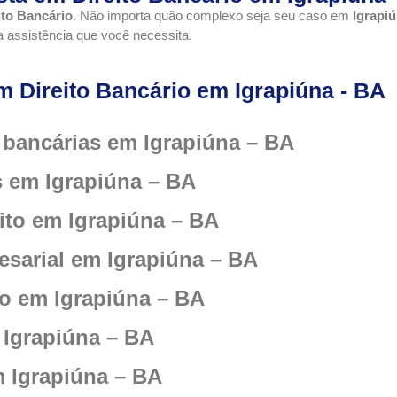
ito Bancário
. Não importa quão complexo seja seu caso em
Igrapi
 a assistência que você necessita.
 Direito Bancário em Igrapiúna - BA
bancárias em Igrapiúna – BA
s em Igrapiúna – BA
ito em Igrapiúna – BA
esarial em Igrapiúna – BA
o em Igrapiúna – BA
 Igrapiúna – BA
m Igrapiúna – BA