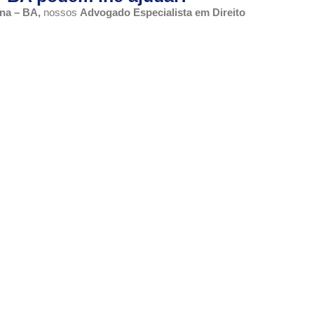
úna – BA,
nossos
Advogado Especialista em Direito