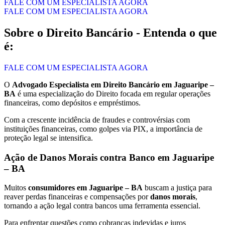
FALE COM UM ESPECIALISTA AGORA
FALE COM UM ESPECIALISTA AGORA
Sobre o Direito Bancário - Entenda o que
é:
FALE COM UM ESPECIALISTA AGORA
O
Advogado Especialista em Direito Bancário em Jaguaripe –
BA
é uma especialização do Direito focada em regular operações
financeiras, como depósitos e empréstimos.
Com a crescente incidência de fraudes e controvérsias com
instituições financeiras, como golpes via PIX, a importância de
proteção legal se intensifica.
Ação de Danos Morais contra Banco em Jaguaripe
– BA
Muitos
consumidores em Jaguaripe – BA
buscam a justiça para
reaver perdas financeiras e compensações por
danos morais
,
tornando a ação legal contra bancos uma ferramenta essencial.
Para enfrentar questões como cobranças indevidas e juros