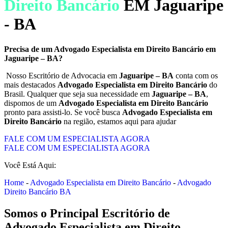
Direito Bancário
EM Jaguaripe
- BA
Precisa de um Advogado Especialista em Direito Bancário em
Jaguaripe – BA?
Nosso Escritório de Advocacia em
Jaguaripe – BA
conta com os
mais destacados
Advogado Especialista em Direito Bancário
do
Brasil. Qualquer que seja sua necessidade em
Jaguaripe – BA
,
dispomos de um
Advogado Especialista em Direito Bancário
pronto para assisti-lo. Se você busca
Advogado Especialista em
Direito Bancário
na região, estamos aqui para ajudar
FALE COM UM ESPECIALISTA AGORA
FALE COM UM ESPECIALISTA AGORA
Você Está Aqui:
Home
-
Advogado Especialista em Direito Bancário
-
Advogado
Direito Bancário BA
Somos o Principal Escritório de
Advogado Especialista em Direito