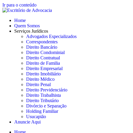
Ir para o conteúdo
Home
Quem Somos
Serviços Jurídicos
Advogados Especializados
Correspondentes
Direito Bancário
Direito Condominial
Direito Contratual
Direito de Familia
Direito Empresarial
Direito Imobiliário
Direito Médico
Direito Penal
Direito Previdenciário
Direito Trabalhista
Direito Tributário
Divórcio e Separação
Holding Familiar
Usucapião
Anuncie Aqui
Home