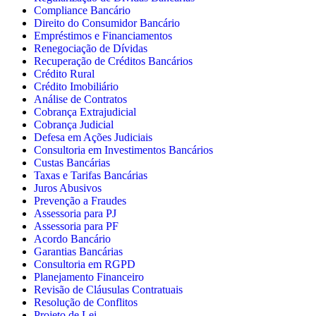
Compliance Bancário
Direito do Consumidor Bancário
Empréstimos e Financiamentos
Renegociação de Dívidas
Recuperação de Créditos Bancários
Crédito Rural
Crédito Imobiliário
Análise de Contratos
Cobrança Extrajudicial
Cobrança Judicial
Defesa em Ações Judiciais
Consultoria em Investimentos Bancários
Custas Bancárias
Taxas e Tarifas Bancárias
Juros Abusivos
Prevenção a Fraudes
Assessoria para PJ
Assessoria para PF
Acordo Bancário
Garantias Bancárias
Consultoria em RGPD
Planejamento Financeiro
Revisão de Cláusulas Contratuais
Resolução de Conflitos
Projeto de Lei