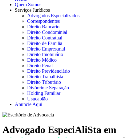
Quem Somos
Serviços Jurídicos
Advogados Especializados
Correspondentes
Direito Bancário
Direito Condominial
Direito Contratual
Direito de Familia
Direito Empresarial
Direito Imobiliário
Direito Médico
Direito Penal
Direito Previdenciário
Direito Trabalhista
Direito Tributário
Divórcio e Separação
Holding Familiar
Usucapião
Anuncie Aqui
Advogado EspeciAliSta em