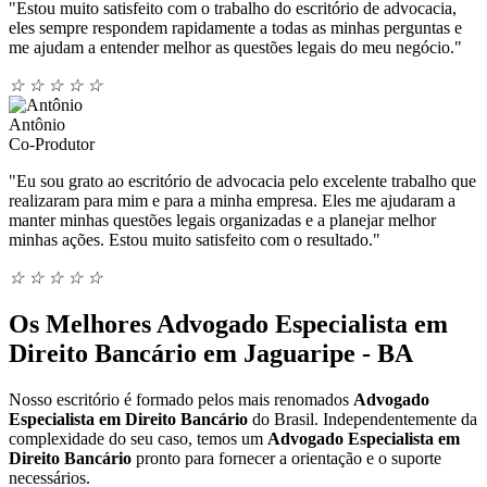
"Estou muito satisfeito com o trabalho do escritório de advocacia,
eles sempre respondem rapidamente a todas as minhas perguntas e
me ajudam a entender melhor as questões legais do meu negócio."
☆
☆
☆
☆
☆
Antônio
Co-Produtor
"Eu sou grato ao escritório de advocacia pelo excelente trabalho que
realizaram para mim e para a minha empresa. Eles me ajudaram a
manter minhas questões legais organizadas e a planejar melhor
minhas ações. Estou muito satisfeito com o resultado."
☆
☆
☆
☆
☆
Os Melhores Advogado Especialista em
Direito Bancário em Jaguaripe - BA
Nosso escritório é formado pelos mais renomados
Advogado
Especialista em Direito Bancário
do Brasil. Independentemente da
complexidade do seu caso, temos um
Advogado Especialista em
Direito Bancário
pronto para fornecer a orientação e o suporte
necessários.