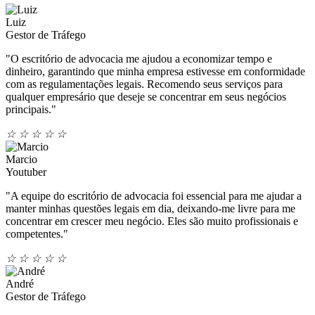
Luiz
Gestor de Tráfego
"O escritório de advocacia me ajudou a economizar tempo e
dinheiro, garantindo que minha empresa estivesse em conformidade
com as regulamentações legais. Recomendo seus serviços para
qualquer empresário que deseje se concentrar em seus negócios
principais."
☆
☆
☆
☆
☆
Marcio
Youtuber
"A equipe do escritório de advocacia foi essencial para me ajudar a
manter minhas questões legais em dia, deixando-me livre para me
concentrar em crescer meu negócio. Eles são muito profissionais e
competentes."
☆
☆
☆
☆
☆
André
Gestor de Tráfego