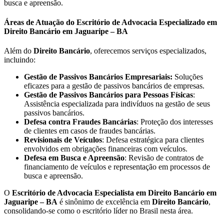
busca e apreensão.
Áreas de Atuação do Escritório de Advocacia Especializado em
Direito Bancário em Jaguaripe – BA
Além do
Direito Bancário
, oferecemos serviços especializados,
incluindo:
Gestão de Passivos Bancários Empresariais:
Soluções
eficazes para a gestão de passivos bancários de empresas.
Gestão de Passivos Bancários para Pessoas Físicas
:
Assistência especializada para indivíduos na gestão de seus
passivos bancários.
Defesa contra Fraudes Bancárias
: Proteção dos interesses
de clientes em casos de fraudes bancárias.
Revisionais de Veículos
: Defesa estratégica para clientes
envolvidos em obrigações financeiras com veículos.
Defesa em Busca e Apreensão
: Revisão de contratos de
financiamento de veículos e representação em processos de
busca e apreensão.
O
Escritório de Advocacia Especialista em Direito Bancário em
Jaguaripe – BA
é sinônimo de excelência em
Direito Bancário
,
consolidando-se como o escritório líder no Brasil nesta área.