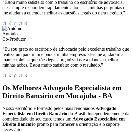
"Estou muito satisfeito com o trabalho do escritório de advocacia,
eles sempre respondem rapidamente a todas as minhas perguntas e
me ajudam a entender melhor as questões legais do meu negócio."
☆
☆
☆
☆
☆
Antônio
Co-Produtor
"Eu sou grato ao escritório de advocacia pelo excelente trabalho que
realizaram para mim e para a minha empresa. Eles me ajudaram a
manter minhas questões legais organizadas e a planejar melhor
minhas ações. Estou muito satisfeito com o resultado."
☆
☆
☆
☆
☆
Os Melhores Advogado Especialista em
Direito Bancário em Macajuba - BA
Nosso escritório é formado pelos mais renomados
Advogado
Especialista em Direito Bancário
do Brasil. Independentemente da
complexidade do seu caso, temos um
Advogado Especialista em
Direito Bancário
pronto para fornecer a orientação e o suporte
necessários.