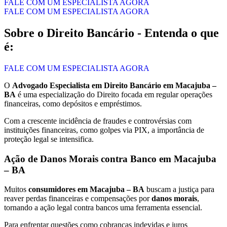
FALE COM UM ESPECIALISTA AGORA
FALE COM UM ESPECIALISTA AGORA
Sobre o Direito Bancário - Entenda o que
é:
FALE COM UM ESPECIALISTA AGORA
O
Advogado Especialista em Direito Bancário em Macajuba –
BA
é uma especialização do Direito focada em regular operações
financeiras, como depósitos e empréstimos.
Com a crescente incidência de fraudes e controvérsias com
instituições financeiras, como golpes via PIX, a importância de
proteção legal se intensifica.
Ação de Danos Morais contra Banco em Macajuba
– BA
Muitos
consumidores em Macajuba – BA
buscam a justiça para
reaver perdas financeiras e compensações por
danos morais
,
tornando a ação legal contra bancos uma ferramenta essencial.
Para enfrentar questões como cobranças indevidas e juros