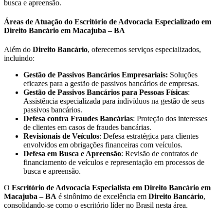
busca e apreensão.
Áreas de Atuação do Escritório de Advocacia Especializado em
Direito Bancário em Macajuba – BA
Além do
Direito Bancário
, oferecemos serviços especializados,
incluindo:
Gestão de Passivos Bancários Empresariais:
Soluções
eficazes para a gestão de passivos bancários de empresas.
Gestão de Passivos Bancários para Pessoas Físicas
:
Assistência especializada para indivíduos na gestão de seus
passivos bancários.
Defesa contra Fraudes Bancárias
: Proteção dos interesses
de clientes em casos de fraudes bancárias.
Revisionais de Veículos
: Defesa estratégica para clientes
envolvidos em obrigações financeiras com veículos.
Defesa em Busca e Apreensão
: Revisão de contratos de
financiamento de veículos e representação em processos de
busca e apreensão.
O
Escritório de Advocacia Especialista em Direito Bancário em
Macajuba – BA
é sinônimo de excelência em
Direito Bancário
,
consolidando-se como o escritório líder no Brasil nesta área.