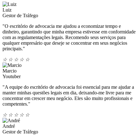
Luiz
Gestor de Tráfego
"O escritório de advocacia me ajudou a economizar tempo e
dinheiro, garantindo que minha empresa estivesse em conformidade
com as regulamentações legais. Recomendo seus serviços para
qualquer empresário que deseje se concentrar em seus negócios
principais."
☆
☆
☆
☆
☆
Marcio
Youtuber
"A equipe do escritório de advocacia foi essencial para me ajudar a
manter minhas questões legais em dia, deixando-me livre para me
concentrar em crescer meu negócio. Eles são muito profissionais e
competentes."
☆
☆
☆
☆
☆
André
Gestor de Tráfego