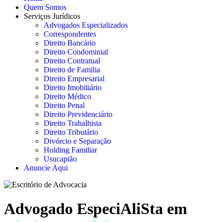
Quem Somos
Serviços Jurídicos
Advogados Especializados
Correspondentes
Direito Bancário
Direito Condominial
Direito Contratual
Direito de Familia
Direito Empresarial
Direito Imobiliário
Direito Médico
Direito Penal
Direito Previdenciário
Direito Trabalhista
Direito Tributário
Divórcio e Separação
Holding Familiar
Usucapião
Anuncie Aqui
Advogado EspeciAliSta em