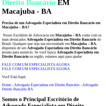
Direito Bancário
EM
Macajuba - BA
Precisa de um Advogado Especialista em Direito Bancário em
Macajuba – BA?
Nosso Escritório de Advocacia em
Macajuba – BA
conta com os
mais destacados
Advogado Especialista em Direito Bancário
do
Brasil. Qualquer que seja sua necessidade em
Macajuba – BA
,
dispomos de um
Advogado Especialista em Direito Bancário
pronto para assisti-lo. Se você busca
Advogado Especialista em
Direito Bancário
na região, estamos aqui para ajudar
FALE COM UM ESPECIALISTA AGORA
FALE COM UM ESPECIALISTA AGORA
Você Está Aqui:
Home
-
Advogado Especialista em Direito Bancário
-
Advogado
Direito Bancário BA
Somos o Principal Escritório de
Advogado Especialista em Direito