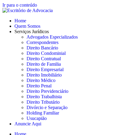
Ir para o conteúdo
Home
Quem Somos
Serviços Jurídicos
Advogados Especializados
Correspondentes
Direito Bancário
Direito Condominial
Direito Contratual
Direito de Familia
Direito Empresarial
Direito Imobiliário
Direito Médico
Direito Penal
Direito Previdenciário
Direito Trabalhista
Direito Tributário
Divórcio e Separação
Holding Familiar
Usucapião
Anuncie Aqui
Home