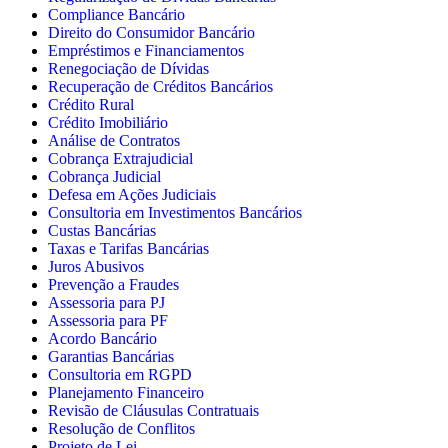
Compliance Bancário
Direito do Consumidor Bancário
Empréstimos e Financiamentos
Renegociação de Dívidas
Recuperação de Créditos Bancários
Crédito Rural
Crédito Imobiliário
Análise de Contratos
Cobrança Extrajudicial
Cobrança Judicial
Defesa em Ações Judiciais
Consultoria em Investimentos Bancários
Custas Bancárias
Taxas e Tarifas Bancárias
Juros Abusivos
Prevenção a Fraudes
Assessoria para PJ
Assessoria para PF
Acordo Bancário
Garantias Bancárias
Consultoria em RGPD
Planejamento Financeiro
Revisão de Cláusulas Contratuais
Resolução de Conflitos
Projeto de Lei