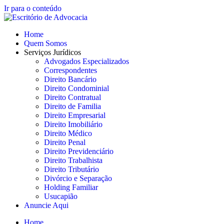
Ir para o conteúdo
Home
Quem Somos
Serviços Jurídicos
Advogados Especializados
Correspondentes
Direito Bancário
Direito Condominial
Direito Contratual
Direito de Familia
Direito Empresarial
Direito Imobiliário
Direito Médico
Direito Penal
Direito Previdenciário
Direito Trabalhista
Direito Tributário
Divórcio e Separação
Holding Familiar
Usucapião
Anuncie Aqui
Home