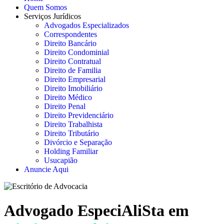
Quem Somos
Serviços Jurídicos
Advogados Especializados
Correspondentes
Direito Bancário
Direito Condominial
Direito Contratual
Direito de Familia
Direito Empresarial
Direito Imobiliário
Direito Médico
Direito Penal
Direito Previdenciário
Direito Trabalhista
Direito Tributário
Divórcio e Separação
Holding Familiar
Usucapião
Anuncie Aqui
Advogado EspeciAliSta em