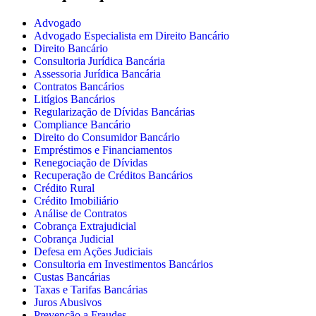
Advogado
Advogado Especialista em Direito Bancário
Direito Bancário
Consultoria Jurídica Bancária
Assessoria Jurídica Bancária
Contratos Bancários
Litígios Bancários
Regularização de Dívidas Bancárias
Compliance Bancário
Direito do Consumidor Bancário
Empréstimos e Financiamentos
Renegociação de Dívidas
Recuperação de Créditos Bancários
Crédito Rural
Crédito Imobiliário
Análise de Contratos
Cobrança Extrajudicial
Cobrança Judicial
Defesa em Ações Judiciais
Consultoria em Investimentos Bancários
Custas Bancárias
Taxas e Tarifas Bancárias
Juros Abusivos
Prevenção a Fraudes