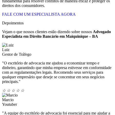
fundamental para resolver conflitos de maneira eficaz e proteger os
direitos dos consumidores.
FALE COM UM ESPECIALISTA AGORA
Depoimentos
Vejam o que nossos clientes estão dizendo sobre nossos
Advogado
Especialista em Direito Bancário em
Maiquinique – BA
Luiz
Gestor de Tráfego
"O escritório de advocacia me ajudou a economizar tempo e
dinheiro, garantindo que minha empresa estivesse em conformidade
com as regulamentações legais. Recomendo seus serviços para
qualquer empresário que deseje se concentrar em seus negócios
principais."
☆
☆
☆
☆
☆
Marcio
Youtuber
"A equipe do escritório de advocacia foi essencial para me ajudar a