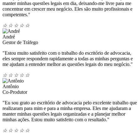
manter minhas questões legais em dia, deixando-me livre para me
concentrar em crescer meu negócio. Eles são muito profissionais e
competentes."
☆
☆
☆
☆
☆
André
Gestor de Tráfego
"Estou muito satisfeito com o trabalho do escritório de advocacia,
eles sempre respondem rapidamente a todas as minhas perguntas e
me ajudam a entender melhor as questões legais do meu negócio."
☆
☆
☆
☆
☆
Antônio
Co-Produtor
"Eu sou grato ao escritório de advocacia pelo excelente trabalho que
realizaram para mim e para a minha empresa. Eles me ajudaram a
manter minhas questões legais organizadas e a planejar melhor
minhas ações. Estou muito satisfeito com o resultado."
☆
☆
☆
☆
☆