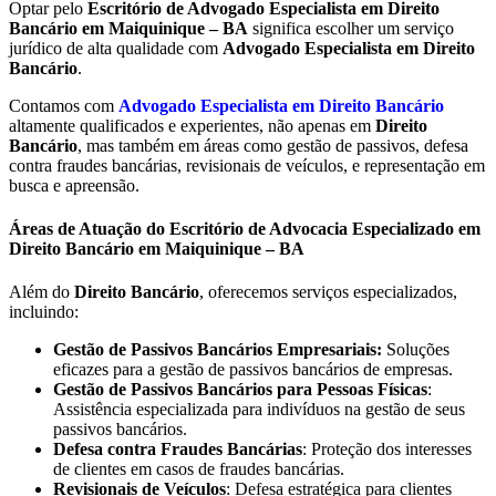
Optar pelo
Escritório de Advogado Especialista em Direito
Bancário em
Maiquinique – BA
significa escolher um serviço
jurídico de alta qualidade com
Advogado Especialista em Direito
Bancário
.
Contamos com
Advogado Especialista em Direito Bancário
altamente qualificados e experientes, não apenas em
Direito
Bancário
, mas também em áreas como gestão de passivos, defesa
contra fraudes bancárias, revisionais de veículos, e representação em
busca e apreensão.
Áreas de Atuação do Escritório de Advocacia Especializado em
Direito Bancário em Maiquinique – BA
Além do
Direito Bancário
, oferecemos serviços especializados,
incluindo:
Gestão de Passivos Bancários Empresariais:
Soluções
eficazes para a gestão de passivos bancários de empresas.
Gestão de Passivos Bancários para Pessoas Físicas
:
Assistência especializada para indivíduos na gestão de seus
passivos bancários.
Defesa contra Fraudes Bancárias
: Proteção dos interesses
de clientes em casos de fraudes bancárias.
Revisionais de Veículos
: Defesa estratégica para clientes