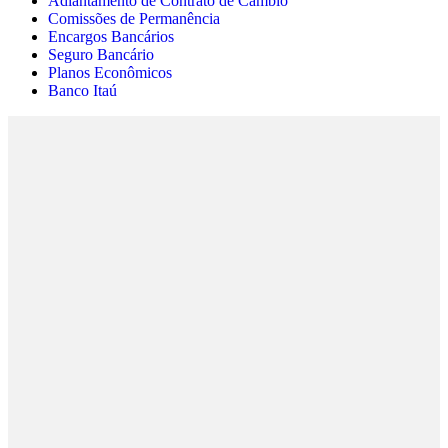
Adiantamento de Contrato de Câmbio
Comissões de Permanência
Encargos Bancários
Seguro Bancário
Planos Econômicos
Banco Itaú