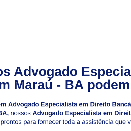
s Advogado Especiali
m Maraú - BA podem 
com Advogado Especialista em Direito Bancá
BA,
nossos
Advogado Especialista em Direi
 prontos para fornecer toda a assistência que 