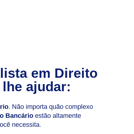
sta em Direito
lhe ajudar:
rio
. Não importa quão complexo
to Bancário
estão altamente
você necessita.