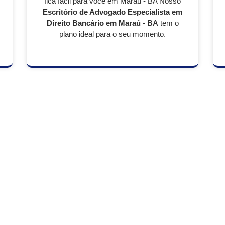
fica fácil para você em Maraú - BA Nosso
Escritório de Advogado Especialista em
Direito Bancário em
Maraú - BA
tem o
plano ideal para o seu momento.