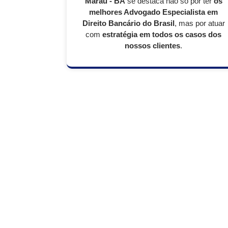
Maraú - BA
se destaca não só por ter
os
melhores Advogado Especialista em
Direito Bancário do Brasil
, mas por atuar
com
estratégia em todos os casos dos
nossos clientes
.