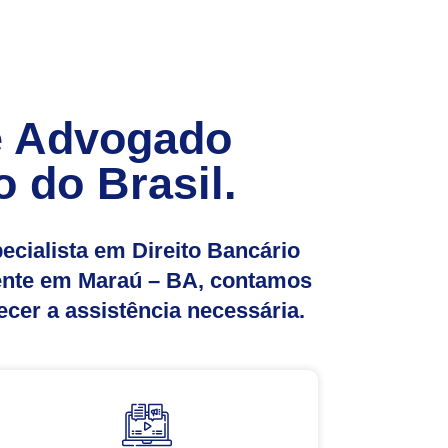
de Advogado
o do Brasil.
cialista em Direito Bancário
rente em Maraú – BA, contamos
cer a assistência necessária.