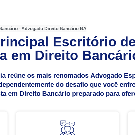
Bancário
-
Advogado Direito Bancário BA
incipal Escritório 
a em Direito Bancári
ia reúne os mais renomados Advogado Espe
ndependentemente do desafio que você enf
 em Direito Bancário preparado para ofere