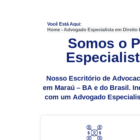
Você Está Aqui:
Home
-
Advogado Especialista em Direito 
Somos o Pr
Especialist
Nosso Escritório de Advocac
em Maraú – BA e do Brasil. I
com um Advogado Especialista