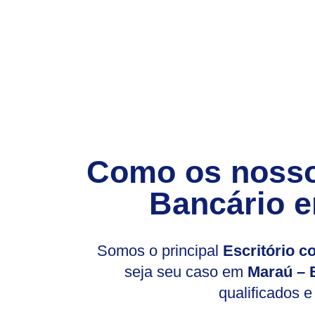
Como os nosso
Bancário e
Somos o principal
E
scritório 
seja seu caso em
Maraú – 
qualificados e