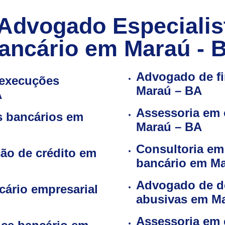
Advogado Especialis
ancário em Maraú - 
Advogado de f
 execuções
Maraú – BA
A
Assessoria em 
s bancários em
Maraú – BA
Consultoria em
ão de crédito em
bancário em M
Advogado de d
cário empresarial
abusivas em M
Assessoria em 