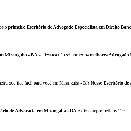
mos o
primeiro Escritório de Advogado Especialista em Direito Banc
 em Mirangaba - BA
se destaca não só por ter
os melhores Advogado E
eira que fica fácil para você em Mirangaba - BA Nosso
Escritório de
tório de Advocacia em
Mirangaba - BA
estão comprometidos 110% c