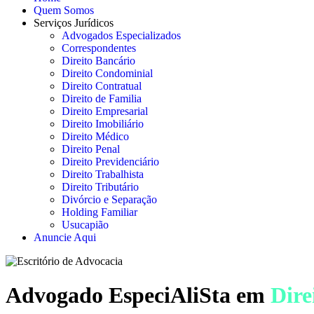
Quem Somos
Serviços Jurídicos
Advogados Especializados
Correspondentes
Direito Bancário
Direito Condominial
Direito Contratual
Direito de Familia
Direito Empresarial
Direito Imobiliário
Direito Médico
Direito Penal
Direito Previdenciário
Direito Trabalhista
Direito Tributário
Divórcio e Separação
Holding Familiar
Usucapião
Anuncie Aqui
Advogado EspeciAliSta em
Dire