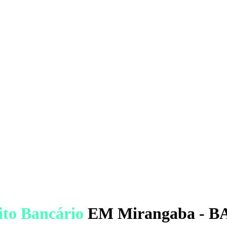
ito Bancário
EM Mirangaba - B