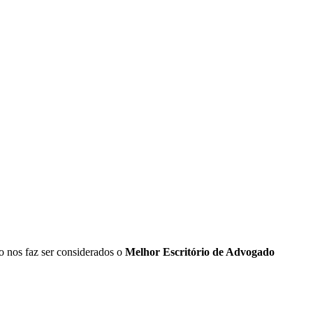
o nos faz ser considerados o
Melhor Escritório de Advogado