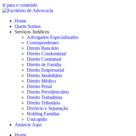
Ir para o conteúdo
Home
Quem Somos
Serviços Jurídicos
Advogados Especializados
Correspondentes
Direito Bancário
Direito Condominial
Direito Contratual
Direito de Familia
Direito Empresarial
Direito Imobiliário
Direito Médico
Direito Penal
Direito Previdenciário
Direito Trabalhista
Direito Tributário
Divórcio e Separação
Holding Familiar
Usucapião
Anuncie Aqui
Home