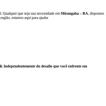
l. Qualquer que seja sua necessidade em
Mirangaba – BA
, dispomos
região, estamos aqui para ajudar
l. Independentemente do desafio que você enfrente em