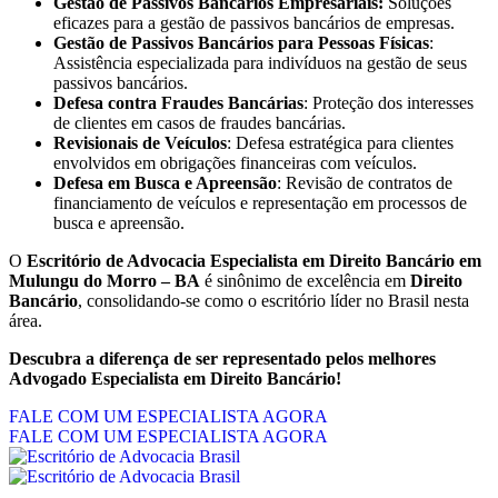
Gestão de Passivos Bancários Empresariais:
Soluções
eficazes para a gestão de passivos bancários de empresas.
Gestão de Passivos Bancários para Pessoas Físicas
:
Assistência especializada para indivíduos na gestão de seus
passivos bancários.
Defesa contra Fraudes Bancárias
: Proteção dos interesses
de clientes em casos de fraudes bancárias.
Revisionais de Veículos
: Defesa estratégica para clientes
envolvidos em obrigações financeiras com veículos.
Defesa em Busca e Apreensão
: Revisão de contratos de
financiamento de veículos e representação em processos de
busca e apreensão.
O
Escritório de Advocacia Especialista em Direito Bancário em
Mulungu do Morro – BA
é sinônimo de excelência em
Direito
Bancário
, consolidando-se como o escritório líder no Brasil nesta
área.
Descubra a diferença de ser representado pelos melhores
Advogado Especialista em Direito Bancário!
FALE COM UM ESPECIALISTA AGORA
FALE COM UM ESPECIALISTA AGORA