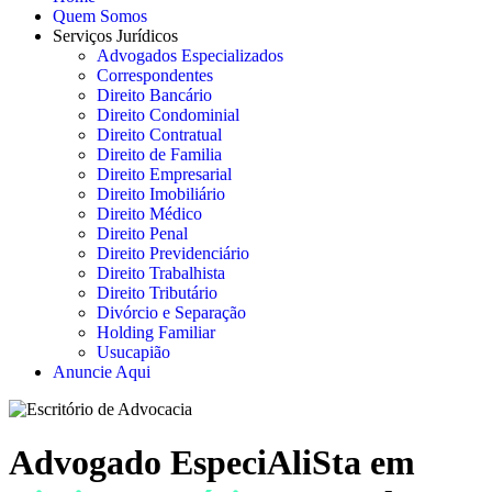
Quem Somos
Serviços Jurídicos
Advogados Especializados
Correspondentes
Direito Bancário
Direito Condominial
Direito Contratual
Direito de Familia
Direito Empresarial
Direito Imobiliário
Direito Médico
Direito Penal
Direito Previdenciário
Direito Trabalhista
Direito Tributário
Divórcio e Separação
Holding Familiar
Usucapião
Anuncie Aqui
Advogado EspeciAliSta em