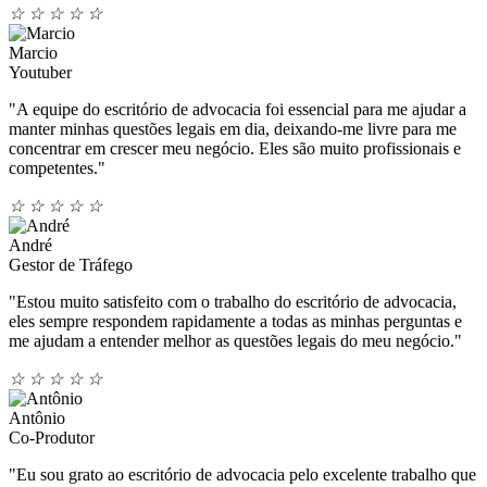
☆
☆
☆
☆
☆
Marcio
Youtuber
"A equipe do escritório de advocacia foi essencial para me ajudar a
manter minhas questões legais em dia, deixando-me livre para me
concentrar em crescer meu negócio. Eles são muito profissionais e
competentes."
☆
☆
☆
☆
☆
André
Gestor de Tráfego
"Estou muito satisfeito com o trabalho do escritório de advocacia,
eles sempre respondem rapidamente a todas as minhas perguntas e
me ajudam a entender melhor as questões legais do meu negócio."
☆
☆
☆
☆
☆
Antônio
Co-Produtor
"Eu sou grato ao escritório de advocacia pelo excelente trabalho que