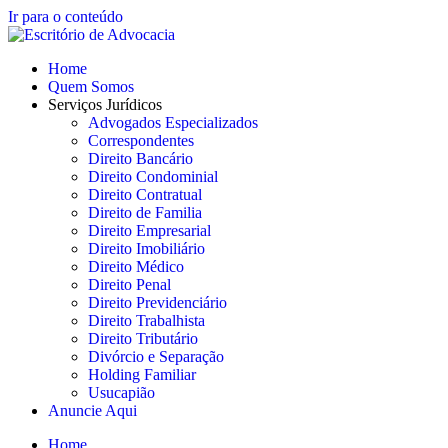
Ir para o conteúdo
Home
Quem Somos
Serviços Jurídicos
Advogados Especializados
Correspondentes
Direito Bancário
Direito Condominial
Direito Contratual
Direito de Familia
Direito Empresarial
Direito Imobiliário
Direito Médico
Direito Penal
Direito Previdenciário
Direito Trabalhista
Direito Tributário
Divórcio e Separação
Holding Familiar
Usucapião
Anuncie Aqui
Home