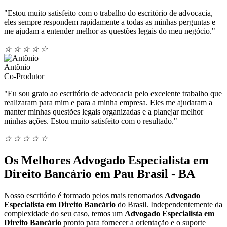
"Estou muito satisfeito com o trabalho do escritório de advocacia,
eles sempre respondem rapidamente a todas as minhas perguntas e
me ajudam a entender melhor as questões legais do meu negócio."
☆
☆
☆
☆
☆
Antônio
Co-Produtor
"Eu sou grato ao escritório de advocacia pelo excelente trabalho que
realizaram para mim e para a minha empresa. Eles me ajudaram a
manter minhas questões legais organizadas e a planejar melhor
minhas ações. Estou muito satisfeito com o resultado."
☆
☆
☆
☆
☆
Os Melhores Advogado Especialista em
Direito Bancário em Pau Brasil - BA
Nosso escritório é formado pelos mais renomados
Advogado
Especialista em Direito Bancário
do Brasil. Independentemente da
complexidade do seu caso, temos um
Advogado Especialista em
Direito Bancário
pronto para fornecer a orientação e o suporte