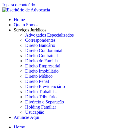
Ir para o conteúdo
Home
Quem Somos
Serviços Jurídicos
Advogados Especializados
Correspondentes
Direito Bancário
Direito Condominial
Direito Contratual
Direito de Familia
Direito Empresarial
Direito Imobiliário
Direito Médico
Direito Penal
Direito Previdenciário
Direito Trabalhista
Direito Tributário
Divórcio e Separação
Holding Familiar
Usucapião
Anuncie Aqui
Home