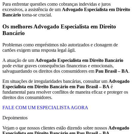
Para enfrentar questões como cobranças indevidas e juros
excessivos, a assistência de um
Advogado Especialista em Direito
Bancário
torna-se crucial.
Os melhores Advogado Especialista em Direito
Bancário
Problemas como empréstimos não autorizados e clonagem de
cartões exigem uma resposta legal ágil.
A atuação de um
Advogado Especialista em Direito Bancário
pode evitar graves consequências financeiras e emocionais,
salvaguardando os direitos dos consumidores em
Pau Brasil – BA
.
Em situações de irregularidades bancárias, consultar um
Advogado
Especialista em Direito Bancário em Pau Brasil – BA
é
fundamental para resolver conflitos de maneira eficaz e proteger os
direitos dos consumidores.
FALE COM UM ESPECIALISTA AGORA
Depoimentos
Vejam o que nossos clientes estão dizendo sobre nossos
Advogado
Especialista em Direito Bancário em
Pau Brasil – BA