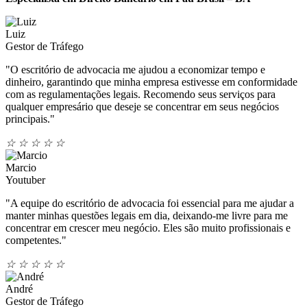
Luiz
Gestor de Tráfego
"O escritório de advocacia me ajudou a economizar tempo e
dinheiro, garantindo que minha empresa estivesse em conformidade
com as regulamentações legais. Recomendo seus serviços para
qualquer empresário que deseje se concentrar em seus negócios
principais."
☆
☆
☆
☆
☆
Marcio
Youtuber
"A equipe do escritório de advocacia foi essencial para me ajudar a
manter minhas questões legais em dia, deixando-me livre para me
concentrar em crescer meu negócio. Eles são muito profissionais e
competentes."
☆
☆
☆
☆
☆
André
Gestor de Tráfego