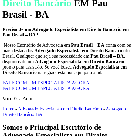
Direito Bancário
EM Pau
Brasil - BA
Precisa de um Advogado Especialista em Direito Bancário em
Pau Brasil – BA?
Nosso Escritório de Advocacia em
Pau Brasil – BA
conta com os
mais destacados
Advogado Especialista em Direito Bancário
do
Brasil. Qualquer que seja sua necessidade em
Pau Brasil – BA
,
dispomos de um
Advogado Especialista em Direito Bancário
pronto para assisti-lo. Se você busca
Advogado Especialista em
Direito Bancário
na região, estamos aqui para ajudar
FALE COM UM ESPECIALISTA AGORA
FALE COM UM ESPECIALISTA AGORA
Você Está Aqui:
Home
-
Advogado Especialista em Direito Bancário
-
Advogado
Direito Bancário BA
Somos o Principal Escritório de
Advogado Especialista em Direito