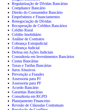
Regularização de Dívidas Bancárias
Compliance Bancário
Direito do Consumidor Bancário
Empréstimos e Financiamentos
Renegociação de Dívidas
Recuperação de Créditos Bancários
Crédito Rural
Crédito Imobiliário
Análise de Contratos
Cobrança Extrajudicial
Cobrança Judicial
Defesa em Ações Judiciais
Consultoria em Investimentos Bancários
Custas Bancárias
Taxas e Tarifas Bancárias
Juros Abusivos
Prevenção a Fraudes
Assessoria para PJ
Assessoria para PF
Acordo Bancário
Garantias Bancárias
Consultoria em RGPD
Planejamento Financeiro
Revisão de Cláusulas Contratuais
Resolução de Conflitos