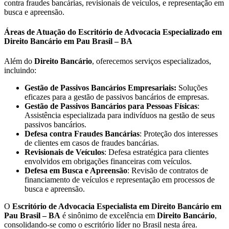
contra fraudes bancárias, revisionais de veículos, e representação em
busca e apreensão.
Áreas de Atuação do Escritório de Advocacia Especializado em
Direito Bancário em Pau Brasil – BA
Além do
Direito Bancário
, oferecemos serviços especializados,
incluindo:
Gestão de Passivos Bancários Empresariais:
Soluções
eficazes para a gestão de passivos bancários de empresas.
Gestão de Passivos Bancários para Pessoas Físicas
:
Assistência especializada para indivíduos na gestão de seus
passivos bancários.
Defesa contra Fraudes Bancárias
: Proteção dos interesses
de clientes em casos de fraudes bancárias.
Revisionais de Veículos
: Defesa estratégica para clientes
envolvidos em obrigações financeiras com veículos.
Defesa em Busca e Apreensão
: Revisão de contratos de
financiamento de veículos e representação em processos de
busca e apreensão.
O
Escritório de Advocacia Especialista em Direito Bancário em
Pau Brasil – BA
é sinônimo de excelência em
Direito Bancário
,
consolidando-se como o escritório líder no Brasil nesta área.