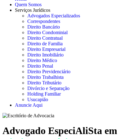
Quem Somos
Serviços Jurídicos
Advogados Especializados
Correspondentes
Direito Bancário
Direito Condominial
Direito Contratual
Direito de Familia
Direito Empresarial
Direito Imobiliário
Direito Médico
Direito Penal
Direito Previdenciário
Direito Trabalhista
Direito Tributário
Divórcio e Separação
Holding Familiar
Usucapião
Anuncie Aqui
Advogado EspeciAliSta em