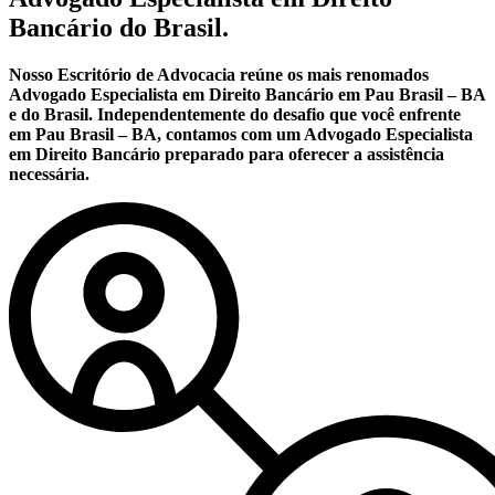
Bancário do Brasil.
Nosso Escritório de Advocacia reúne os mais renomados
Advogado Especialista em Direito Bancário em Pau Brasil – BA
e do Brasil. Independentemente do desafio que você enfrente
em Pau Brasil – BA, contamos com um Advogado Especialista
em Direito Bancário preparado para oferecer a assistência
necessária.