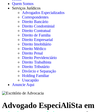
Quem Somos
Serviços Jurídicos
Advogados Especializados
Correspondentes
Direito Bancário
Direito Condominial
Direito Contratual
Direito de Familia
Direito Empresarial
Direito Imobiliário
Direito Médico
Direito Penal
Direito Previdenciário
Direito Trabalhista
Direito Tributário
Divórcio e Separação
Holding Familiar
Usucapião
Anuncie Aqui
Advogado EspeciAliSta em