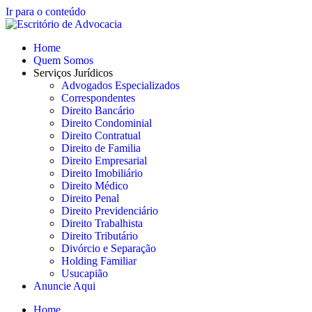
Ir para o conteúdo
Home
Quem Somos
Serviços Jurídicos
Advogados Especializados
Correspondentes
Direito Bancário
Direito Condominial
Direito Contratual
Direito de Familia
Direito Empresarial
Direito Imobiliário
Direito Médico
Direito Penal
Direito Previdenciário
Direito Trabalhista
Direito Tributário
Divórcio e Separação
Holding Familiar
Usucapião
Anuncie Aqui
Home