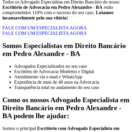
Todos os Advogado Especialista em Direito Bancário do nosso
Escritório de Advocacia em
Pedro Alexandre - BA
estão
comprometidos 110% com o sucesso do seu caso.
Lutamos
incansavelmente pela sua vitória
!
FALE COM UM ESPECIALISTA AGORA
FALE COM UM ESPECIALISTA AGORA
Somos Especialistas em Direito Bancário
em Pedro Alexandre - BA
Advogados Especializados no seu caso
Escritório de Advocacia Moderno e Digital
Atendimento via e-mail e WhatsApp
Experiência de mais de 40 anos na Advocacia
Transparência total no andamento do seu caso
Como os nossos Advogado Especialista em
Direito Bancário em Pedro Alexandre -
BA podem lhe ajudar:
Somos o principal
E
scritório com Advogado Especialista em