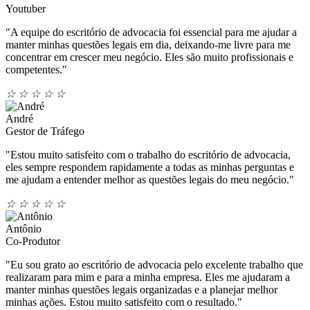
Youtuber
"A equipe do escritório de advocacia foi essencial para me ajudar a
manter minhas questões legais em dia, deixando-me livre para me
concentrar em crescer meu negócio. Eles são muito profissionais e
competentes."
☆
☆
☆
☆
☆
André
Gestor de Tráfego
"Estou muito satisfeito com o trabalho do escritório de advocacia,
eles sempre respondem rapidamente a todas as minhas perguntas e
me ajudam a entender melhor as questões legais do meu negócio."
☆
☆
☆
☆
☆
Antônio
Co-Produtor
"Eu sou grato ao escritório de advocacia pelo excelente trabalho que
realizaram para mim e para a minha empresa. Eles me ajudaram a
manter minhas questões legais organizadas e a planejar melhor
minhas ações. Estou muito satisfeito com o resultado."