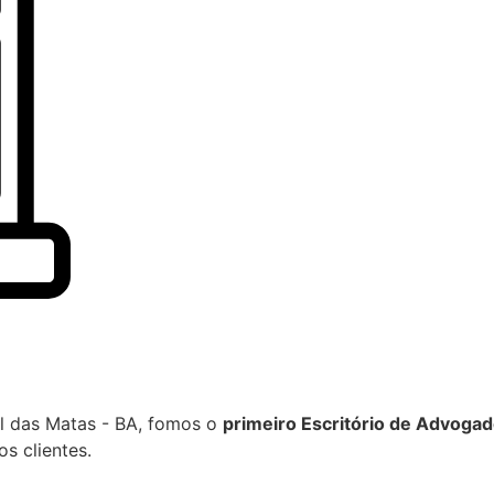
l das Matas - BA, fomos o
primeiro Escritório de Advogado
s clientes.