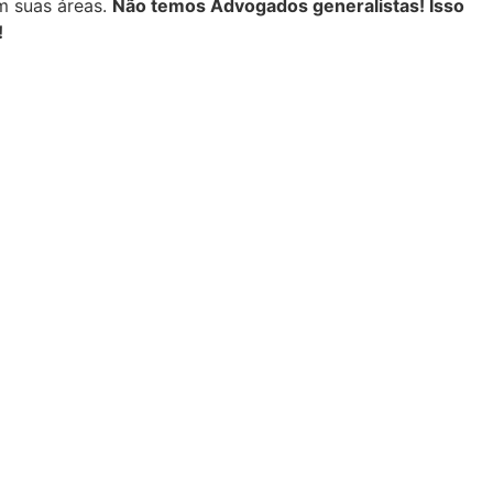
m suas áreas.
Não temos Advogados generalistas! Isso
!