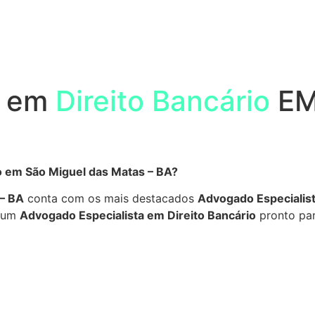
a em
Direito Bancário
EM
o em São Miguel das Matas – BA?
 – BA
conta com os mais destacados
Advogado Especialist
e um
Advogado Especialista em Direito Bancário
pronto par