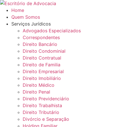
Ir
para
Home
o
Quem Somos
conteúdo
Serviços Jurídicos
Advogados Especializados
Correspondentes
Direito Bancário
Direito Condominial
Direito Contratual
Direito de Familia
Direito Empresarial
Direito Imobiliário
Direito Médico
Direito Penal
Direito Previdenciário
Direito Trabalhista
Direito Tributário
Divórcio e Separação
Holding Familiar