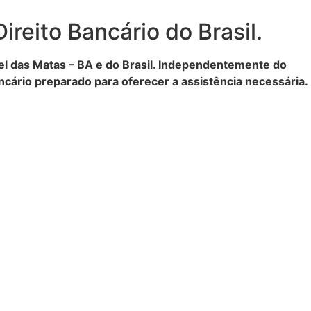
reito Bancário do Brasil.
l das Matas – BA e do Brasil. Independentemente do
cário preparado para oferecer a assistência necessária.