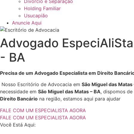
Divórcio e Separação
Holding Familiar
Usucapião
Anuncie Aqui
Advogado EspeciAliSt
- BA
Precisa de um Advogado Especialista em Direito Bancári
Nosso Escritório de Advocacia em
São Miguel das Matas
necessidade em
São Miguel das Matas – BA
, dispomos d
Direito Bancário
na região, estamos aqui para ajudar
FALE COM UM ESPECIALISTA AGORA
FALE COM UM ESPECIALISTA AGORA
Você Está Aqui: