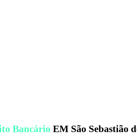
ito Bancário
EM São Sebastião d