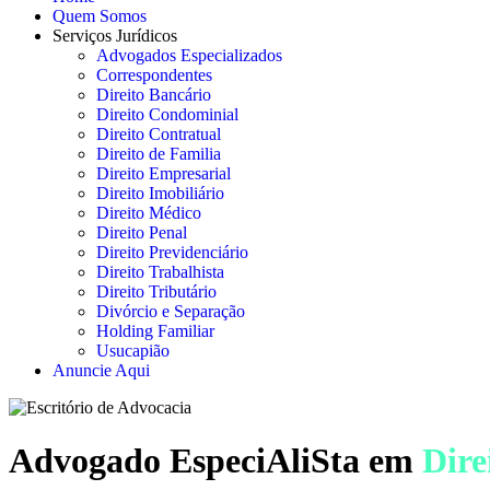
Quem Somos
Serviços Jurídicos
Advogados Especializados
Correspondentes
Direito Bancário
Direito Condominial
Direito Contratual
Direito de Familia
Direito Empresarial
Direito Imobiliário
Direito Médico
Direito Penal
Direito Previdenciário
Direito Trabalhista
Direito Tributário
Divórcio e Separação
Holding Familiar
Usucapião
Anuncie Aqui
Advogado EspeciAliSta em
Dire