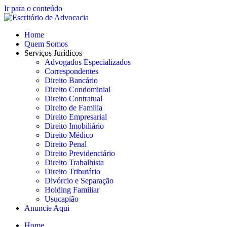
Ir para o conteúdo
Home
Quem Somos
Serviços Jurídicos
Advogados Especializados
Correspondentes
Direito Bancário
Direito Condominial
Direito Contratual
Direito de Familia
Direito Empresarial
Direito Imobiliário
Direito Médico
Direito Penal
Direito Previdenciário
Direito Trabalhista
Direito Tributário
Divórcio e Separação
Holding Familiar
Usucapião
Anuncie Aqui
Home