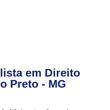
sta em Direito
o Preto - MG