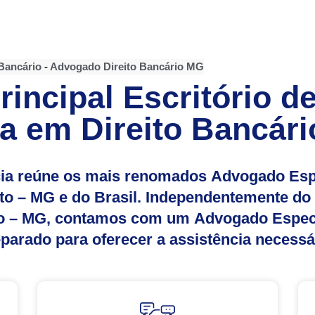
Bancário
-
Advogado Direito Bancário MG
incipal Escritório 
a em Direito Bancári
ia reúne os mais renomados Advogado Espe
to – MG e do Brasil. Independentemente do 
to – MG, contamos com um Advogado Especia
parado para oferecer a assistência necessá