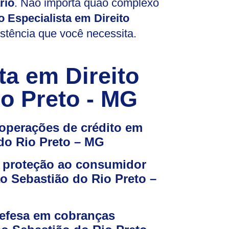
rio
. Não importa quão complexo
 Especialista em Direito
istência que você necessita.
ta em Direito
o Preto - MG
operações de crédito em
do Rio Preto – MG
 proteção ao consumidor
o Sebastião do Rio Preto –
efesa em cobranças