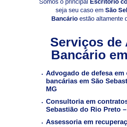
Somos o principal
E
scritório 
seja seu caso em
São Seb
Bancário
estão altamente q
Serviços de 
Bancário em
Advogado de defesa em
bancárias em São Sebast
MG
Consultoria em contrato
Sebastião do Rio Preto 
Assessoria em recuperaç