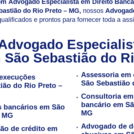
com Advogado Especialista em Direito Bancá
astião do Rio Preto – MG,
nossos
Advogado
ualificados e prontos para fornecer toda a ass
Advogado Especialis
 São Sebastião do Ri
Assessoria em 
 execuções
São Sebastião 
ião do Rio Preto –
Consultoria em
bancário em Sã
s bancários em São
MG
– MG
Advogado de d
ão de crédito em