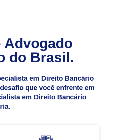
de Advogado
o do Brasil.
cialista em Direito Bancário
desafio que você enfrente em
lista em Direito Bancário
ria.