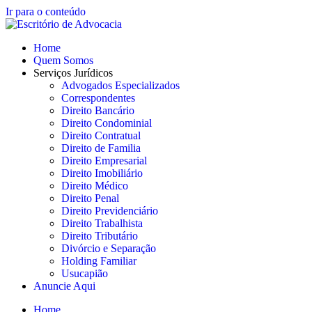
Ir para o conteúdo
Home
Quem Somos
Serviços Jurídicos
Advogados Especializados
Correspondentes
Direito Bancário
Direito Condominial
Direito Contratual
Direito de Familia
Direito Empresarial
Direito Imobiliário
Direito Médico
Direito Penal
Direito Previdenciário
Direito Trabalhista
Direito Tributário
Divórcio e Separação
Holding Familiar
Usucapião
Anuncie Aqui
Home