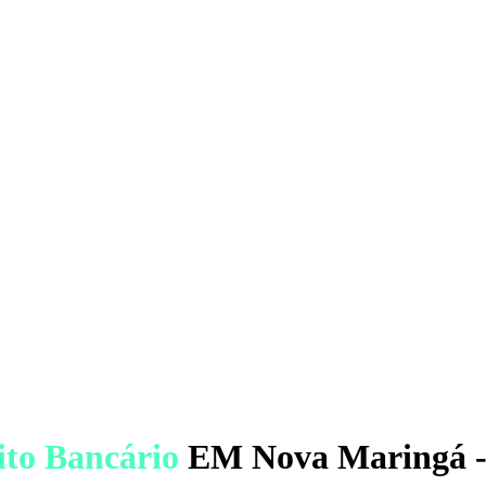
ito Bancário
EM Nova Maringá 