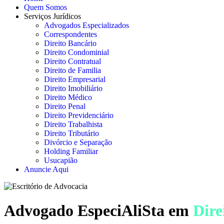
Quem Somos
Serviços Jurídicos
Advogados Especializados
Correspondentes
Direito Bancário
Direito Condominial
Direito Contratual
Direito de Familia
Direito Empresarial
Direito Imobiliário
Direito Médico
Direito Penal
Direito Previdenciário
Direito Trabalhista
Direito Tributário
Divórcio e Separação
Holding Familiar
Usucapião
Anuncie Aqui
Advogado EspeciAliSta em
Dire