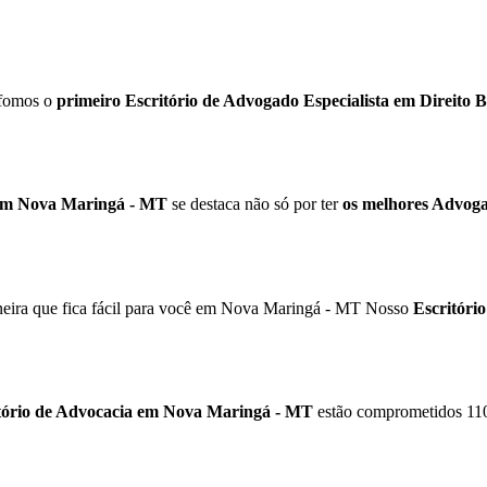
 fomos o
primeiro Escritório de Advogado Especialista em Direito B
o em Nova Maringá - MT
se destaca não só por ter
os melhores Advogad
eira que fica fácil para você em Nova Maringá - MT Nosso
Escritóri
tório de Advocacia em
Nova Maringá - MT
estão comprometidos 11