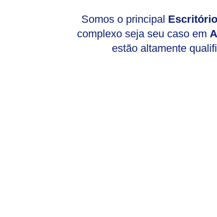
Somos o principal
Escritór
complexo seja seu caso em
A
estão altamente qualif