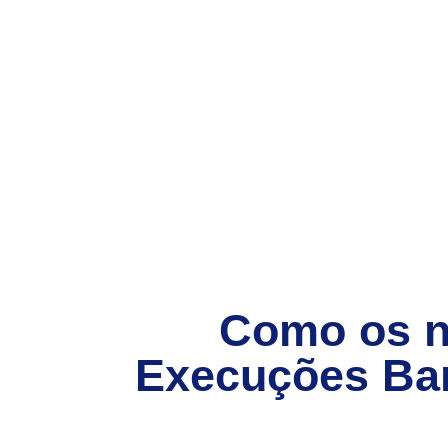
Como os 
Execuções Ba