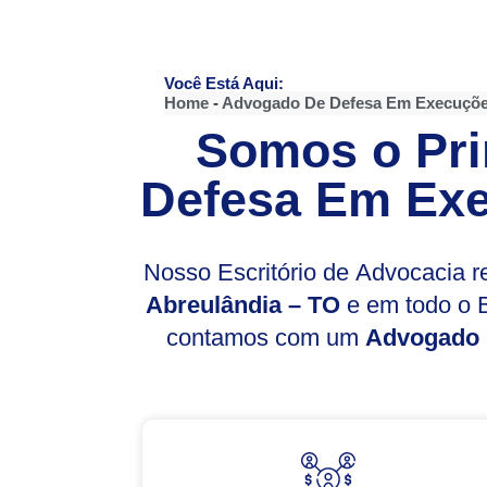
Você Está Aqui:
Home
-
Advogado De Defesa Em Execuçõe
Somos o Pri
Defesa Em Exe
Nosso Escritório de Advocacia 
Abreulândia – TO
e em todo o B
contamos com um
Advogado 