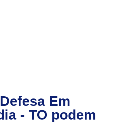
 Defesa Em
ia - TO
podem