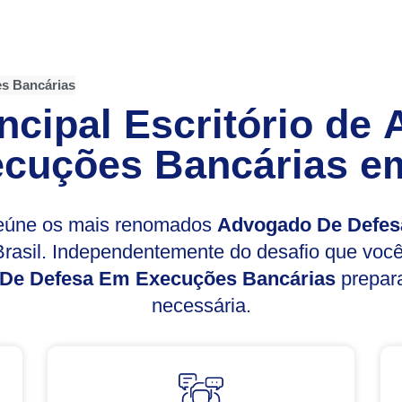
s Bancárias
ncipal Escritório de
cuções Bancárias
em
reúne os mais renomados
Advogado De Defes
rasil. Independentemente do desafio que voc
De Defesa Em Execuções Bancárias
prepara
necessária.