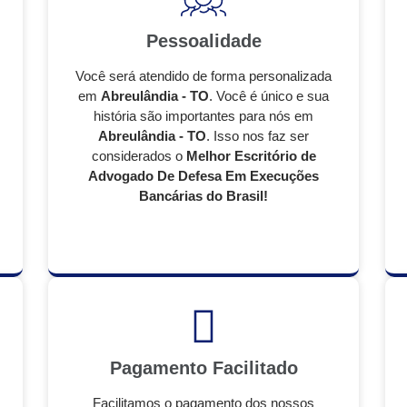
Pessoalidade
Você será atendido de forma personalizada
em
Abreulândia - TO
. Você é único e sua
história são importantes para nós em
Abreulândia - TO
. Isso nos faz ser
considerados o
Melhor Escritório de
Advogado De Defesa Em Execuções
Bancárias do Brasil!
Pagamento Facilitado
Facilitamos o pagamento dos nossos