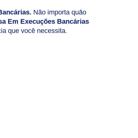
ancárias.
Não importa quão
sa Em Execuções Bancárias
cia que você necessita.