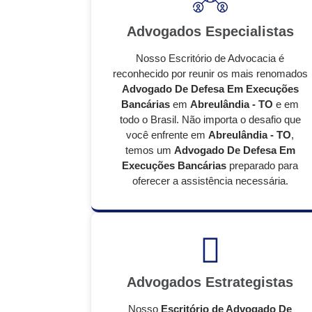
Advogados Especialistas
Nosso Escritório de Advocacia é
reconhecido por reunir os mais renomados
Advogado De Defesa Em Execuções
Bancárias
em
Abreulândia - TO
e em
todo o Brasil. Não importa o desafio que
você enfrente em
Abreulândia - TO
,
temos um
Advogado De Defesa Em
Execuções Bancárias
preparado para
oferecer a assistência necessária.
Advogados Estrategistas
Nosso
Escritório de Advogado De