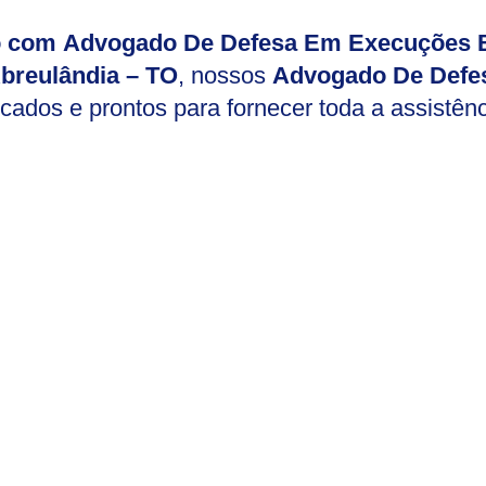
io com Advogado De Defesa Em Execuções B
breulândia – TO
, nossos
Advogado De Defe
icados e prontos para fornecer toda a assistên