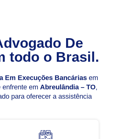
Advogado De
 todo o Brasil.
a Em Execuções Bancárias
em
ê enfrente em
Abreulândia – TO
,
do para oferecer a assistência