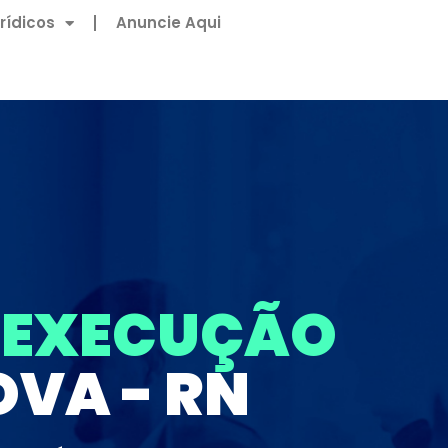
rídicos
Anuncie Aqui
E EXECUÇÃO
VA - RN