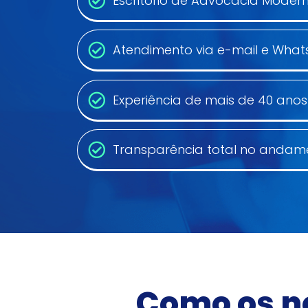
Escritório de Advocacia Moderno
Atendimento via e-mail e Wha
Experiência de mais de 40 ano
Transparência total no andam
Como os n