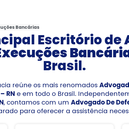
cuções Bancárias
cipal Escritório de
Execuções Bancári
Brasil.
cacia reúne os mais renomados
Advogado
 – RN
e em todo o Brasil. Independente
RN
, contamos com um
Advogado De Defe
rado para oferecer a assistência neces