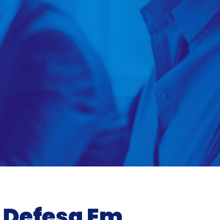
 Defesa Em