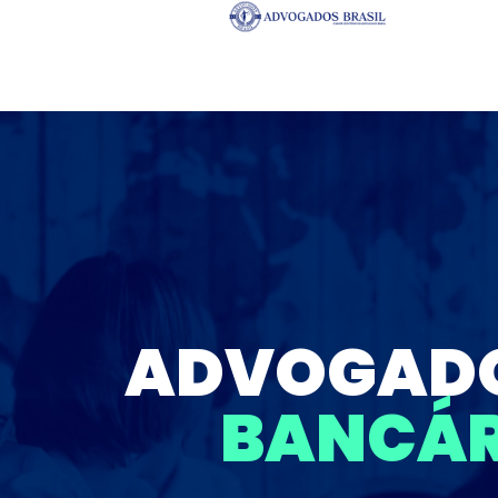
ADVOGADO
BANCÁR