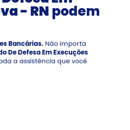
va - RN
podem
es Bancárias.
Não importa
o De Defesa Em Execuções
oda a assistência que você