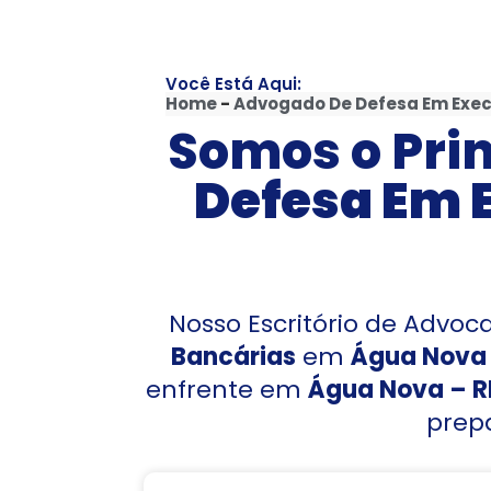
Você Está Aqui:
Home
-
Advogado De Defesa Em Exe
Somos o Prin
Defesa Em 
Nosso Escritório de Advo
Bancárias
em
Água Nova
enfrente em
Água Nova – 
prepa