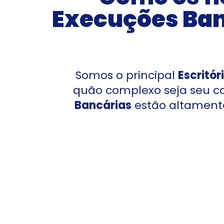
Execuções Ban
Somos o principal
Escritó
quão complexo seja seu 
Bancárias
estão altamente