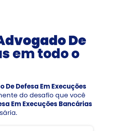
Advogado De
as
em todo o
 De Defesa Em Execuções
mente do desafio que você
sa Em Execuções Bancárias
sária.