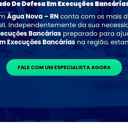
do De Defesa Em Execuções Bancária
 em
Água Nova – RN
conta com os mais 
sil. Independentemente da sua necess
ecuções Bancárias
preparado para ajud
m Execuções Bancárias
na região, estam
FALE COM UM ESPECIALISTA AGORA