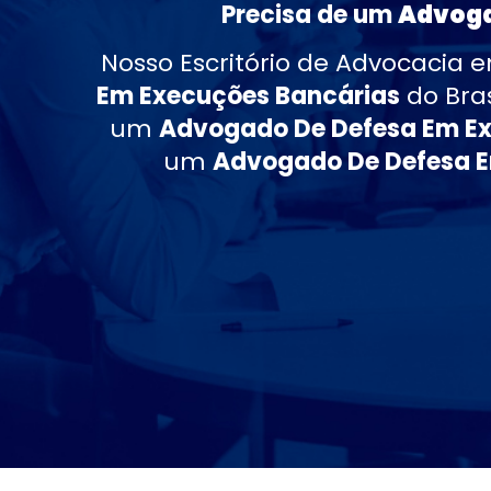
Precisa de um
Advoga
Nosso Escritório de Advocacia
Em Execuções Bancárias
do Bra
um
Advogado De Defesa Em Ex
um
Advogado De Defesa E