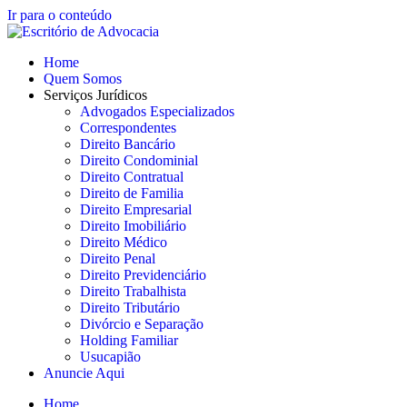
Ir para o conteúdo
Home
Quem Somos
Serviços Jurídicos
Advogados Especializados
Correspondentes
Direito Bancário
Direito Condominial
Direito Contratual
Direito de Familia
Direito Empresarial
Direito Imobiliário
Direito Médico
Direito Penal
Direito Previdenciário
Direito Trabalhista
Direito Tributário
Divórcio e Separação
Holding Familiar
Usucapião
Anuncie Aqui
Home