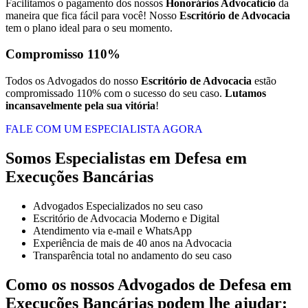
Facilitamos o pagamento dos nossos
Honorários Advocatício
da
maneira que fica fácil para você! Nosso
Escritório de Advocacia
tem o plano ideal para o seu momento.
Compromisso 110%
Todos os Advogados do nosso
Escritório de Advocacia
estão
compromissado 110% com o sucesso do seu caso.
Lutamos
incansavelmente pela sua vitória
!
FALE COM UM ESPECIALISTA AGORA
Somos Especialistas em Defesa em
Execuções Bancárias
Advogados Especializados no seu caso
Escritório de Advocacia Moderno e Digital
Atendimento via e-mail e WhatsApp
Experiência de mais de 40 anos na Advocacia
Transparência total no andamento do seu caso
Como os nossos Advogados de Defesa em
Execuções Bancárias podem lhe ajudar: