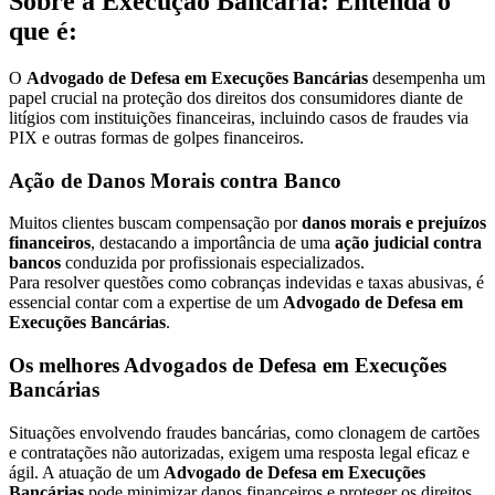
Sobre a Execução Bancária: Entenda o
que é:
O
Advogado de Defesa em Execuções Bancárias
desempenha um
papel crucial na proteção dos direitos dos consumidores diante de
litígios com instituições financeiras, incluindo casos de fraudes via
PIX e outras formas de golpes financeiros.
Ação de Danos Morais contra Banco
Muitos clientes buscam compensação por
danos morais e prejuízos
financeiros
, destacando a importância de uma
ação judicial contra
bancos
conduzida por profissionais especializados.
Para resolver questões como cobranças indevidas e taxas abusivas, é
essencial contar com a expertise de um
Advogado de Defesa em
Execuções Bancárias
.
Os melhores Advogados de Defesa em Execuções
Bancárias
Situações envolvendo fraudes bancárias, como clonagem de cartões
e contratações não autorizadas, exigem uma resposta legal eficaz e
ágil. A atuação de um
Advogado de Defesa em Execuções
Bancárias
pode minimizar danos financeiros e proteger os direitos