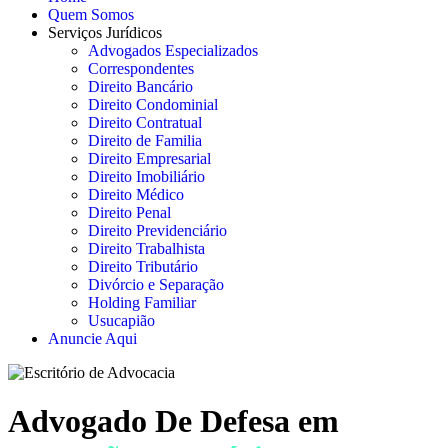
Quem Somos
Serviços Jurídicos
Advogados Especializados
Correspondentes
Direito Bancário
Direito Condominial
Direito Contratual
Direito de Familia
Direito Empresarial
Direito Imobiliário
Direito Médico
Direito Penal
Direito Previdenciário
Direito Trabalhista
Direito Tributário
Divórcio e Separação
Holding Familiar
Usucapião
Anuncie Aqui
Advogado De Defesa em