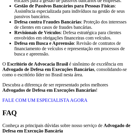
eficazes para a gestão de passivos bancários de empresas.
Gestão de Passivos Bancários para Pessoas Físicas
:
Assistência especializada para indivíduos na gestão de seus
passivos bancários.
Defesa contra Fraudes Bancárias
: Proteção dos interesses
de clientes em casos de fraudes bancárias.
Revisionais de Veículos
: Defesa estratégica para clientes
envolvidos em obrigações financeiras com veículos.
Defesa em Busca e Apreensão
: Revisão de contratos de
financiamento de veículos e representação em processos de
busca e apreensão.
O
Escritório de Advocacia Brasil
é sinônimo de excelência em
Advogado de Defesa em Execuções Bancárias
, consolidando-se
como o escritório líder no Brasil nesta área.
Descubra a diferença de ser representado pelos melhores
Advogados de Defesa em Execuções Bancárias
!
FALE COM UM ESPECIALISTA AGORA
FAQ
Conheça as principais dúvidas sobre nosso serviço de
Advogado de
Defesa em Execução Bancária