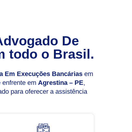
Advogado De
 todo o Brasil.
a Em Execuções Bancárias
em
ê enfrente em
Agrestina – PE
,
do para oferecer a assistência