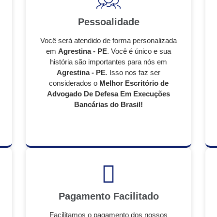
Pessoalidade
Você será atendido de forma personalizada
em
Agrestina - PE
. Você é único e sua
história são importantes para nós em
Agrestina - PE
. Isso nos faz ser
considerados o
Melhor Escritório de
Advogado De Defesa Em Execuções
Bancárias do Brasil!
Pagamento Facilitado
Facilitamos o pagamento dos nossos