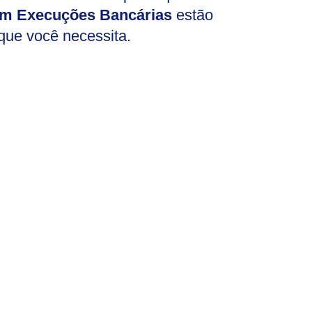
m Execuções Bancárias
estão
 que você necessita.