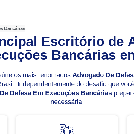
s Bancárias
ncipal Escritório de
cuções Bancárias
em
reúne os mais renomados
Advogado De Defes
rasil. Independentemente do desafio que voc
De Defesa Em Execuções Bancárias
prepara
necessária.