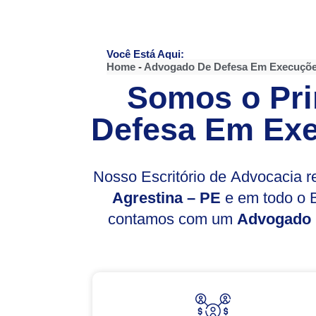
Você Está Aqui:
Home
-
Advogado De Defesa Em Execuçõe
Somos o Pri
Defesa Em Exe
Nosso Escritório de Advocacia 
Agrestina – PE
e em todo o B
contamos com um
Advogado 