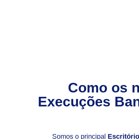
Como os 
Execuções Ban
Somos o principal
Escritór