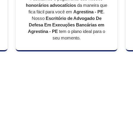
honorários advocatícios
da maneira que
fica fácil para você em
Agrestina - PE
.
Nosso
Escritório de Advogado De
Defesa Em Execuções Bancárias em
Agrestina - PE
tem o plano ideal para o
seu momento.