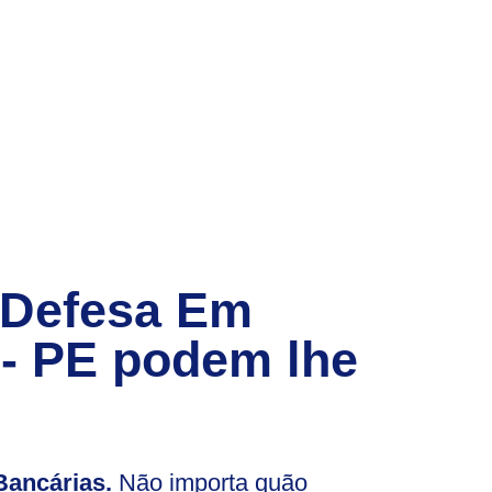
 Defesa Em
 - PE
podem lhe
ancárias.
Não importa quão