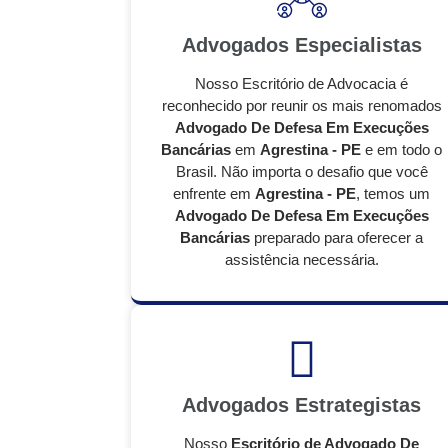
Advogados Especialistas
Nosso Escritório de Advocacia é
reconhecido por reunir os mais renomados
Advogado De Defesa Em Execuções
Bancárias
em
Agrestina - PE
e em todo o
Brasil. Não importa o desafio que você
enfrente em
Agrestina - PE
, temos um
Advogado De Defesa Em Execuções
Bancárias
preparado para oferecer a
assistência necessária.
Advogados Estrategistas
Nosso
Escritório de Advogado De