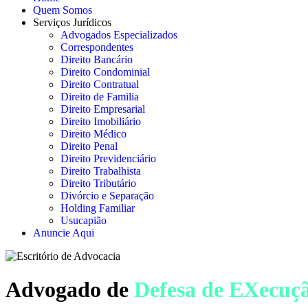
Quem Somos
Serviços Jurídicos
Advogados Especializados
Correspondentes
Direito Bancário
Direito Condominial
Direito Contratual
Direito de Familia
Direito Empresarial
Direito Imobiliário
Direito Médico
Direito Penal
Direito Previdenciário
Direito Trabalhista
Direito Tributário
Divórcio e Separação
Holding Familiar
Usucapião
Anuncie Aqui
Advogado de
Defesa de EXecuç