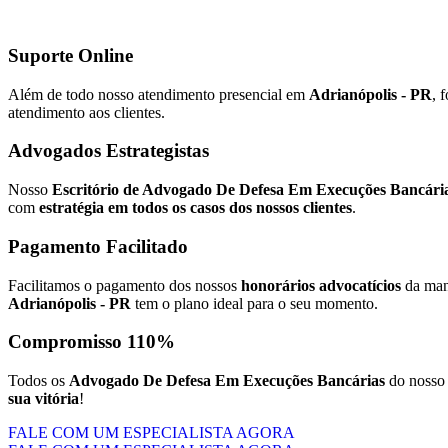
Suporte Online
Além de todo nosso atendimento presencial em
Adrianópolis - PR
, 
atendimento aos clientes.
Advogados Estrategistas
Nosso
Escritório de Advogado De Defesa Em Execuções Bancária
com
estratégia em todos os casos dos nossos clientes
.
Pagamento Facilitado
Facilitamos o pagamento dos nossos
honorários advocatícios
da mane
Adrianópolis - PR
tem o plano ideal para o seu momento.
Compromisso 110%
Todos os
Advogado De Defesa Em Execuções Bancárias
do noss
sua vitória
!
FALE COM UM ESPECIALISTA AGORA