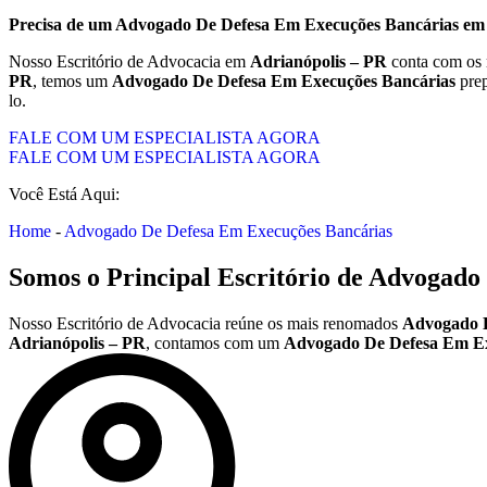
Precisa de um
Advogado De Defesa Em Execuções Bancárias
e
Nosso Escritório de Advocacia em
Adrianópolis – PR
conta com os 
PR
, temos um
Advogado De Defesa Em Execuções Bancárias
prep
lo.
FALE COM UM ESPECIALISTA AGORA
FALE COM UM ESPECIALISTA AGORA
Você Está Aqui:
Home
-
Advogado De Defesa Em Execuções Bancárias
Somos o Principal Escritório de
Advogado 
Nosso Escritório de Advocacia reúne os mais renomados
Advogado D
Adrianópolis – PR
, contamos com um
Advogado De Defesa Em Ex