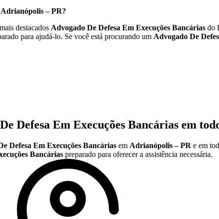
m
Adrianópolis – PR
?
mais destacados
Advogado De Defesa Em Execuções Bancárias
do B
arado para ajudá-lo. Se você está procurando um
Advogado De Defes
De Defesa Em Execuções Bancárias
em todo
e Defesa Em Execuções Bancárias
em
Adrianópolis – PR
e em tod
ecuções Bancárias
preparado para oferecer a assistência necessária.