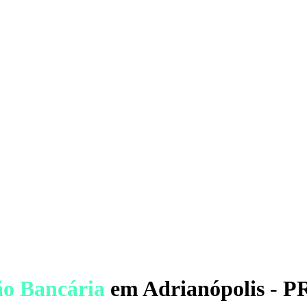
ão Bancária
em Adrianópolis - P