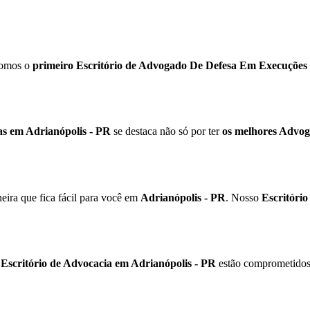
fomos o
primeiro Escritório de Advogado De Defesa Em Execuções 
s em Adrianópolis - PR
se destaca não só por ter
os melhores Advog
ira que fica fácil para você em
Adrianópolis - PR
. Nosso
Escritóri
o
Escritório de Advocacia em Adrianópolis - PR
estão comprometidos