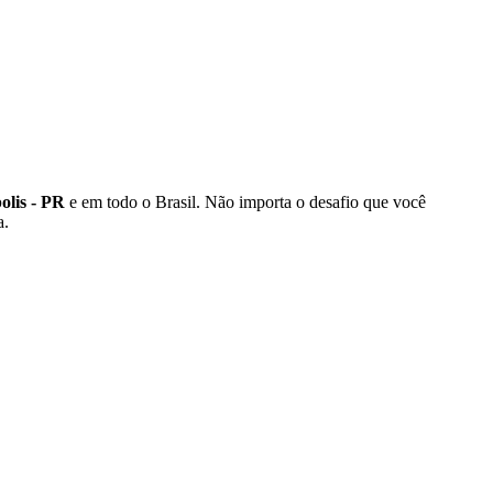
olis - PR
e em todo o Brasil. Não importa o desafio que você
a.