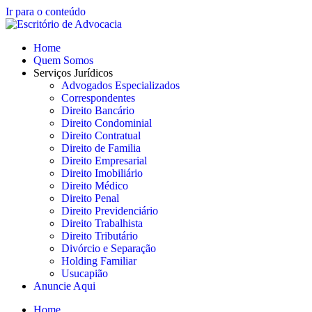
Ir para o conteúdo
Home
Quem Somos
Serviços Jurídicos
Advogados Especializados
Correspondentes
Direito Bancário
Direito Condominial
Direito Contratual
Direito de Familia
Direito Empresarial
Direito Imobiliário
Direito Médico
Direito Penal
Direito Previdenciário
Direito Trabalhista
Direito Tributário
Divórcio e Separação
Holding Familiar
Usucapião
Anuncie Aqui
Home