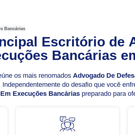
s Bancárias
ncipal Escritório de
cuções Bancárias
em
reúne os mais renomados
Advogado De Defes
l. Independentemente do desafio que você enf
 Em Execuções Bancárias
preparado para ofe