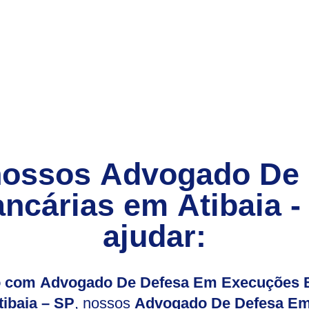
nossos
Advogado De
ncárias
em
Atibaia -
ajudar:
io com Advogado De Defesa Em Execuções B
tibaia – SP
, nossos
Advogado De Defesa Em