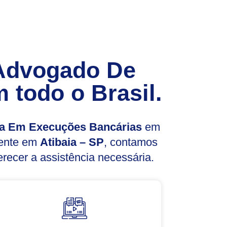
Advogado De
 todo o Brasil.
a Em Execuções Bancárias
em
rente em
Atibaia – SP
, contamos
recer a assistência necessária.