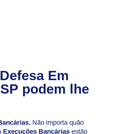
 Defesa Em
 SP
podem lhe
ancárias.
Não importa quão
 Execuções Bancárias
estão