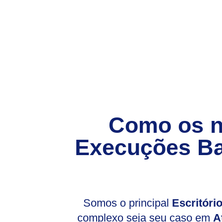
Como os 
Execuções Ba
Somos o principal
Escritór
complexo seja seu caso em
A