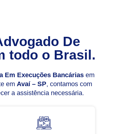
Advogado De
 todo o Brasil.
a Em Execuções Bancárias
em
nte em
Avaí – SP
, contamos com
cer a assistência necessária.