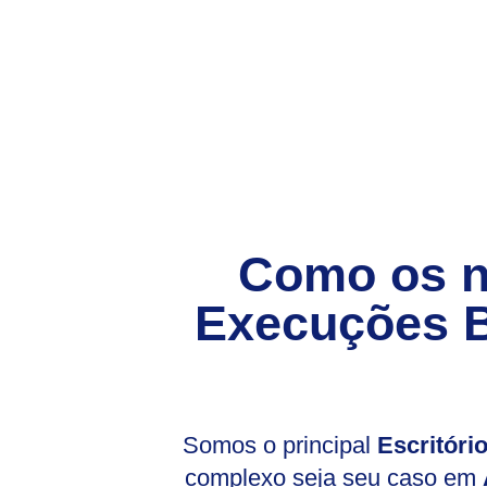
Como os 
Execuções B
Somos o principal
Escritór
complexo seja seu caso em