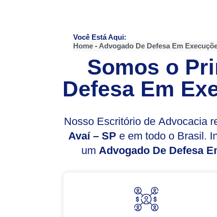
Você Está Aqui:
Home
-
Advogado De Defesa Em Execuçõe
Somos o Pri
Defesa Em Exe
Nosso Escritório de Advocacia 
Avaí – SP
e em todo o Brasil. 
um
Advogado De Defesa E