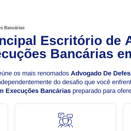
s Bancárias
ncipal Escritório de
cuções Bancárias
em
reúne os mais renomados
Advogado De Defes
Independentemente do desafio que você enfre
m Execuções Bancárias
preparado para ofere