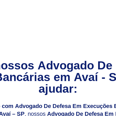
nossos
Advogado De
ancárias
em
Avaí - 
ajudar:
io com Advogado De Defesa Em Execuções B
Avaí – SP
, nossos
Advogado De Defesa Em 