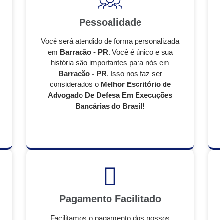
Pessoalidade
Você será atendido de forma personalizada
em
Barracão - PR
. Você é único e sua
história são importantes para nós em
Barracão - PR
. Isso nos faz ser
considerados o
Melhor Escritório de
Advogado De Defesa Em Execuções
Bancárias do Brasil!
Pagamento Facilitado
Facilitamos o pagamento dos nossos