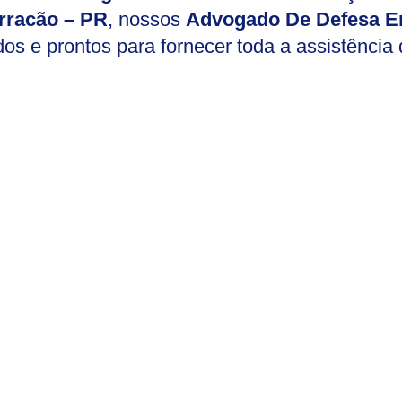
rracão – PR
, nossos
Advogado De Defesa E
dos e prontos para fornecer toda a assistência