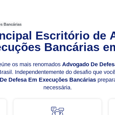
s Bancárias
ncipal Escritório de
cuções Bancárias
em
reúne os mais renomados
Advogado De Defes
rasil. Independentemente do desafio que voc
De Defesa Em Execuções Bancárias
prepara
necessária.