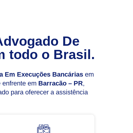
Advogado De
 todo o Brasil.
a Em Execuções Bancárias
em
ê enfrente em
Barracão – PR
,
do para oferecer a assistência