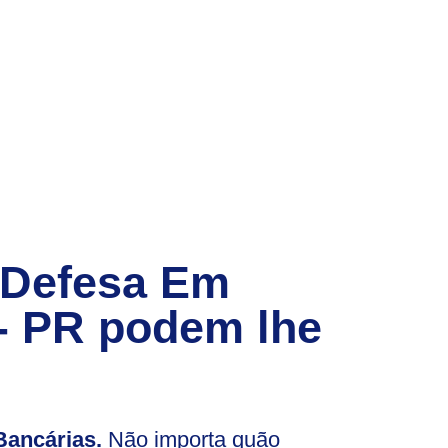
 Defesa Em
- PR
podem lhe
ancárias.
Não importa quão