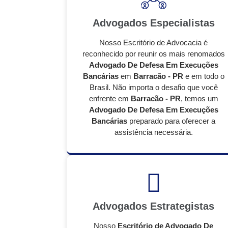
Advogados Especialistas
Nosso Escritório de Advocacia é
reconhecido por reunir os mais renomados
Advogado De Defesa Em Execuções
Bancárias
em
Barracão - PR
e em todo o
Brasil. Não importa o desafio que você
enfrente em
Barracão - PR
, temos um
Advogado De Defesa Em Execuções
Bancárias
preparado para oferecer a
assistência necessária.
Advogados Estrategistas
Nosso
Escritório de Advogado De