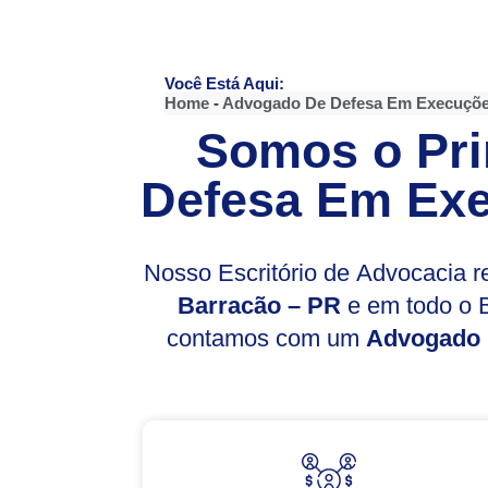
Você Está Aqui:
Home
-
Advogado De Defesa Em Execuçõe
Somos o Pri
Defesa Em Exe
Nosso Escritório de Advocacia 
Barracão – PR
e em todo o B
contamos com um
Advogado 