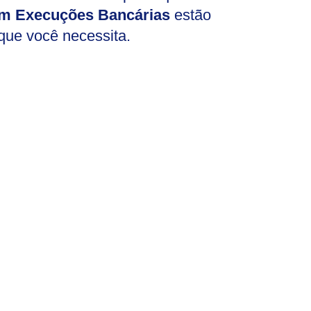
m Execuções Bancárias
estão
 que você necessita.