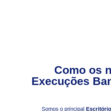
Como os 
Execuções Ban
Somos o principal
Escritór