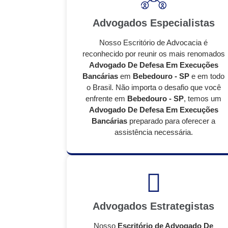
Advogados Especialistas
Nosso Escritório de Advocacia é
reconhecido por reunir os mais renomados
Advogado De Defesa Em Execuções
Bancárias
em
Bebedouro - SP
e em todo
o Brasil. Não importa o desafio que você
enfrente em
Bebedouro - SP
, temos um
Advogado De Defesa Em Execuções
Bancárias
preparado para oferecer a
assistência necessária.
Advogados Estrategistas
Nosso
Escritório de Advogado De