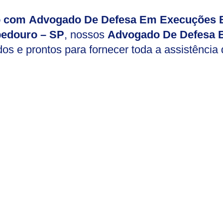
io com Advogado De Defesa Em Execuções B
edouro – SP
, nossos
Advogado De Defesa 
dos e prontos para fornecer toda a assistência