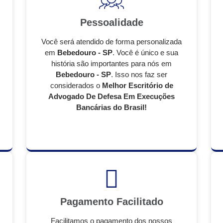
Pessoalidade
Você será atendido de forma personalizada
em
Bebedouro - SP
. Você é único e sua
história são importantes para nós em
Bebedouro - SP
. Isso nos faz ser
considerados o
Melhor Escritório de
Advogado De Defesa Em Execuções
Bancárias do Brasil!
Pagamento Facilitado
Facilitamos o pagamento dos nossos