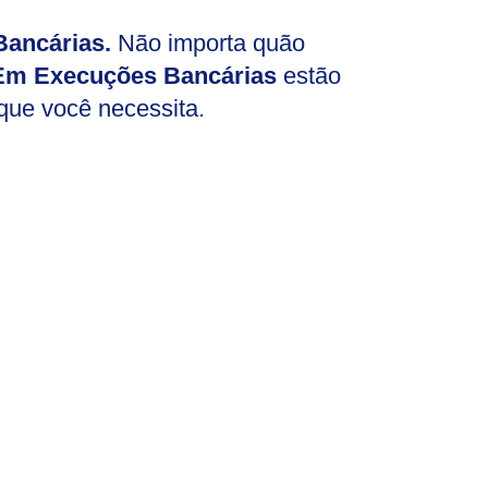
ancárias.
Não importa quão
Em Execuções Bancárias
estão
 que você necessita.