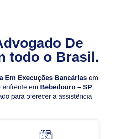
Advogado De
 todo o Brasil.
a Em Execuções Bancárias
em
ê enfrente em
Bebedouro – SP
,
do para oferecer a assistência