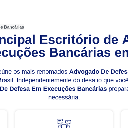
s Bancárias
ncipal Escritório de
cuções Bancárias
em
reúne os mais renomados
Advogado De Defes
rasil. Independentemente do desafio que voc
De Defesa Em Execuções Bancárias
prepara
necessária.