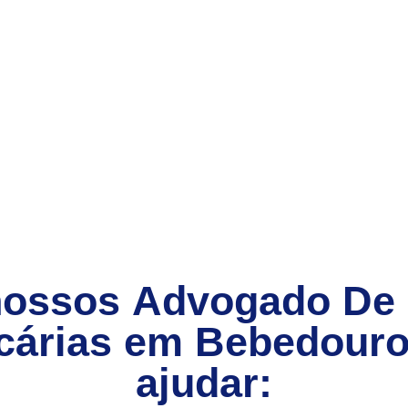
nossos
Advogado De
cárias
em
Bebedouro
ajudar: