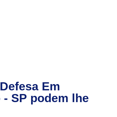
 Defesa Em
 - SP
podem lhe