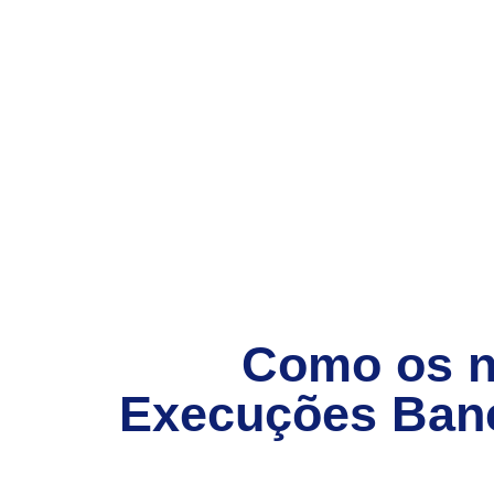
Como os 
Execuções Ban