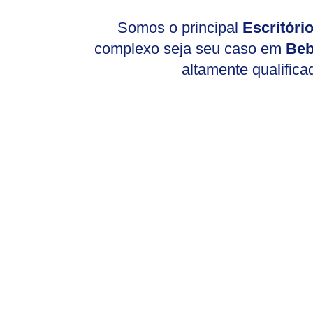
Somos o principal
Escritór
complexo seja seu caso em
Beb
altamente qualifica