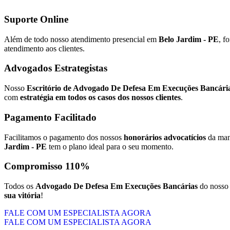
Suporte Online
Além de todo nosso atendimento presencial em
Belo Jardim - PE
, f
atendimento aos clientes.
Advogados Estrategistas
Nosso
Escritório de Advogado De Defesa Em Execuções Bancári
com
estratégia em todos os casos dos nossos clientes
.
Pagamento Facilitado
Facilitamos o pagamento dos nossos
honorários advocatícios
da mane
Jardim - PE
tem o plano ideal para o seu momento.
Compromisso 110%
Todos os
Advogado De Defesa Em Execuções Bancárias
do noss
sua vitória
!
FALE COM UM ESPECIALISTA AGORA
FALE COM UM ESPECIALISTA AGORA