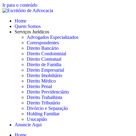
Ir para o conteúdo
Home
Quem Somos
Serviços Jurídicos
Advogados Especializados
Correspondentes
Direito Bancário
Direito Condominial
Direito Contratual
Direito de Familia
Direito Empresarial
Direito Imobiliário
Direito Médico
Direito Penal
Direito Previdenciário
Direito Trabalhista
Direito Tributário
Divórcio e Separação
Holding Familiar
Usucapião
Anuncie Aqui
Home