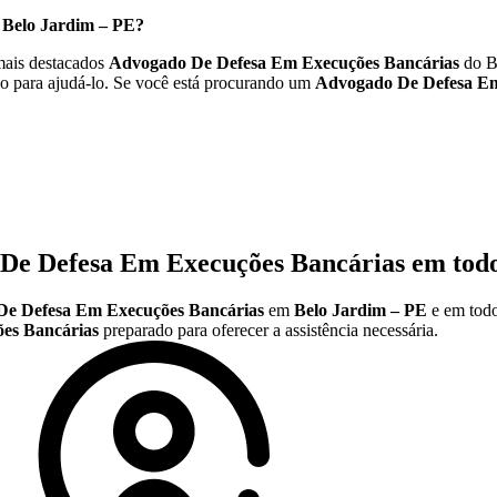
m
Belo Jardim – PE
?
ais destacados
Advogado De Defesa Em Execuções Bancárias
do B
o para ajudá-lo. Se você está procurando um
Advogado De Defesa Em
De Defesa Em Execuções Bancárias
em todo
e Defesa Em Execuções Bancárias
em
Belo Jardim – PE
e em todo
es Bancárias
preparado para oferecer a assistência necessária.