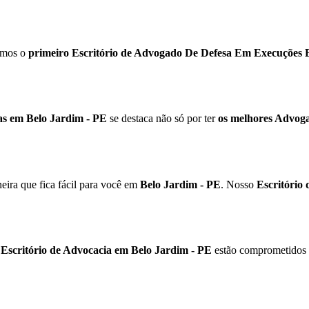
omos o
primeiro Escritório de Advogado De Defesa Em Execuções B
as em Belo Jardim - PE
se destaca não só por ter
os melhores Advog
ira que fica fácil para você em
Belo Jardim - PE
. Nosso
Escritório
o
Escritório de Advocacia em Belo Jardim - PE
estão comprometidos 