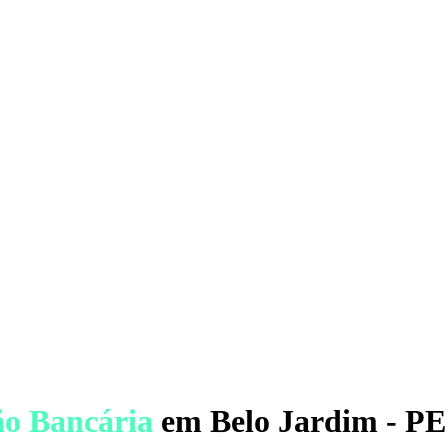
ão Bancária
em Belo Jardim - PE