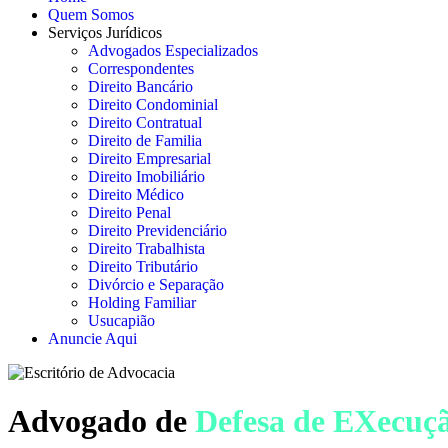
Quem Somos
Serviços Jurídicos
Advogados Especializados
Correspondentes
Direito Bancário
Direito Condominial
Direito Contratual
Direito de Familia
Direito Empresarial
Direito Imobiliário
Direito Médico
Direito Penal
Direito Previdenciário
Direito Trabalhista
Direito Tributário
Divórcio e Separação
Holding Familiar
Usucapião
Anuncie Aqui
Advogado de
Defesa de EXecuç