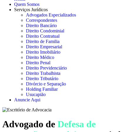
Quem Somos
Serviços Jurídicos
Advogados Especializados
Correspondentes
Direito Bancário
Direito Condominial
Direito Contratual
Direito de Familia
Direito Empresarial
Direito Imobiliário
Direito Médico
Direito Penal
Direito Previdenciário
Direito Trabalhista
Direito Tributário
Divórcio e Separação
Holding Familiar
Usucapião
Anuncie Aqui
Advogado de
Defesa de