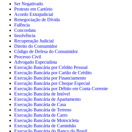
Ser Negativado
Protesto em Cartório
Acordo Extrajudicial
Renegociação de Dívida
Falência
Concordata
Insolvência
Recuperação Judicial
Direito do Consumidor
Código de Defesa do Consumidor
Processo Civil
Advogado Especialista
Execução Bancária por Crédito Pessoal
Execução Bancária por Cartão de Crédito
Execução Bancária por Financiamento
Execução Bancária por Cheque Especial
Execução Bancária por Débito em Conta Corrente
Execução Bancária de Imóvel
Execução Bancária de Apartamento
Execução Bancária de Casa
Execução Bancária de Terreno
Execução Bancária de Carro
Execução Bancária de Motocicleta
Execução Bancária de Caminhão
Execução Bancária do Banco do Brasil