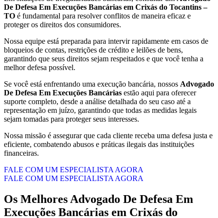
De Defesa Em Execuções Bancárias em Crixás do Tocantins –
TO
é fundamental para resolver conflitos de maneira eficaz e
proteger os direitos dos consumidores.
Nossa equipe está preparada para intervir rapidamente em casos de
bloqueios de contas, restrições de crédito e leilões de bens,
garantindo que seus direitos sejam respeitados e que você tenha a
melhor defesa possível.
Se você está enfrentando uma execução bancária, nossos
Advogado
De Defesa Em Execuções Bancárias
estão aqui para oferecer
suporte completo, desde a análise detalhada do seu caso até a
representação em juízo, garantindo que todas as medidas legais
sejam tomadas para proteger seus interesses.
Nossa missão é assegurar que cada cliente receba uma defesa justa e
eficiente, combatendo abusos e práticas ilegais das instituições
financeiras.
FALE COM UM ESPECIALISTA AGORA
FALE COM UM ESPECIALISTA AGORA
Os Melhores
Advogado De Defesa Em
Execuções Bancárias
em
Crixás do