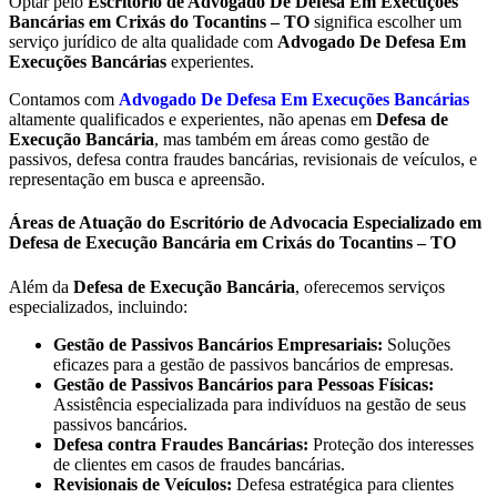
Optar pelo
Escritório de Advogado De Defesa Em Execuções
Bancárias em Crixás do Tocantins – TO
significa escolher um
serviço jurídico de alta qualidade com
Advogado De Defesa Em
Execuções Bancárias
experientes.
Contamos com
Advogado De Defesa Em Execuções Bancárias
altamente qualificados e experientes, não apenas em
Defesa de
Execução Bancária
, mas também em áreas como gestão de
passivos, defesa contra fraudes bancárias, revisionais de veículos, e
representação em busca e apreensão.
Áreas de Atuação do Escritório de Advocacia Especializado em
Defesa de Execução Bancária em Crixás do Tocantins – TO
Além da
Defesa de Execução Bancária
, oferecemos serviços
especializados, incluindo:
Gestão de Passivos Bancários Empresariais:
Soluções
eficazes para a gestão de passivos bancários de empresas.
Gestão de Passivos Bancários para Pessoas Físicas:
Assistência especializada para indivíduos na gestão de seus
passivos bancários.
Defesa contra Fraudes Bancárias:
Proteção dos interesses
de clientes em casos de fraudes bancárias.
Revisionais de Veículos:
Defesa estratégica para clientes