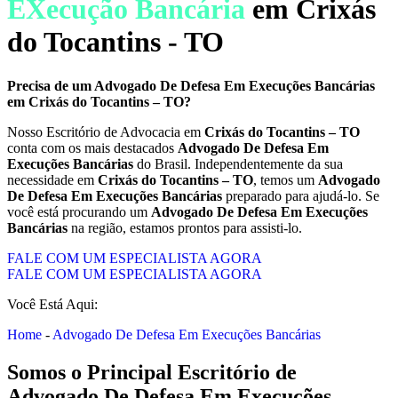
EXecução Bancária
em Crixás
do Tocantins - TO
Precisa de um
Advogado De Defesa Em Execuções Bancárias
em
Crixás do Tocantins – TO
?
Nosso Escritório de Advocacia em
Crixás do Tocantins – TO
conta com os mais destacados
Advogado De Defesa Em
Execuções Bancárias
do Brasil. Independentemente da sua
necessidade em
Crixás do Tocantins – TO
, temos um
Advogado
De Defesa Em Execuções Bancárias
preparado para ajudá-lo. Se
você está procurando um
Advogado De Defesa Em Execuções
Bancárias
na região, estamos prontos para assisti-lo.
FALE COM UM ESPECIALISTA AGORA
FALE COM UM ESPECIALISTA AGORA
Você Está Aqui:
Home
-
Advogado De Defesa Em Execuções Bancárias
Somos o Principal Escritório de
Advogado De Defesa Em Execuções