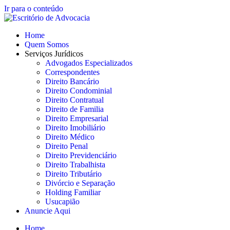
Ir para o conteúdo
Home
Quem Somos
Serviços Jurídicos
Advogados Especializados
Correspondentes
Direito Bancário
Direito Condominial
Direito Contratual
Direito de Familia
Direito Empresarial
Direito Imobiliário
Direito Médico
Direito Penal
Direito Previdenciário
Direito Trabalhista
Direito Tributário
Divórcio e Separação
Holding Familiar
Usucapião
Anuncie Aqui
Home