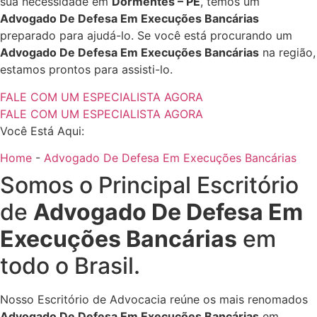
sua necessidade em
Dormentes – PE
, temos um
Advogado De Defesa Em Execuções Bancárias
preparado para ajudá-lo. Se você está procurando um
Advogado De Defesa Em Execuções Bancárias
na região,
estamos prontos para assisti-lo.
FALE COM UM ESPECIALISTA AGORA
FALE COM UM ESPECIALISTA AGORA
Você Está Aqui:
Home
-
Advogado De Defesa Em Execuções Bancárias
Somos o Principal Escritório
de
Advogado De Defesa Em
Execuções Bancárias
em
todo o Brasil.
Nosso Escritório de Advocacia reúne os mais renomados
Advogado De Defesa Em Execuções Bancárias
em