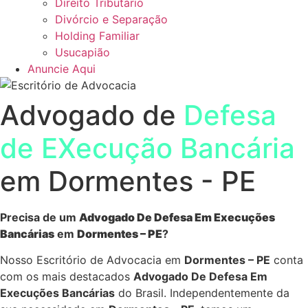
Direito Tributário
Divórcio e Separação
Holding Familiar
Usucapião
Anuncie Aqui
Advogado de
Defesa
de EXecução Bancária
em Dormentes - PE
Precisa de um
Advogado De Defesa Em Execuções
Bancárias
em
Dormentes – PE
?
Nosso Escritório de Advocacia em
Dormentes – PE
conta
com os mais destacados
Advogado De Defesa Em
Execuções Bancárias
do Brasil. Independentemente da