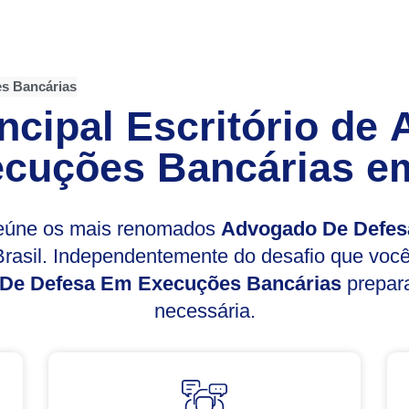
s Bancárias
ncipal Escritório de
cuções Bancárias
em
reúne os mais renomados
Advogado De Defes
rasil. Independentemente do desafio que voc
De Defesa Em Execuções Bancárias
prepara
necessária.