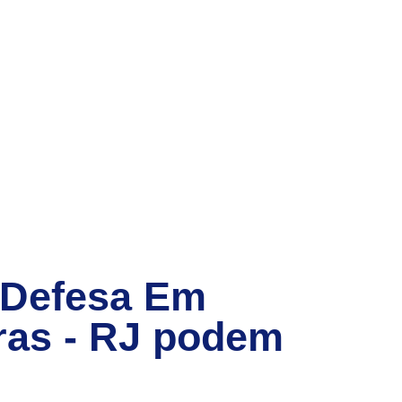
 Defesa Em
as - RJ
podem