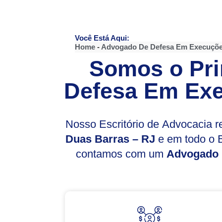
Você Está Aqui:
Home
-
Advogado De Defesa Em Execuçõe
Somos o Pri
Defesa Em Exe
Nosso Escritório de Advocacia 
Duas Barras – RJ
e em todo o B
contamos com um
Advogado 