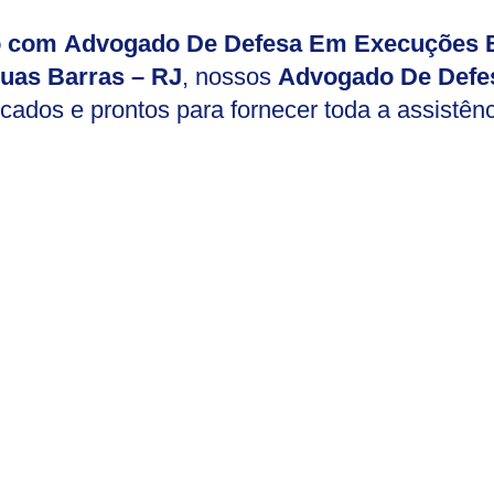
io com Advogado De Defesa Em Execuções B
uas Barras – RJ
, nossos
Advogado De Defe
icados e prontos para fornecer toda a assistên