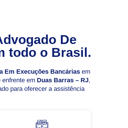
Advogado De
 todo o Brasil.
a Em Execuções Bancárias
em
ê enfrente em
Duas Barras – RJ
,
do para oferecer a assistência