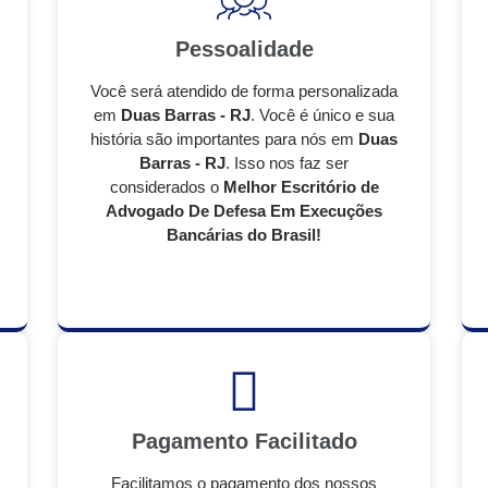
Pessoalidade
Você será atendido de forma personalizada
em
Duas Barras - RJ
. Você é único e sua
história são importantes para nós em
Duas
Barras - RJ
. Isso nos faz ser
considerados o
Melhor Escritório de
Advogado De Defesa Em Execuções
Bancárias do Brasil!
Pagamento Facilitado
Facilitamos o pagamento dos nossos