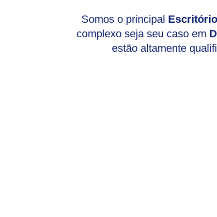
Somos o principal
Escritór
complexo seja seu caso em
D
estão altamente qualif