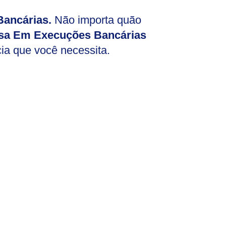
ancárias.
Não importa quão
sa Em Execuções Bancárias
cia que você necessita.