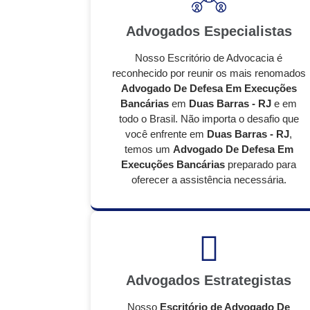
Advogados Especialistas
Nosso Escritório de Advocacia é
reconhecido por reunir os mais renomados
Advogado De Defesa Em Execuções
Bancárias
em
Duas Barras - RJ
e em
todo o Brasil. Não importa o desafio que
você enfrente em
Duas Barras - RJ
,
temos um
Advogado De Defesa Em
Execuções Bancárias
preparado para
oferecer a assistência necessária.
Advogados Estrategistas
Nosso
Escritório de Advogado De