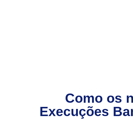
Como os 
Execuções Ba