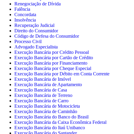
Renegociação de Dívida
Falência
Concordata
Insolvência
Recuperação Judicial
Direito do Consumidor
Código de Defesa do Consumidor
Processo Civil
Advogado Especialista
Execução Bancária por Crédito Pessoal
Execução Bancária por Cartão de Crédito
Execução Bancária por Financiamento
Execução Bancária por Cheque Especial
Execução Bancária por Débito em Conta Corrente
Execução Bancária de Imóvel
Execução Bancária de Apartamento
Execução Bancária de Casa
Execução Bancária de Terreno
Execução Bancária de Carro
Execução Bancária de Motocicleta
Execução Bancária de Caminhão
Execução Bancária do Banco do Brasil
Execução Bancária da Caixa Econômica Federal
Execução Bancária do Itaú Unibanco
Execução Bancária do Santander