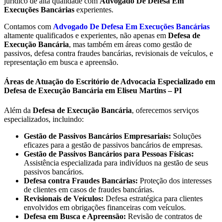
jurídico de alta qualidade com
Advogado De Defesa Em
Execuções Bancárias
experientes.
Contamos com
Advogado De Defesa Em Execuções Bancárias
altamente qualificados e experientes, não apenas em
Defesa de
Execução Bancária
, mas também em áreas como gestão de
passivos, defesa contra fraudes bancárias, revisionais de veículos, e
representação em busca e apreensão.
Áreas de Atuação do Escritório de Advocacia Especializado em
Defesa de Execução Bancária em Eliseu Martins – PI
Além da
Defesa de Execução Bancária
, oferecemos serviços
especializados, incluindo:
Gestão de Passivos Bancários Empresariais:
Soluções
eficazes para a gestão de passivos bancários de empresas.
Gestão de Passivos Bancários para Pessoas Físicas:
Assistência especializada para indivíduos na gestão de seus
passivos bancários.
Defesa contra Fraudes Bancárias:
Proteção dos interesses
de clientes em casos de fraudes bancárias.
Revisionais de Veículos:
Defesa estratégica para clientes
envolvidos em obrigações financeiras com veículos.
Defesa em Busca e Apreensão:
Revisão de contratos de