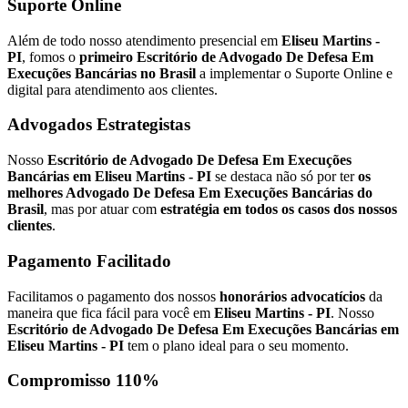
Suporte Online
Além de todo nosso atendimento presencial em
Eliseu Martins -
PI
, fomos o
primeiro Escritório de Advogado De Defesa Em
Execuções Bancárias no Brasil
a implementar o Suporte Online e
digital para atendimento aos clientes.
Advogados Estrategistas
Nosso
Escritório de Advogado De Defesa Em Execuções
Bancárias em Eliseu Martins - PI
se destaca não só por ter
os
melhores Advogado De Defesa Em Execuções Bancárias do
Brasil
, mas por atuar com
estratégia em todos os casos dos nossos
clientes
.
Pagamento Facilitado
Facilitamos o pagamento dos nossos
honorários advocatícios
da
maneira que fica fácil para você em
Eliseu Martins - PI
. Nosso
Escritório de Advogado De Defesa Em Execuções Bancárias em
Eliseu Martins - PI
tem o plano ideal para o seu momento.
Compromisso 110%