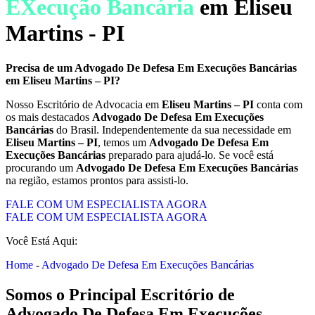
EXecução Bancária
em Eliseu
Martins - PI
Precisa de um
Advogado De Defesa Em Execuções Bancárias
em
Eliseu Martins – PI
?
Nosso Escritório de Advocacia em
Eliseu Martins – PI
conta com
os mais destacados
Advogado De Defesa Em Execuções
Bancárias
do Brasil. Independentemente da sua necessidade em
Eliseu Martins – PI
, temos um
Advogado De Defesa Em
Execuções Bancárias
preparado para ajudá-lo. Se você está
procurando um
Advogado De Defesa Em Execuções Bancárias
na região, estamos prontos para assisti-lo.
FALE COM UM ESPECIALISTA AGORA
FALE COM UM ESPECIALISTA AGORA
Você Está Aqui:
Home
-
Advogado De Defesa Em Execuções Bancárias
Somos o Principal Escritório de
Advogado De Defesa Em Execuções