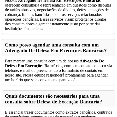
Nossos
Advogado De Defesa Em Execuções Bancárias
oferecem consultoria e representação em questões como disputas
de tarifas abusivas, negociações de dívidas, defesa em ações de
cobrança, fraudes bancárias, e outros serviços relacionados a
operações bancárias. Esses serviços visam proteger os direitos
dos consumidores e garantir tratamento justo por parte das
instituições financeiras.
Como posso agendar uma consulta com um
Advogado De Defesa Em Execuções Bancárias
?
Para marcar uma consulta com um de nossos
Advogado De
Defesa Em Execuções Bancárias
, entre em contato conosco via
telefone, e-mail ou preenchendo o formulário de contato em
nosso site. Nossa equipe responderá prontamente para agendar
um horário que seja conveniente para você.
Quais documentos são necessários para uma
consulta sobre Defesa de Execução Bancária?
É essencial trazer documentos como extratos bancários, contratos
de empréstimo, comprovantes de transações e qualquer