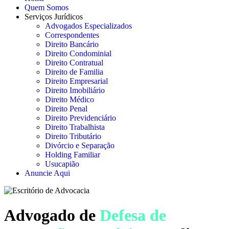
Quem Somos
Serviços Jurídicos
Advogados Especializados
Correspondentes
Direito Bancário
Direito Condominial
Direito Contratual
Direito de Familia
Direito Empresarial
Direito Imobiliário
Direito Médico
Direito Penal
Direito Previdenciário
Direito Trabalhista
Direito Tributário
Divórcio e Separação
Holding Familiar
Usucapião
Anuncie Aqui
Advogado de
Defesa de