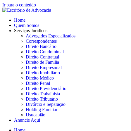
Ir para o conteúdo
Home
Quem Somos
Serviços Jurídicos
Advogados Especializados
Correspondentes
Direito Bancário
Direito Condominial
Direito Contratual
Direito de Familia
Direito Empresarial
Direito Imobiliário
Direito Médico
Direito Penal
Direito Previdenciário
Direito Trabalhista
Direito Tributário
Divórcio e Separação
Holding Familiar
Usucapião
Anuncie Aqui
Home