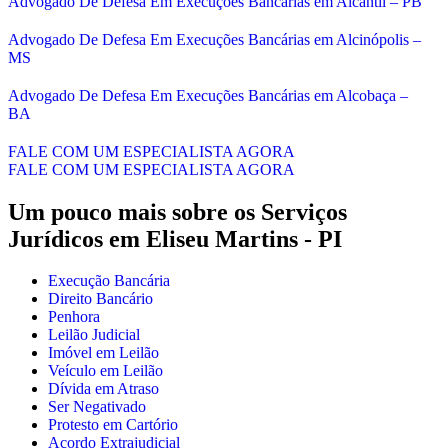
Advogado De Defesa Em Execuções Bancárias em Alcantil – PB
Advogado De Defesa Em Execuções Bancárias em Alcinópolis –
MS
Advogado De Defesa Em Execuções Bancárias em Alcobaça –
BA
FALE COM UM ESPECIALISTA AGORA
FALE COM UM ESPECIALISTA AGORA
Um pouco mais sobre os Serviços
Jurídicos em
Eliseu Martins - PI
Execução Bancária
Direito Bancário
Penhora
Leilão Judicial
Imóvel em Leilão
Veículo em Leilão
Dívida em Atraso
Ser Negativado
Protesto em Cartório
Acordo Extrajudicial