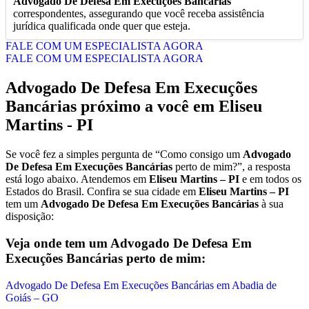
Advogado De Defesa Em Execuções Bancárias
correspondentes, assegurando que você receba assistência
jurídica qualificada onde quer que esteja.
FALE COM UM ESPECIALISTA AGORA
FALE COM UM ESPECIALISTA AGORA
Advogado De Defesa Em Execuções
Bancárias
próximo a você em
Eliseu
Martins - PI
Se você fez a simples pergunta de “Como consigo um
Advogado
De Defesa Em Execuções Bancárias
perto de mim?”, a resposta
está logo abaixo. Atendemos em
Eliseu Martins – PI
e em todos os
Estados do Brasil. Confira se sua cidade em
Eliseu Martins – PI
tem um
Advogado De Defesa Em Execuções Bancárias
à sua
disposição:
Veja onde tem um
Advogado De Defesa Em
Execuções Bancárias
perto de mim:
Advogado De Defesa Em Execuções Bancárias em Abadia de
Goiás – GO