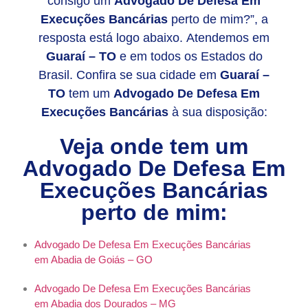
consigo um
Advogado De Defesa Em
Execuções Bancárias
perto de mim?”, a
resposta está logo abaixo. Atendemos em
Guaraí – TO
e em todos os Estados do
Brasil. Confira se sua cidade em
Guaraí –
TO
tem um
Advogado De Defesa Em
Execuções Bancárias
à sua disposição:
Veja onde tem um
Advogado De Defesa Em
Execuções Bancárias
perto de mim:
Advogado De Defesa Em Execuções Bancárias
em Abadia de Goiás – GO
Advogado De Defesa Em Execuções Bancárias
em Abadia dos Dourados – MG