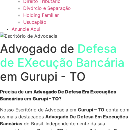
Direito Tributário
Divórcio e Separação
Holding Familiar
Usucapião
Anuncie Aqui
Advogado de
Defesa
de EXecução Bancária
em Gurupi - TO
Precisa de um
Advogado De Defesa Em Execuções
Bancárias
em
Gurupi – TO
?
Nosso Escritório de Advocacia em
Gurupi – TO
conta com
os mais destacados
Advogado De Defesa Em Execuções
Bancárias
do Brasil. Independentemente da sua