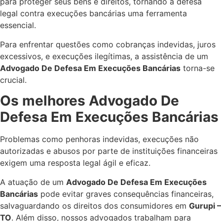
para proteger seus bens e direitos, tornando a defesa
legal contra execuções bancárias uma ferramenta
essencial.
Para enfrentar questões como cobranças indevidas, juros
excessivos, e execuções ilegítimas, a assistência de um
Advogado De Defesa Em Execuções Bancárias
torna-se
crucial.
Os melhores Advogado De
Defesa Em Execuções Bancárias
Problemas como penhoras indevidas, execuções não
autorizadas e abusos por parte de instituições financeiras
exigem uma resposta legal ágil e eficaz.
A atuação de um
Advogado De Defesa Em Execuções
Bancárias
pode evitar graves consequências financeiras,
salvaguardando os direitos dos consumidores em
Gurupi –
TO
. Além disso, nossos advogados trabalham para