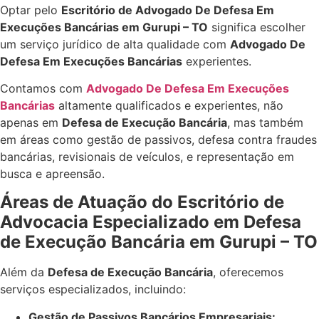
Optar pelo
Escritório de Advogado De Defesa Em
Execuções Bancárias em Gurupi – TO
significa escolher
um serviço jurídico de alta qualidade com
Advogado De
Defesa Em Execuções Bancárias
experientes.
Contamos com
Advogado De Defesa Em Execuções
Bancárias
altamente qualificados e experientes, não
apenas em
Defesa de Execução Bancária
, mas também
em áreas como gestão de passivos, defesa contra fraudes
bancárias, revisionais de veículos, e representação em
busca e apreensão.
Áreas de Atuação do Escritório de
Advocacia Especializado em Defesa
de Execução Bancária em Gurupi – TO
Além da
Defesa de Execução Bancária
, oferecemos
serviços especializados, incluindo:
Gestão de Passivos Bancários Empresariais: