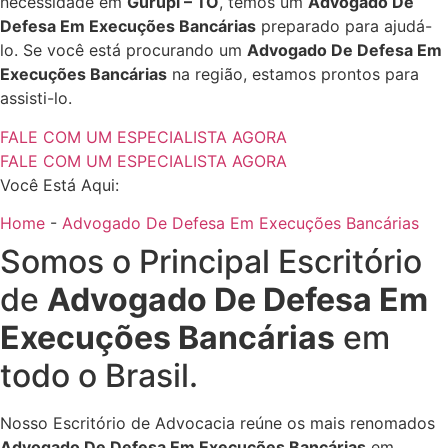
necessidade em
Gurupi – TO
, temos um
Advogado De
Defesa Em Execuções Bancárias
preparado para ajudá-
lo. Se você está procurando um
Advogado De Defesa Em
Execuções Bancárias
na região, estamos prontos para
assisti-lo.
FALE COM UM ESPECIALISTA AGORA
FALE COM UM ESPECIALISTA AGORA
Você Está Aqui:
Home
-
Advogado De Defesa Em Execuções Bancárias
Somos o Principal Escritório
de
Advogado De Defesa Em
Execuções Bancárias
em
todo o Brasil.
Nosso Escritório de Advocacia reúne os mais renomados
Advogado De Defesa Em Execuções Bancárias
em