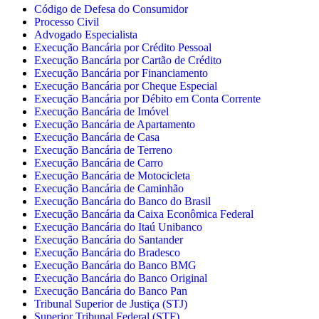
Código de Defesa do Consumidor
Processo Civil
Advogado Especialista
Execução Bancária por Crédito Pessoal
Execução Bancária por Cartão de Crédito
Execução Bancária por Financiamento
Execução Bancária por Cheque Especial
Execução Bancária por Débito em Conta Corrente
Execução Bancária de Imóvel
Execução Bancária de Apartamento
Execução Bancária de Casa
Execução Bancária de Terreno
Execução Bancária de Carro
Execução Bancária de Motocicleta
Execução Bancária de Caminhão
Execução Bancária do Banco do Brasil
Execução Bancária da Caixa Econômica Federal
Execução Bancária do Itaú Unibanco
Execução Bancária do Santander
Execução Bancária do Bradesco
Execução Bancária do Banco BMG
Execução Bancária do Banco Original
Execução Bancária do Banco Pan
Tribunal Superior de Justiça (STJ)
Superior Tribunal Federal (STF)