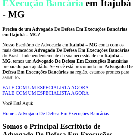
EXecução Bancária
em Itajubá
- MG
Precisa de um
Advogado De Defesa Em Execuções Bancárias
em
Itajubá – MG
?
Nosso Escritório de Advocacia em
Itajubá – MG
conta com os
mais destacados
Advogado De Defesa Em Execuções Bancárias
do Brasil. Independentemente da sua necessidade em
Itajubá –
MG
, temos um
Advogado De Defesa Em Execuções Bancárias
preparado para ajudá-lo. Se você está procurando um
Advogado De
Defesa Em Execuções Bancárias
na região, estamos prontos para
assisti-lo.
FALE COM UM ESPECIALISTA AGORA
FALE COM UM ESPECIALISTA AGORA
Você Está Aqui:
Home
-
Advogado De Defesa Em Execuções Bancárias
Somos o Principal Escritório de
Advogado De Defesa Em Execuções