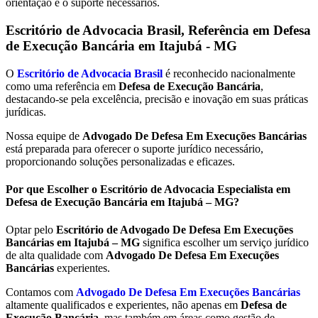
orientação e o suporte necessários.
Escritório de Advocacia Brasil, Referência em Defesa
de Execução Bancária em
Itajubá - MG
O
Escritório de Advocacia Brasil
é reconhecido nacionalmente
como uma referência em
Defesa de Execução Bancária
,
destacando-se pela excelência, precisão e inovação em suas práticas
jurídicas.
Nossa equipe de
Advogado De Defesa Em Execuções Bancárias
está preparada para oferecer o suporte jurídico necessário,
proporcionando soluções personalizadas e eficazes.
Por que Escolher o Escritório de Advocacia Especialista em
Defesa de Execução Bancária em Itajubá – MG?
Optar pelo
Escritório de Advogado De Defesa Em Execuções
Bancárias em Itajubá – MG
significa escolher um serviço jurídico
de alta qualidade com
Advogado De Defesa Em Execuções
Bancárias
experientes.
Contamos com
Advogado De Defesa Em Execuções Bancárias
altamente qualificados e experientes, não apenas em
Defesa de
Execução Bancária
, mas também em áreas como gestão de