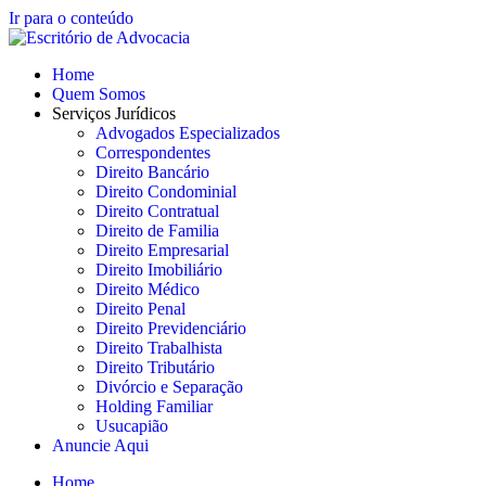
Ir para o conteúdo
Home
Quem Somos
Serviços Jurídicos
Advogados Especializados
Correspondentes
Direito Bancário
Direito Condominial
Direito Contratual
Direito de Familia
Direito Empresarial
Direito Imobiliário
Direito Médico
Direito Penal
Direito Previdenciário
Direito Trabalhista
Direito Tributário
Divórcio e Separação
Holding Familiar
Usucapião
Anuncie Aqui
Home