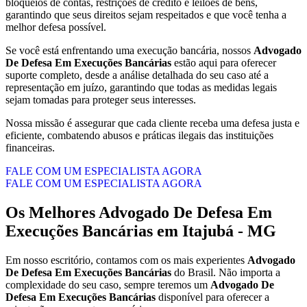
bloqueios de contas, restrições de crédito e leilões de bens,
garantindo que seus direitos sejam respeitados e que você tenha a
melhor defesa possível.
Se você está enfrentando uma execução bancária, nossos
Advogado
De Defesa Em Execuções Bancárias
estão aqui para oferecer
suporte completo, desde a análise detalhada do seu caso até a
representação em juízo, garantindo que todas as medidas legais
sejam tomadas para proteger seus interesses.
Nossa missão é assegurar que cada cliente receba uma defesa justa e
eficiente, combatendo abusos e práticas ilegais das instituições
financeiras.
FALE COM UM ESPECIALISTA AGORA
FALE COM UM ESPECIALISTA AGORA
Os Melhores
Advogado De Defesa Em
Execuções Bancárias
em
Itajubá - MG
Em nosso escritório, contamos com os mais experientes
Advogado
De Defesa Em Execuções Bancárias
do Brasil. Não importa a
complexidade do seu caso, sempre teremos um
Advogado De
Defesa Em Execuções Bancárias
disponível para oferecer a