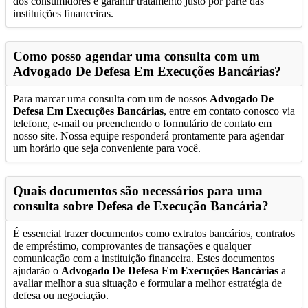
dos consumidores e garantir tratamento justo por parte das
instituições financeiras.
Como posso agendar uma consulta com um
Advogado De Defesa Em Execuções Bancárias
?
Para marcar uma consulta com um de nossos
Advogado De
Defesa Em Execuções Bancárias
, entre em contato conosco via
telefone, e-mail ou preenchendo o formulário de contato em
nosso site. Nossa equipe responderá prontamente para agendar
um horário que seja conveniente para você.
Quais documentos são necessários para uma
consulta sobre Defesa de Execução Bancária?
É essencial trazer documentos como extratos bancários, contratos
de empréstimo, comprovantes de transações e qualquer
comunicação com a instituição financeira. Estes documentos
ajudarão o
Advogado De Defesa Em Execuções Bancárias
a
avaliar melhor a sua situação e formular a melhor estratégia de
defesa ou negociação.