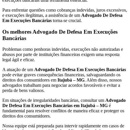
execuções bancárias uma ferramenta essencial.
Para enfrentar questões como cobranças indevidas, juros excessivos,
e execuções ilegítimas, a assistência de um
Advogado De Defesa
Em Execuções Bancárias
torna-se crucial.
Os melhores Advogado De Defesa Em Execuções
Bancárias
Problemas como penhoras indevidas, execuções não autorizadas e
abusos por parte de instituições financeiras exigem uma resposta
legal ágil e eficaz.
A atuação de um
Advogado De Defesa Em Execuções Bancárias
pode evitar graves consequências financeiras, salvaguardando os
direitos dos consumidores em
Itajubá – MG
. Além disso, nossos
advogados trabalham para negociar acordos favoráveis e evitar a
perda de bens valiosos.
Em situações de irregularidades bancárias, consultar um
Advogado
De Defesa Em Execuções Bancárias em Itajubá – MG
é
fundamental para resolver conflitos de maneira eficaz e proteger os
direitos dos consumidores.
Nossa equipe está preparada para intervir rapidamente em casos de