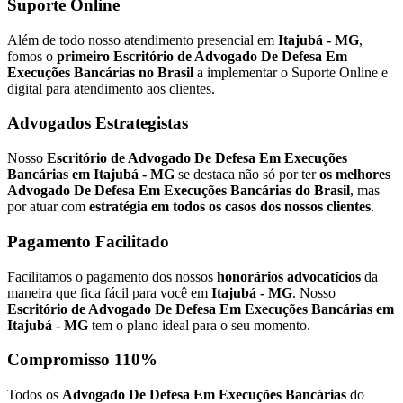
Suporte Online
Além de todo nosso atendimento presencial em
Itajubá - MG
,
fomos o
primeiro Escritório de Advogado De Defesa Em
Execuções Bancárias no Brasil
a implementar o Suporte Online e
digital para atendimento aos clientes.
Advogados Estrategistas
Nosso
Escritório de Advogado De Defesa Em Execuções
Bancárias em Itajubá - MG
se destaca não só por ter
os melhores
Advogado De Defesa Em Execuções Bancárias do Brasil
, mas
por atuar com
estratégia em todos os casos dos nossos clientes
.
Pagamento Facilitado
Facilitamos o pagamento dos nossos
honorários advocatícios
da
maneira que fica fácil para você em
Itajubá - MG
. Nosso
Escritório de Advogado De Defesa Em Execuções Bancárias em
Itajubá - MG
tem o plano ideal para o seu momento.
Compromisso 110%
Todos os
Advogado De Defesa Em Execuções Bancárias
do