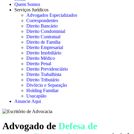
Quem Somos
Serviços Jurídicos
Advogados Especializados
Correspondentes
Direito Bancário
Direito Condominial
Direito Contratual
Direito de Familia
Direito Empresarial
Direito Imobiliário
Direito Médico
Direito Penal
Direito Previdenciário
Direito Trabalhista
Direito Tributário
Divórcio e Separação
Holding Familiar
Usucapião
Anuncie Aqui
Advogado de
Defesa de