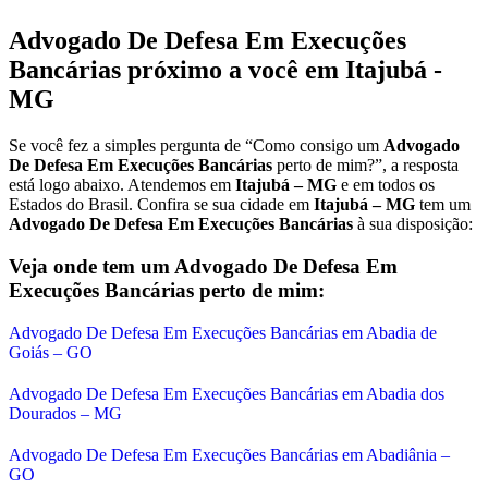
Advogado De Defesa Em Execuções
Bancárias
próximo a você em
Itajubá -
MG
Se você fez a simples pergunta de “Como consigo um
Advogado
De Defesa Em Execuções Bancárias
perto de mim?”, a resposta
está logo abaixo. Atendemos em
Itajubá – MG
e em todos os
Estados do Brasil. Confira se sua cidade em
Itajubá – MG
tem um
Advogado De Defesa Em Execuções Bancárias
à sua disposição:
Veja onde tem um
Advogado De Defesa Em
Execuções Bancárias
perto de mim:
Advogado De Defesa Em Execuções Bancárias em Abadia de
Goiás – GO
Advogado De Defesa Em Execuções Bancárias em Abadia dos
Dourados – MG
Advogado De Defesa Em Execuções Bancárias em Abadiânia –
GO