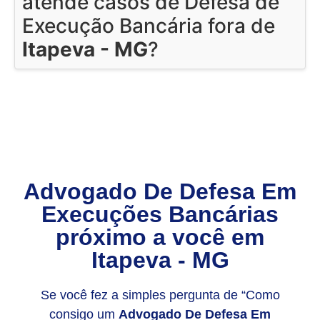
atende casos de Defesa de
Execução Bancária fora de
Itapeva - MG
?
Advogado De Defesa Em
Execuções Bancárias
próximo a você em
Itapeva - MG
Se você fez a simples pergunta de “Como
consigo um
Advogado De Defesa Em