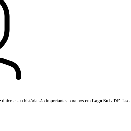
é único e sua história são importantes para nós em
Lago Sul - DF
. Isso