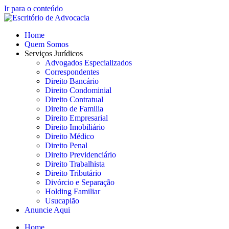
Ir para o conteúdo
Home
Quem Somos
Serviços Jurídicos
Advogados Especializados
Correspondentes
Direito Bancário
Direito Condominial
Direito Contratual
Direito de Familia
Direito Empresarial
Direito Imobiliário
Direito Médico
Direito Penal
Direito Previdenciário
Direito Trabalhista
Direito Tributário
Divórcio e Separação
Holding Familiar
Usucapião
Anuncie Aqui
Home