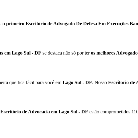
s o
primeiro Escritório de Advogado De Defesa Em Execuções Banc
as em Lago Sul - DF
se destaca não só por ter
os melhores Advogado
ira que fica fácil para você em
Lago Sul - DF
. Nosso
Escritório de
o
Escritório de Advocacia em Lago Sul - DF
estão comprometidos 110