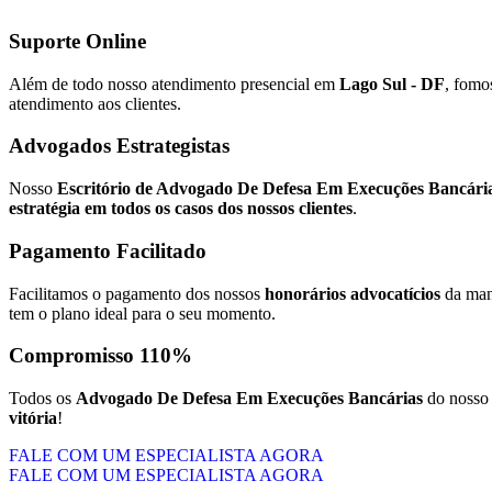
Suporte Online
Além de todo nosso atendimento presencial em
Lago Sul - DF
, fomo
atendimento aos clientes.
Advogados Estrategistas
Nosso
Escritório de Advogado De Defesa Em Execuções Bancári
estratégia em todos os casos dos nossos clientes
.
Pagamento Facilitado
Facilitamos o pagamento dos nossos
honorários advocatícios
da mane
tem o plano ideal para o seu momento.
Compromisso 110%
Todos os
Advogado De Defesa Em Execuções Bancárias
do noss
vitória
!
FALE COM UM ESPECIALISTA AGORA
FALE COM UM ESPECIALISTA AGORA