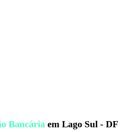
ão Bancária
em Lago Sul - DF