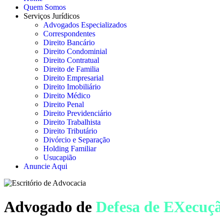
Quem Somos
Serviços Jurídicos
Advogados Especializados
Correspondentes
Direito Bancário
Direito Condominial
Direito Contratual
Direito de Familia
Direito Empresarial
Direito Imobiliário
Direito Médico
Direito Penal
Direito Previdenciário
Direito Trabalhista
Direito Tributário
Divórcio e Separação
Holding Familiar
Usucapião
Anuncie Aqui
Advogado de
Defesa de EXecuç