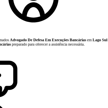
nomados
Advogado De Defesa Em Execuções Bancárias
em
Lago Sul
cárias
preparado para oferecer a assistência necessária.